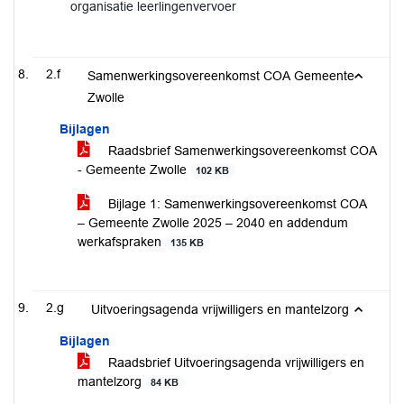
organisatie leerlingenvervoer
2.f
Samenwerkingsovereenkomst COA Gemeente
Zwolle
Bijlagen
Raadsbrief Samenwerkingsovereenkomst COA
- Gemeente Zwolle
102 KB
Bijlage 1: Samenwerkingsovereenkomst COA
– Gemeente Zwolle 2025 – 2040 en addendum
werkafspraken
135 KB
2.g
Uitvoeringsagenda vrijwilligers en mantelzorg
Bijlagen
Raadsbrief Uitvoeringsagenda vrijwilligers en
mantelzorg
84 KB