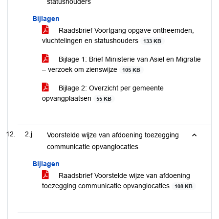
statushouders
Bijlagen
Raadsbrief Voortgang opgave ontheemden,
vluchtelingen en statushouders
133 KB
Bijlage 1: Brief Ministerie van Asiel en Migratie
– verzoek om zienswijze
105 KB
Bijlage 2: Overzicht per gemeente
opvangplaatsen
55 KB
2.j
Voorstelde wijze van afdoening toezegging
communicatie opvanglocaties
Bijlagen
Raadsbrief Voorstelde wijze van afdoening
toezegging communicatie opvanglocaties
108 KB