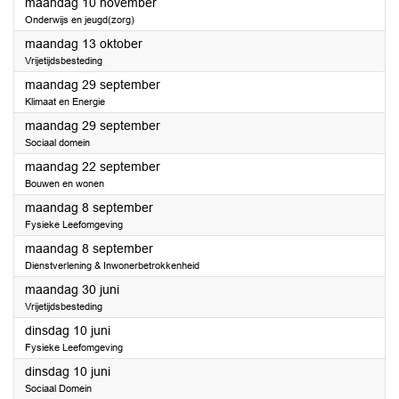
2025
maandag 10 november
Onderwijs en jeugd(zorg)
2025
maandag 13 oktober
Vrijetijdsbesteding
2025
maandag 29 september
Klimaat en Energie
2025
maandag 29 september
Sociaal domein
2025
maandag 22 september
Bouwen en wonen
2025
maandag 8 september
Fysieke Leefomgeving
2025
maandag 8 september
Dienstverlening & Inwonerbetrokkenheid
2025
maandag 30 juni
Vrijetijdsbesteding
2025
dinsdag 10 juni
Fysieke Leefomgeving
2025
dinsdag 10 juni
Sociaal Domein