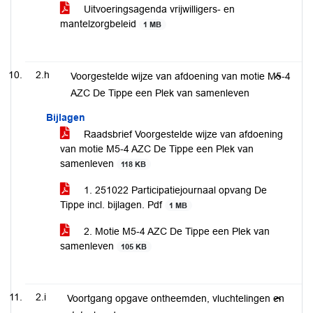
Uitvoeringsagenda vrijwilligers- en
mantelzorgbeleid
1 MB
2.h
Voorgestelde wijze van afdoening van motie M5-4
AZC De Tippe een Plek van samenleven
Bijlagen
Raadsbrief Voorgestelde wijze van afdoening
van motie M5-4 AZC De Tippe een Plek van
samenleven
118 KB
1. 251022 Participatiejournaal opvang De
Tippe incl. bijlagen. Pdf
1 MB
2. Motie M5-4 AZC De Tippe een Plek van
samenleven
105 KB
2.i
Voortgang opgave ontheemden, vluchtelingen en