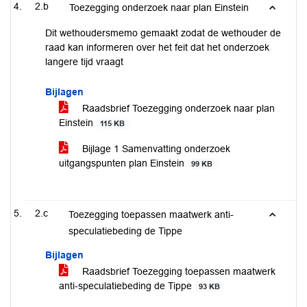
2.b
Toezegging onderzoek naar plan Einstein
Dit wethoudersmemo gemaakt zodat de wethouder de
raad kan informeren over het feit dat het onderzoek
langere tijd vraagt
Bijlagen
Raadsbrief Toezegging onderzoek naar plan
Einstein
115 KB
Bijlage 1 Samenvatting onderzoek
uitgangspunten plan Einstein
99 KB
2.c
Toezegging toepassen maatwerk anti-
speculatiebeding de Tippe
Bijlagen
Raadsbrief Toezegging toepassen maatwerk
anti-speculatiebeding de Tippe
93 KB