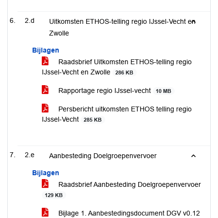
2.d
Uitkomsten ETHOS-telling regio IJssel-Vecht en
Zwolle
Bijlagen
Raadsbrief Uitkomsten ETHOS-telling regio
IJssel-Vecht en Zwolle
286 KB
Rapportage regio IJssel-vecht
10 MB
Persbericht uitkomsten ETHOS telling regio
IJssel-Vecht
285 KB
2.e
Aanbesteding Doelgroepenvervoer
Bijlagen
Raadsbrief Aanbesteding Doelgroepenvervoer
129 KB
Bijlage 1. Aanbestedingsdocument DGV v0.12