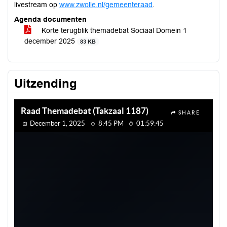
livestream op
www.zwolle.nl/gemeenteraad
.
Agenda documenten
Korte terugblik themadebat Sociaal Domein 1
december 2025
83 KB
Uitzending