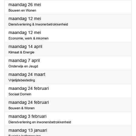
2025
maandag 26 mei
Bouwen en Wonen
2025
maandag 12 mei
Dienstverlening & Inwonerbetrokkenheid
2025
maandag 12 mei
Economie, werk & inkomen
2025
maandag 14 april
Klimaat & Energie
2025
maandag 7 april
Onderwijs en Jeugd
2025
maandag 24 maart
Vrijetijdsbesteding
2025
maandag 24 februari
Sociaal Domein
2025
maandag 24 februari
Bouwen & Wonen
2025
maandag 3 februari
Dienstverlening en inwonersbetrokkenheid
2025
maandag 13 januari