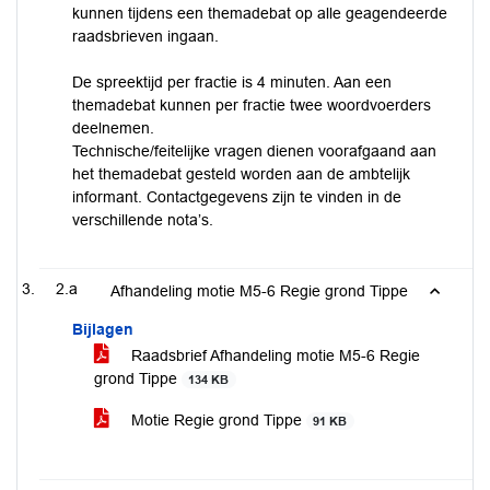
kunnen tijdens een themadebat op alle geagendeerde
raadsbrieven ingaan.
De spreektijd per fractie is 4 minuten. Aan een
themadebat kunnen per fractie twee woordvoerders
deelnemen.
Technische/feitelijke vragen dienen voorafgaand aan
het themadebat gesteld worden aan de ambtelijk
informant. Contactgegevens zijn te vinden in de
verschillende nota’s.
2.a
Afhandeling motie M5-6 Regie grond Tippe
Bijlagen
Raadsbrief Afhandeling motie M5-6 Regie
grond Tippe
134 KB
Motie Regie grond Tippe
91 KB