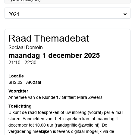
Fysieke leefomgeving
2024
Raad Themadebat
Sociaal Domein
maandag 1 december 2025
21:10 - 22:30
Locatie
SH2.02 TAK-zaal
Voorzitter
Annemee van de Klundert / Griffier: Mara Zweers
Toelichting
U kunt de raad toespreken of uw inbreng (vooraf) per e-mail
sturen. Aanmelden voor het inspreken kan tot maandag 1
december tot 10.00 uur (raadsgriffie@zwolle.nl). De
vergadering meekijken is tevens digitaal mogelijk via de