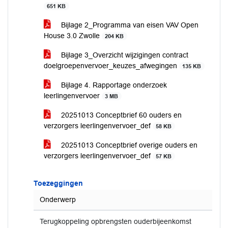
651 KB
Bijlage 2_Programma van eisen VAV Open
House 3.0 Zwolle
204 KB
Bijlage 3_Overzicht wijzigingen contract
doelgroepenvervoer_keuzes_afwegingen
135 KB
Bijlage 4. Rapportage onderzoek
leerlingenvervoer
3 MB
20251013 Conceptbrief 60 ouders en
verzorgers leerlingenvervoer_def
58 KB
20251013 Conceptbrief overige ouders en
verzorgers leerlingenvervoer_def
57 KB
Toezeggingen
Onderwerp
Terugkoppeling opbrengsten ouderbijeenkomst