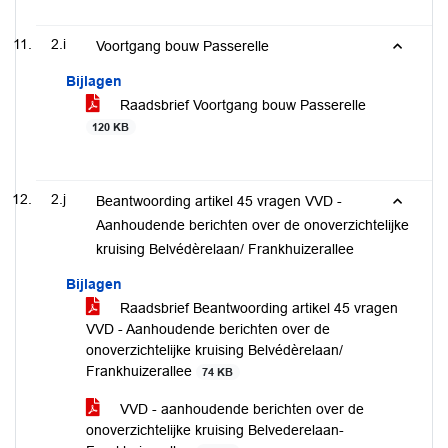
2.i
Voortgang bouw Passerelle
Bijlagen
Raadsbrief Voortgang bouw Passerelle
120 KB
2.j
Beantwoording artikel 45 vragen VVD -
Aanhoudende berichten over de onoverzichtelijke
kruising Belvédèrelaan/ Frankhuizerallee
Bijlagen
Raadsbrief Beantwoording artikel 45 vragen
VVD - Aanhoudende berichten over de
onoverzichtelijke kruising Belvédèrelaan/
Frankhuizerallee
74 KB
VVD - aanhoudende berichten over de
onoverzichtelijke kruising Belvederelaan-