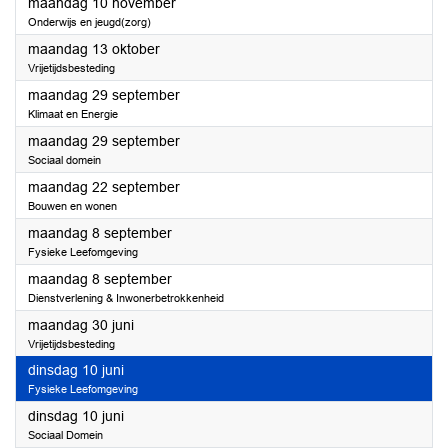
2025
maandag 10 november
Onderwijs en jeugd(zorg)
2025
maandag 13 oktober
Vrijetijdsbesteding
2025
maandag 29 september
Klimaat en Energie
2025
maandag 29 september
Sociaal domein
2025
maandag 22 september
Bouwen en wonen
2025
maandag 8 september
Fysieke Leefomgeving
2025
maandag 8 september
Dienstverlening & Inwonerbetrokkenheid
2025
maandag 30 juni
Vrijetijdsbesteding
2025
dinsdag 10 juni
Fysieke Leefomgeving
2025
dinsdag 10 juni
Sociaal Domein