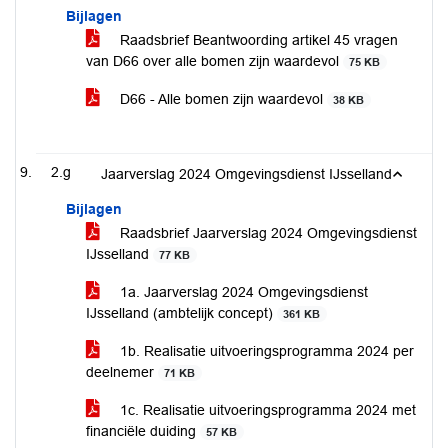
Bijlagen
Raadsbrief Beantwoording artikel 45 vragen
van D66 over alle bomen zijn waardevol
75 KB
D66 - Alle bomen zijn waardevol
38 KB
2.g
Jaarverslag 2024 Omgevingsdienst IJsselland
Bijlagen
Raadsbrief Jaarverslag 2024 Omgevingsdienst
IJsselland
77 KB
1a. Jaarverslag 2024 Omgevingsdienst
IJsselland (ambtelijk concept)
361 KB
1b. Realisatie uitvoeringsprogramma 2024 per
deelnemer
71 KB
1c. Realisatie uitvoeringsprogramma 2024 met
financiële duiding
57 KB