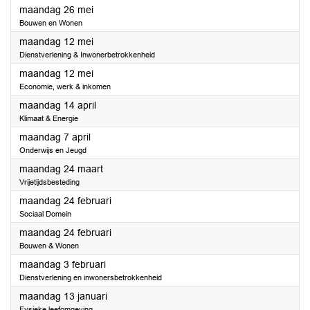
2025
maandag 26 mei
Bouwen en Wonen
2025
maandag 12 mei
Dienstverlening & Inwonerbetrokkenheid
2025
maandag 12 mei
Economie, werk & inkomen
2025
maandag 14 april
Klimaat & Energie
2025
maandag 7 april
Onderwijs en Jeugd
2025
maandag 24 maart
Vrijetijdsbesteding
2025
maandag 24 februari
Sociaal Domein
2025
maandag 24 februari
Bouwen & Wonen
2025
maandag 3 februari
Dienstverlening en inwonersbetrokkenheid
2025
maandag 13 januari
Fysieke leefomgeving