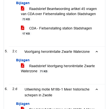
Bijlagen
Raadsbrief Beantwoording artikel 45 vragen
van CDA over Fietsenstalling station Stadshagen
73 KB
CDA - Fietsenstalling station Stadshagen
17 KB
2.c
Voortgang heroriëntatie Zwarte Waterzone
Bijlagen
Raadsbrief Voortgang heroriëntatie Zwarte
Waterzone
71 KB
2.d
Uitwerking motie M18b-1 Meer historische
schepen in Zwolle
Bijlagen