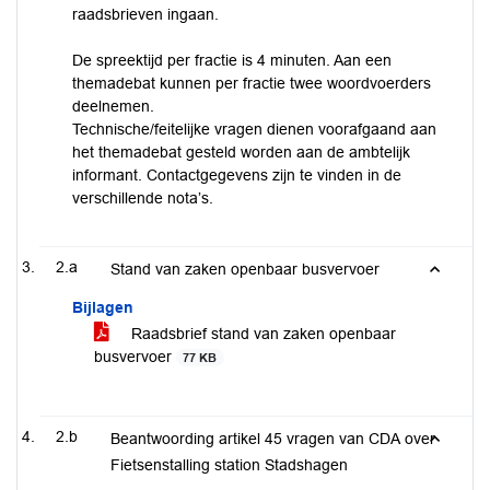
raadsbrieven ingaan.
De spreektijd per fractie is 4 minuten. Aan een
themadebat kunnen per fractie twee woordvoerders
deelnemen.
Technische/feitelijke vragen dienen voorafgaand aan
het themadebat gesteld worden aan de ambtelijk
informant. Contactgegevens zijn te vinden in de
verschillende nota’s.
2.a
Stand van zaken openbaar busvervoer
Bijlagen
Raadsbrief stand van zaken openbaar
busvervoer
77 KB
2.b
Beantwoording artikel 45 vragen van CDA over
Fietsenstalling station Stadshagen