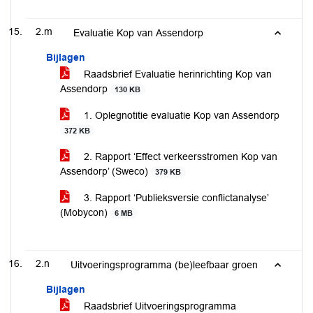
2.m
Evaluatie Kop van Assendorp
Bijlagen
Raadsbrief Evaluatie herinrichting Kop van
Assendorp
130 KB
1. Oplegnotitie evaluatie Kop van Assendorp
372 KB
2. Rapport ‘Effect verkeersstromen Kop van
Assendorp’ (Sweco)
379 KB
3. Rapport ‘Publieksversie conflictanalyse’
(Mobycon)
6 MB
2.n
Uitvoeringsprogramma (be)leefbaar groen
Bijlagen
Raadsbrief Uitvoeringsprogramma