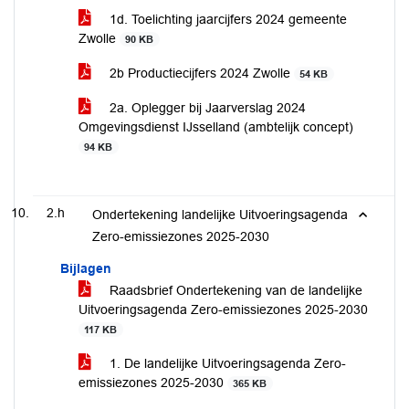
1d. Toelichting jaarcijfers 2024 gemeente
Zwolle
90 KB
2b Productiecijfers 2024 Zwolle
54 KB
2a. Oplegger bij Jaarverslag 2024
Omgevingsdienst IJsselland (ambtelijk concept)
94 KB
2.h
Ondertekening landelijke Uitvoeringsagenda
Zero-emissiezones 2025-2030
Bijlagen
Raadsbrief Ondertekening van de landelijke
Uitvoeringsagenda Zero-emissiezones 2025-2030
117 KB
1. De landelijke Uitvoeringsagenda Zero-
emissiezones 2025-2030
365 KB