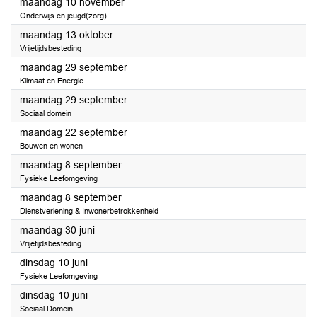
2025
maandag 10 november
Onderwijs en jeugd(zorg)
2025
maandag 13 oktober
Vrijetijdsbesteding
2025
maandag 29 september
Klimaat en Energie
2025
maandag 29 september
Sociaal domein
2025
maandag 22 september
Bouwen en wonen
2025
maandag 8 september
Fysieke Leefomgeving
2025
maandag 8 september
Dienstverlening & Inwonerbetrokkenheid
2025
maandag 30 juni
Vrijetijdsbesteding
2025
dinsdag 10 juni
Fysieke Leefomgeving
2025
dinsdag 10 juni
Sociaal Domein