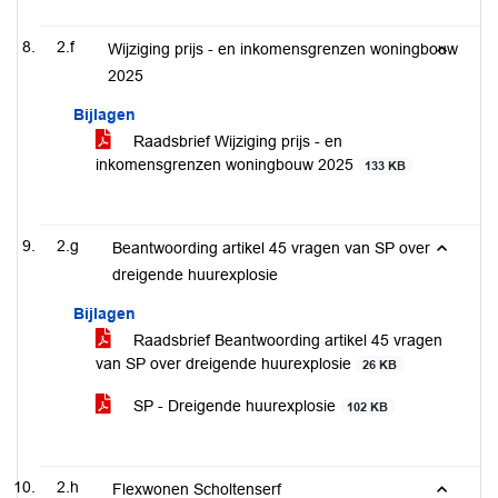
2.f
Wijziging prijs - en inkomensgrenzen woningbouw
2025
Bijlagen
Raadsbrief Wijziging prijs - en
inkomensgrenzen woningbouw 2025
133 KB
2.g
Beantwoording artikel 45 vragen van SP over
dreigende huurexplosie
Bijlagen
Raadsbrief Beantwoording artikel 45 vragen
van SP over dreigende huurexplosie
26 KB
SP - Dreigende huurexplosie
102 KB
2.h
Flexwonen Scholtenserf