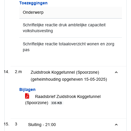
Toezeggingen
Onderwerp
Schriftelijke reactie druk ambtelijke capaciteit
volkshuisvesting
Schriftelijke reactie totaaloverzicht wonen en zorg
pas
2.m
Zuidstrook Koggetunnel (Spoorzone)
(geheimhouding opgeheven 15-05-2025)
Bijlagen
Raadsbrief Zuidstrook Koggetunnel
(Spoorzone)
335 KB
3
Sluiting -
21:00