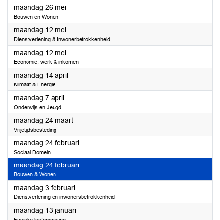
2025
maandag 26 mei
Bouwen en Wonen
2025
maandag 12 mei
Dienstverlening & Inwonerbetrokkenheid
2025
maandag 12 mei
Economie, werk & inkomen
2025
maandag 14 april
Klimaat & Energie
2025
maandag 7 april
Onderwijs en Jeugd
2025
maandag 24 maart
Vrijetijdsbesteding
2025
maandag 24 februari
Sociaal Domein
2025
maandag 24 februari
Bouwen & Wonen
2025
maandag 3 februari
Dienstverlening en inwonersbetrokkenheid
2025
maandag 13 januari
Fysieke leefomgeving