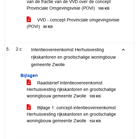
van de fractie van de VVD over de concept
Provinciale Omgevingsvisie (POVI)
100 KB
VVD - concept Provinciale omgevingsvisie
(POVI)
80 KB
2.c
Intentieovereenkomst Herhuisvesting
rijkskantoren en grootschalige woningbouw
gemeente Zwolle
Bijlagen
Raadsbrief Intentieovereenkomst
Herhuisvesting rijkskantoren en grootschalige
woningbouw gemeente Zwolle
109 KB
Bijlage 1: concept-intentieovereenkomst
Herhuisvesting rijkskantoren en grootschalige
woningbouw gemeente Zwolle
154 KB