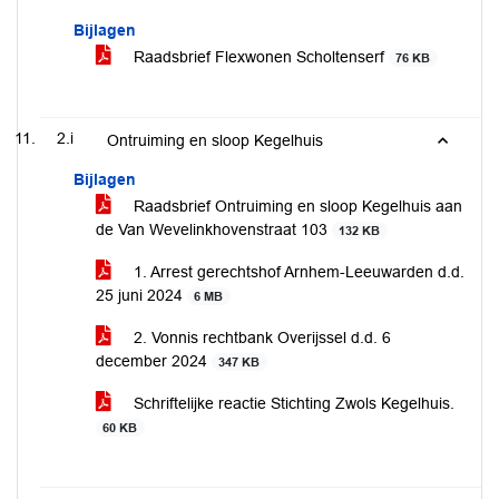
Bijlagen
Raadsbrief Flexwonen Scholtenserf
76 KB
2.i
Ontruiming en sloop Kegelhuis
Bijlagen
Raadsbrief Ontruiming en sloop Kegelhuis aan
de Van Wevelinkhovenstraat 103
132 KB
1. Arrest gerechtshof Arnhem-Leeuwarden d.d.
25 juni 2024
6 MB
2. Vonnis rechtbank Overijssel d.d. 6
december 2024
347 KB
Schriftelijke reactie Stichting Zwols Kegelhuis.
60 KB