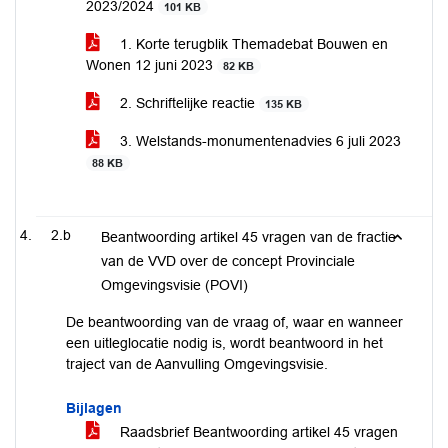
2023/2024
101 KB
1. Korte terugblik Themadebat Bouwen en
Wonen 12 juni 2023
82 KB
2. Schriftelijke reactie
135 KB
3. Welstands-monumentenadvies 6 juli 2023
88 KB
2.b
Beantwoording artikel 45 vragen van de fractie
van de VVD over de concept Provinciale
Omgevingsvisie (POVI)
De beantwoording van de vraag of, waar en wanneer
een uitleglocatie nodig is, wordt beantwoord in het
traject van de Aanvulling Omgevingsvisie.
Bijlagen
Raadsbrief Beantwoording artikel 45 vragen