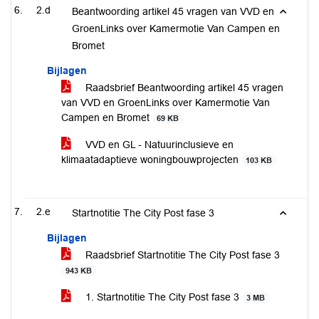
2.d
Beantwoording artikel 45 vragen van VVD en
GroenLinks over Kamermotie Van Campen en
Bromet
Bijlagen
Raadsbrief Beantwoording artikel 45 vragen
van VVD en GroenLinks over Kamermotie Van
Campen en Bromet
69 KB
VVD en GL - Natuurinclusieve en
klimaatadaptieve woningbouwprojecten
103 KB
2.e
Startnotitie The City Post fase 3
Bijlagen
Raadsbrief Startnotitie The City Post fase 3
943 KB
1. Startnotitie The City Post fase 3
3 MB