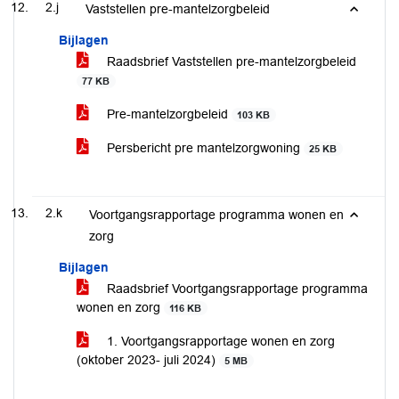
2.j
Vaststellen pre-mantelzorgbeleid
Bijlagen
Raadsbrief Vaststellen pre-mantelzorgbeleid
77 KB
Pre-mantelzorgbeleid
103 KB
Persbericht pre mantelzorgwoning
25 KB
2.k
Voortgangsrapportage programma wonen en
zorg
Bijlagen
Raadsbrief Voortgangsrapportage programma
wonen en zorg
116 KB
1. Voortgangsrapportage wonen en zorg
(oktober 2023- juli 2024)
5 MB