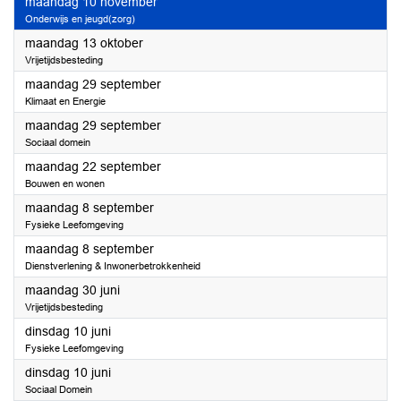
2025
maandag 10 november
Onderwijs en jeugd(zorg)
2025
maandag 13 oktober
Vrijetijdsbesteding
2025
maandag 29 september
Klimaat en Energie
2025
maandag 29 september
Sociaal domein
2025
maandag 22 september
Bouwen en wonen
2025
maandag 8 september
Fysieke Leefomgeving
2025
maandag 8 september
Dienstverlening & Inwonerbetrokkenheid
2025
maandag 30 juni
Vrijetijdsbesteding
2025
dinsdag 10 juni
Fysieke Leefomgeving
2025
dinsdag 10 juni
Sociaal Domein