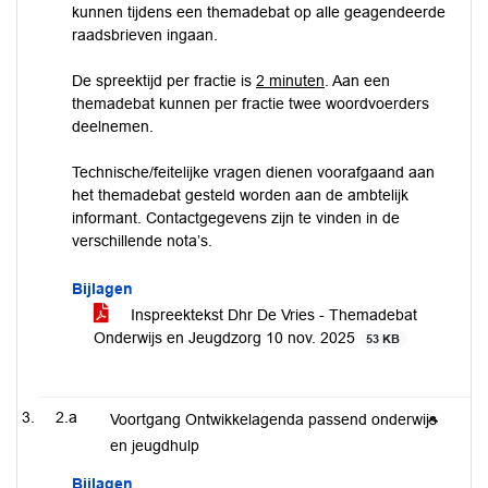
kunnen tijdens een themadebat op alle geagendeerde
raadsbrieven ingaan.
De spreektijd per fractie is
2 minuten
. Aan een
themadebat kunnen per fractie twee woordvoerders
deelnemen.
Technische/feitelijke vragen dienen voorafgaand aan
het themadebat gesteld worden aan de ambtelijk
informant. Contactgegevens zijn te vinden in de
verschillende nota’s.
Bijlagen
Inspreektekst Dhr De Vries - Themadebat
Onderwijs en Jeugdzorg 10 nov. 2025
53 KB
2.a
Voortgang Ontwikkelagenda passend onderwijs
en jeugdhulp
Bijlagen