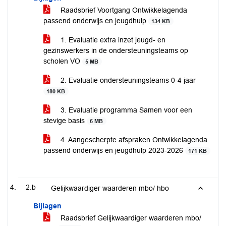
Raadsbrief Voortgang Ontwikkelagenda
passend onderwijs en jeugdhulp
134 KB
1. Evaluatie extra inzet jeugd- en
gezinswerkers in de ondersteuningsteams op
scholen VO
5 MB
2. Evaluatie ondersteuningsteams 0-4 jaar
180 KB
3. Evaluatie programma Samen voor een
stevige basis
6 MB
4. Aangescherpte afspraken Ontwikkelagenda
passend onderwijs en jeugdhulp 2023-2026
171 KB
2.b
Gelijkwaardiger waarderen mbo/ hbo
Bijlagen
Raadsbrief Gelijkwaardiger waarderen mbo/