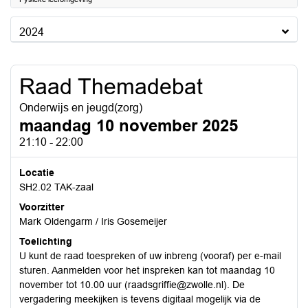
2024
Raad Themadebat
Onderwijs en jeugd(zorg)
maandag 10 november 2025
21:10 - 22:00
Locatie
SH2.02 TAK-zaal
Voorzitter
Mark Oldengarm / Iris Gosemeijer
Toelichting
U kunt de raad toespreken of uw inbreng (vooraf) per e-mail
sturen. Aanmelden voor het inspreken kan tot maandag 10
november tot 10.00 uur (raadsgriffie@zwolle.nl). De
vergadering meekijken is tevens digitaal mogelijk via de