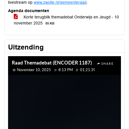
livestream op
www.zwolle.nl/gemeenteraad
.
Agenda documenten
Korte terugblik themadebat Onderwijs en Jeugd - 10
november 2025
85 KB
Uitzending