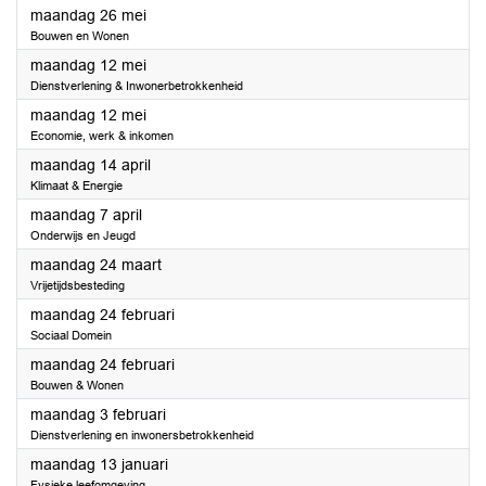
2025
maandag 26 mei
Bouwen en Wonen
2025
maandag 12 mei
Dienstverlening & Inwonerbetrokkenheid
2025
maandag 12 mei
Economie, werk & inkomen
2025
maandag 14 april
Klimaat & Energie
2025
maandag 7 april
Onderwijs en Jeugd
2025
maandag 24 maart
Vrijetijdsbesteding
2025
maandag 24 februari
Sociaal Domein
2025
maandag 24 februari
Bouwen & Wonen
2025
maandag 3 februari
Dienstverlening en inwonersbetrokkenheid
2025
maandag 13 januari
Fysieke leefomgeving