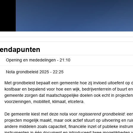
endapunten
Opening en mededelingen -
21:10
Nota grondbeleid 2025 -
22:25
Met grondbeleid bepaalt een gemeente hoe zij invloed uitoefent op d
kostbaar en bepalend voor hoe een wijk, bedrijventerrein of buurt er
gemeente zorgen dat maatschappelijke doelen ook echt in projecten
voorzieningen, mobiliteit, klimaat, etcetera.
De gemeente kiest met deze nota voor
regisserend grondbeleid
: ee
projecten mogelijk maakt, maar ook actief stuurt op uitvoering en ruimt
andere middelen zoals capaciteit, financiële inzet of publieke instr
instrumenten in één document en introduceert twee mogelijkheden 