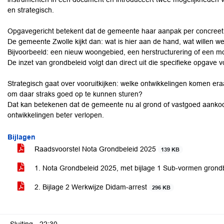
en strategisch.
Opgavegericht betekent dat de gemeente haar aanpak per concreet 
De gemeente Zwolle kijkt dan: wat is hier aan de hand, wat willen we
Bijvoorbeeld: een nieuw woongebied, een herstructurering of een mo
De inzet van grondbeleid volgt dan direct uit die specifieke opgave v
Strategisch gaat over vooruitkijken: welke ontwikkelingen komen e
om daar straks goed op te kunnen sturen?
Dat kan betekenen dat de gemeente nu al grond of vastgoed aankoop
ontwikkelingen beter verlopen.
Bijlagen
Raadsvoorstel Nota Grondbeleid 2025
139 KB
1. Nota Grondbeleid 2025, met bijlage 1 Sub-vormen grond
2. Bijlage 2 Werkwijze Didam-arrest
296 KB