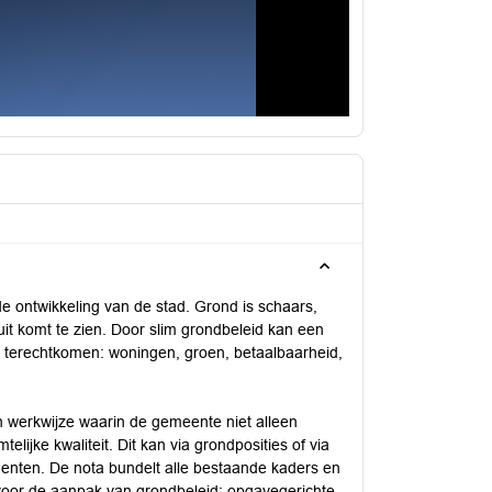
e ontwikkeling van de stad. Grond is schaars,
uit komt te zien. Door slim grondbeleid kan een
 terechtkomen: woningen, groen, betaalbaarheid,
n werkwijze waarin de gemeente niet alleen
elijke kwaliteit. Dit kan via grondposities of via
umenten. De nota bundelt alle bestaande kaders en
voor de aanpak van grondbeleid: opgavegerichte