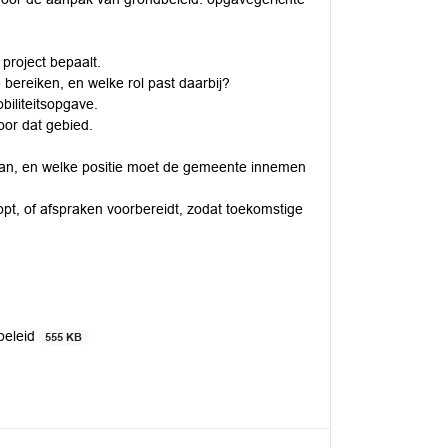
project bepaalt.
 bereiken, en welke rol past daarbij?
biliteitsopgave.
oor dat gebied.
raan, en welke positie moet de gemeente innemen
t, of afspraken voorbereidt, zodat toekomstige
beleid
555 KB