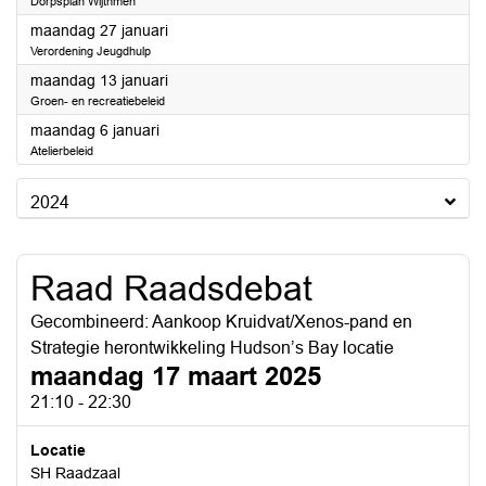
Dorpsplan Wijthmen
2025
maandag 27 januari
Verordening Jeugdhulp
2025
maandag 13 januari
Groen- en recreatiebeleid
2025
maandag 6 januari
Atelierbeleid
2024
Raad Raadsdebat
Gecombineerd: Aankoop Kruidvat/Xenos-pand en
Strategie herontwikkeling Hudson’s Bay locatie
maandag 17 maart 2025
21:10 - 22:30
Locatie
SH Raadzaal