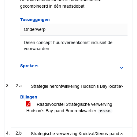
gecombineerd in één raadsdebat.
Toezeggingen
Onderwerp
Delen concept-huurovereenkomst inclusief de
voorwaarden
Sprekers
2.a
Strategie herontwikkeling Hudson's Bay locatie
Bijlagen
Raadsvoorstel Strategische verwerving
Hudson’s Bay-pand Broerenkwartier
118 KB
2.b
Strategische verwerving Kruidvat/Xenos-pand