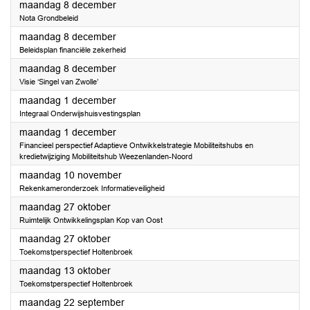
2025
maandag 8 december
Nota Grondbeleid
2025
maandag 8 december
Beleidsplan financiële zekerheid
2025
maandag 8 december
Visie ‘Singel van Zwolle’
2025
maandag 1 december
Integraal Onderwijshuisvestingsplan
2025
maandag 1 december
Financieel perspectief Adaptieve Ontwikkelstrategie Mobiliteitshubs en
kredietwijziging Mobiliteitshub Weezenlanden-Noord
2025
maandag 10 november
Rekenkameronderzoek Informatieveiligheid
2025
maandag 27 oktober
Ruimtelijk Ontwikkelingsplan Kop van Oost
2025
maandag 27 oktober
Toekomstperspectief Holtenbroek
2025
maandag 13 oktober
Toekomstperspectief Holtenbroek
2025
maandag 22 september