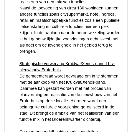
realiseren van een mix van functies.
Naast de toevoeging van circa 130 woningen kunnen
andere functies zoals citysupermarkt, hotel, horeca,
retail en maatschappelijke functies zoals een publieke
fietsenstalling en culturele functies hier een plek
krijgen. In de aanloop naar de herontwikkeling worden
in het gebouw tijdelijke voorzieningen gehuisvest met
als doel om de levendigheid in het gebied terug te
brengen.
Strategische verwerving Kruidvat/Xenos-pand t.b.v.
nieuwbouw Fraterhuis
De gemeenteraad wordt gevraagd om in te stemmen
met de aankoop van het Kruidvat/Xenos-pand.
Daarmee kan gestart worden met het proces van
planvorming en realisatie van de nieuwbouw van het
Fraterhuis op deze locatie. Hiermee wordt een
belangrijke culturele voorziening gerealiseerd in de
stad. Dit brengt de ambitie van het realiseren van een
functie mix in het Broerenkwartier dichterbij.
De raad behandelt beide raadsvoorstellen