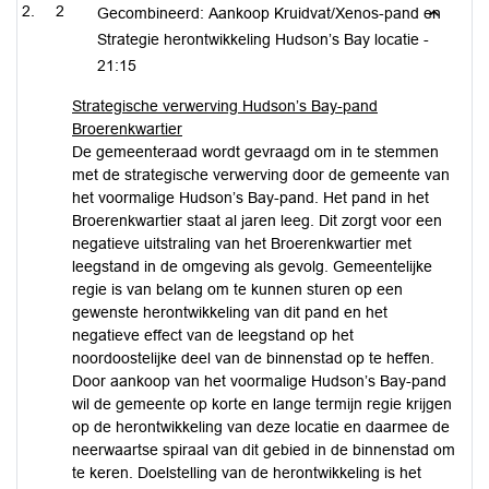
2
Gecombineerd: Aankoop Kruidvat/Xenos-pand en
Strategie herontwikkeling Hudson’s Bay locatie -
21:15
Strategische verwerving Hudson’s Bay-pand
Broerenkwartier
De gemeenteraad wordt gevraagd om in te stemmen
met de strategische verwerving door de gemeente van
het voormalige Hudson’s Bay-pand. Het pand in het
Broerenkwartier staat al jaren leeg. Dit zorgt voor een
negatieve uitstraling van het Broerenkwartier met
leegstand in de omgeving als gevolg. Gemeentelijke
regie is van belang om te kunnen sturen op een
gewenste herontwikkeling van dit pand en het
negatieve effect van de leegstand op het
noordoostelijke deel van de binnenstad op te heffen.
Door aankoop van het voormalige Hudson’s Bay-pand
wil de gemeente op korte en lange termijn regie krijgen
op de herontwikkeling van deze locatie en daarmee de
neerwaartse spiraal van dit gebied in de binnenstad om
te keren. Doelstelling van de herontwikkeling is het