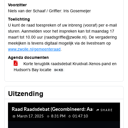
Voorzitter
Niels van der Schaaf / Griffier: Iris Gosemeijer
Toelichting
U kunt de raad toespreken of uw inbreng (vooraf) per e-mail
sturen. Aanmelden voor het inspreken kan tot maandag 17
maart tot 10.00 uur (raadsgriffie@zwolle.nl). De vergadering
meekijken is tevens digitaal mogelijk via de livestream op
www.zwolle.nl/gemeenteraad
.
Agenda documenten
Korte terugblik raadsdebat Kruidvat-Xenos-pand en
Hudson's Bay locatie
84 KB
Uitzending