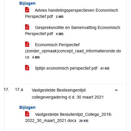
Bijlagen
Advies handelingsperspectieven Economisch
Perspectief.pdf
2 MB
Gespreksnotitie en Samenvatting Economisch
Perspectief.pdf
4 MB
Economisch Perspectief
(zonder_opmaak)concept_raad_informatieronde.do
cx
4 MB
tijdlijn economisch perspectief.pdf
41 KB
17.a
Vastgestelde Beslissingenlijst
collegevergadering d.d. 30 maart 2021
Bijlagen
Vastgestelde Besluitenlijst_College_2018-
2022_30_maart_2021.docx
26 KB