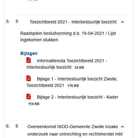
5
Toezichtbeeld 2021 - Interbestuurlijk toezicht
Raadsplein besluitvorming d.d. 19-04-2021 / Lijst
ingekomen stukken
Bijlagen
Informatienota Toezichtbeeld 2021 -
Interbestuurlijk toezicht
32 KB
Bijlage 1 - Interbestuurlijk toezicht Zwolle,
Toezichtbeeld 2021
176 KB
Bijlage 2 - Interbestuurlijk toezicht - Kader
114 KB
6
Overeenkomst NIOD-Gemeente Zwolle inzake
onderzoek naar ontrechting en rechtsherstel mbt