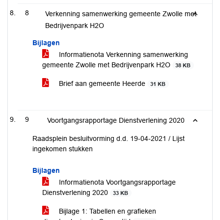
8
Verkenning samenwerking gemeente Zwolle met
Bedrijvenpark H2O
Bijlagen
Informatienota Verkenning samenwerking
gemeente Zwolle met Bedrijvenpark H2O
38 KB
Brief aan gemeente Heerde
31 KB
9
Voortgangsrapportage Dienstverlening 2020
Raadsplein besluitvorming d.d. 19-04-2021 / Lijst
ingekomen stukken
Bijlagen
Informatienota Voortgangsrapportage
Dienstverlening 2020
33 KB
Bijlage 1: Tabellen en grafieken