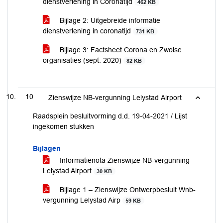
dienstverlening in Coronatijd
462 KB
Bijlage 2: Uitgebreide informatie
dienstverlening in coronatijd
731 KB
Bijlage 3: Factsheet Corona en Zwolse
organisaties (sept. 2020)
82 KB
10
Zienswijze NB-vergunning Lelystad Airport
Raadsplein besluitvorming d.d. 19-04-2021 / Lijst
ingekomen stukken
Bijlagen
Informatienota Zienswijze NB-vergunning
Lelystad Airport
30 KB
Bijlage 1 – Zienswijze Ontwerpbesluit Wnb-
vergunning Lelystad Airp
59 KB