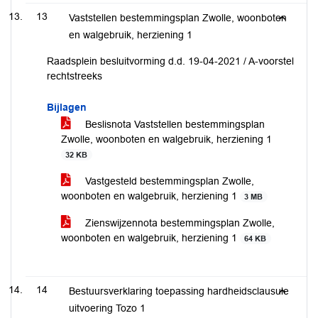
13
Vaststellen bestemmingsplan Zwolle, woonboten
en walgebruik, herziening 1
Raadsplein besluitvorming d.d. 19-04-2021 / A-voorstel
rechtstreeks
Bijlagen
Beslisnota Vaststellen bestemmingsplan
Zwolle, woonboten en walgebruik, herziening 1
32 KB
Vastgesteld bestemmingsplan Zwolle,
woonboten en walgebruik, herziening 1
3 MB
Zienswijzennota bestemmingsplan Zwolle,
woonboten en walgebruik, herziening 1
64 KB
14
Bestuursverklaring toepassing hardheidsclausule
uitvoering Tozo 1