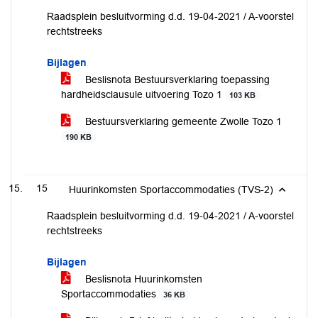
Raadsplein besluitvorming d.d. 19-04-2021 / A-voorstel
rechtstreeks
Bijlagen
Beslisnota Bestuursverklaring toepassing
hardheidsclausule uitvoering Tozo 1
103 KB
Bestuursverklaring gemeente Zwolle Tozo 1
190 KB
15
Huurinkomsten Sportaccommodaties (TVS-2)
Raadsplein besluitvorming d.d. 19-04-2021 / A-voorstel
rechtstreeks
Bijlagen
Beslisnota Huurinkomsten
Sportaccommodaties
36 KB