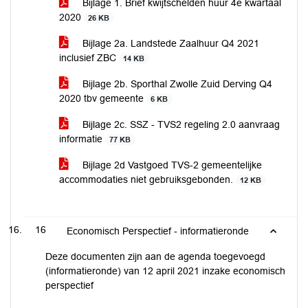
Bijlage 1. Brief kwijtschelden huur 4e kwartaal
2020
26 KB
Bijlage 2a. Landstede Zaalhuur Q4 2021
inclusief ZBC
14 KB
Bijlage 2b. Sporthal Zwolle Zuid Derving Q4
2020 tbv gemeente
6 KB
Bijlage 2c. SSZ - TVS2 regeling 2.0 aanvraag
informatie
77 KB
Bijlage 2d Vastgoed TVS-2 gemeentelijke
accommodaties niet gebruiksgebonden.
12 KB
16
Economisch Perspectief - informatieronde
Deze documenten zijn aan de agenda toegevoegd
(informatieronde) van 12 april 2021 inzake economisch
perspectief