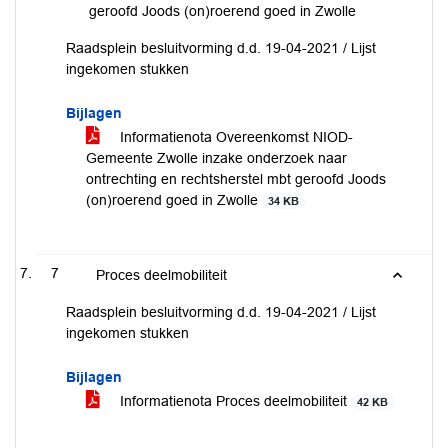
geroofd Joods (on)roerend goed in Zwolle
Raadsplein besluitvorming d.d. 19-04-2021 / Lijst
ingekomen stukken
Bijlagen
Informatienota Overeenkomst NIOD-
Gemeente Zwolle inzake onderzoek naar
ontrechting en rechtsherstel mbt geroofd Joods
(on)roerend goed in Zwolle
34 KB
7
Proces deelmobiliteit
Raadsplein besluitvorming d.d. 19-04-2021 / Lijst
ingekomen stukken
Bijlagen
Informatienota Proces deelmobiliteit
42 KB