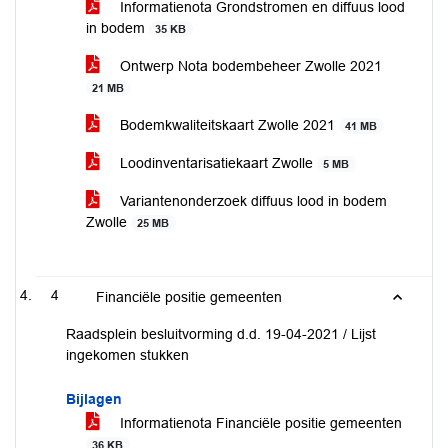
Informatienota Grondstromen en diffuus lood
in bodem
35 KB
Ontwerp Nota bodembeheer Zwolle 2021
21 MB
Bodemkwaliteitskaart Zwolle 2021
41 MB
Loodinventarisatiekaart Zwolle
5 MB
Variantenonderzoek diffuus lood in bodem
Zwolle
25 MB
4
Financiële positie gemeenten
Raadsplein besluitvorming d.d. 19-04-2021 / Lijst
ingekomen stukken
Bijlagen
Informatienota Financiële positie gemeenten
36 KB