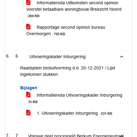
Informatienota Uitkomsten second opinion
voorstel betaalbare woningbouw Breezicht Noord
204 KB
Rapportage second opinion bureau
Overmorgen
755 KB
6
Uitvoeringskader Inburgering
Raadsplein besluitvorming d.d. 20-12-2021 / Lijst
ingekomen stukken
Bijlagen
Informatienota Uitvoeringskader Inburgering
31 KB
1. Uitvoeringskader Inburgering
531 KB
7
Vrijgave deel procesgeld Berkum Energieneutraal