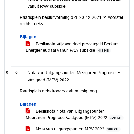
vanuit PAW subsidie
Raadsplein besluitvorming d.d. 20-12-2021 /A-voorstel
rechtstreeks
Bijlagen
Beslisnota Vrijgave deel procesgeld Berkum
Energieneutraal vanuit PAW subsidie
113 KB
8
Nota van Uitgangspunten Meerjaren Prognose
Vastgoed (MPV) 2022
Raadsplein debatronde/ datum volgt nog
Bijlagen
Beslisnota Nota van Uitgangspunten
Meerjaren Prognose Vastgoed (MPV) 2022
220 KB
Nota van uitgangspunten MPV 2022
906 KB