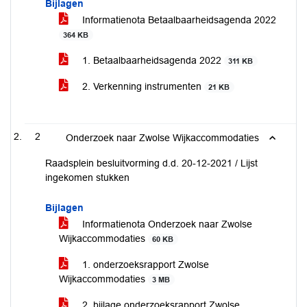
Bijlagen
Informatienota Betaalbaarheidsagenda 2022
364 KB
1. Betaalbaarheidsagenda 2022
311 KB
2. Verkenning instrumenten
21 KB
2
Onderzoek naar Zwolse Wijkaccommodaties
Raadsplein besluitvorming d.d. 20-12-2021 / Lijst
ingekomen stukken
Bijlagen
Informatienota Onderzoek naar Zwolse
Wijkaccommodaties
60 KB
1. onderzoeksrapport Zwolse
Wijkaccommodaties
3 MB
2. bijlage onderzoeksrapport Zwolse