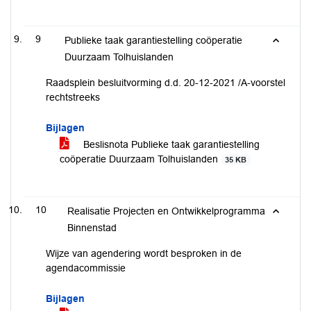
9
Publieke taak garantiestelling coöperatie
Duurzaam Tolhuislanden
Raadsplein besluitvorming d.d. 20-12-2021 /A-voorstel
rechtstreeks
Bijlagen
Beslisnota Publieke taak garantiestelling
coöperatie Duurzaam Tolhuislanden
35 KB
10
Realisatie Projecten en Ontwikkelprogramma
Binnenstad
Wijze van agendering wordt besproken in de
agendacommissie
Bijlagen