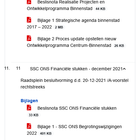
Beslisnota Realisatie Projecten en
Ontwikkelprogramma Binnenstad
44 KB
Bijlage 1 Strategische agenda binnenstad
2017 – 2022
2 MB
Bijlage 2 Proces update opstellen nieuw
Ontwikkelprogramma Centrum-Binnenstad
26 KB
11
SSC ONS Financiële stukken - december 2021
Raadsplein besluitvorming d.d. 20-12-2021 /A-voorstel
rechtstreeks
Bijlagen
Beslisnota SSC ONS Financiële stukken
33 KB
Bijlage 1 - SSC ONS Begrotingswijzigingen
2022
401 KB