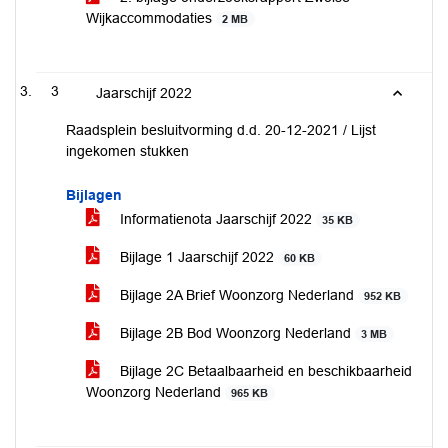
Wijkaccommodaties
2 MB
3
Jaarschijf 2022
Raadsplein besluitvorming d.d. 20-12-2021 / Lijst
ingekomen stukken
Bijlagen
Informatienota Jaarschijf 2022
35 KB
Bijlage 1 Jaarschijf 2022
60 KB
Bijlage 2A Brief Woonzorg Nederland
952 KB
Bijlage 2B Bod Woonzorg Nederland
3 MB
Bijlage 2C Betaalbaarheid en beschikbaarheid
Woonzorg Nederland
965 KB