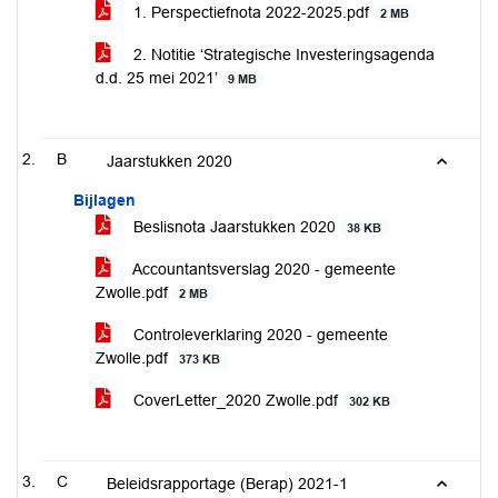
1. Perspectiefnota 2022-2025.pdf
2 MB
2. Notitie ‘Strategische Investeringsagenda
d.d. 25 mei 2021’
9 MB
B
Jaarstukken 2020
Bijlagen
Beslisnota Jaarstukken 2020
38 KB
Accountantsverslag 2020 - gemeente
Zwolle.pdf
2 MB
Controleverklaring 2020 - gemeente
Zwolle.pdf
373 KB
CoverLetter_2020 Zwolle.pdf
302 KB
C
Beleidsrapportage (Berap) 2021-1