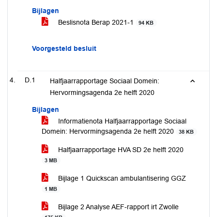
Bijlagen
Beslisnota Berap 2021-1
94 KB
Voorgesteld besluit
D.1
Halfjaarrapportage Sociaal Domein:
Hervormingsagenda 2e helft 2020
Bijlagen
Informatienota Halfjaarrapportage Sociaal
Domein: Hervormingsagenda 2e helft 2020
38 KB
Halfjaarrapportage HVA SD 2e helft 2020
3 MB
Bijlage 1 Quickscan ambulantisering GGZ
1 MB
Bijlage 2 Analyse AEF-rapport irt Zwolle