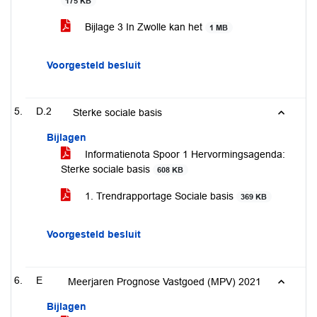
175 KB
Bijlage 3 In Zwolle kan het
1 MB
Voorgesteld besluit
D.2
Sterke sociale basis
Bijlagen
Informatienota Spoor 1 Hervormingsagenda:
Sterke sociale basis
608 KB
1. Trendrapportage Sociale basis
369 KB
Voorgesteld besluit
E
Meerjaren Prognose Vastgoed (MPV) 2021
Bijlagen