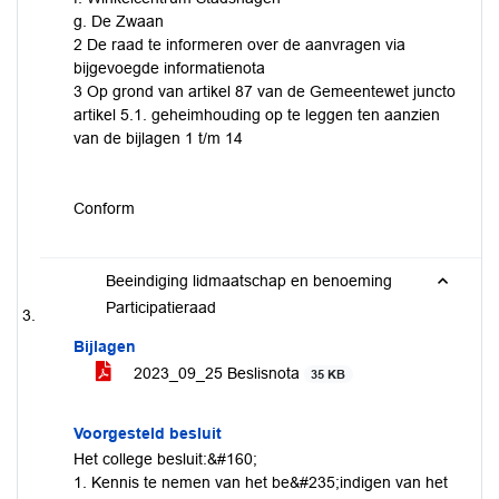
g. De Zwaan
2 De raad te informeren over de aanvragen via
bijgevoegde informatienota
3 Op grond van artikel 87 van de Gemeentewet juncto
artikel 5.1. geheimhouding op te leggen ten aanzien
van de bijlagen 1 t/m 14
Conform
Beeindiging lidmaatschap en benoeming
Participatieraad
Bijlagen
2023_09_25 Beslisnota
35 KB
Voorgesteld besluit
Het college besluit:&#160;
1. Kennis te nemen van het be&#235;indigen van het