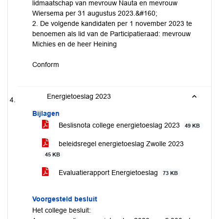
lidmaatschap van mevrouw Nauta en mevrouw
Wiersema per 31 augustus 2023.&#160;
2. De volgende kandidaten per 1 november 2023 te
benoemen als lid van de Participatieraad: mevrouw
Michies en de heer Heining
Conform
Energietoeslag 2023
Bijlagen
Beslisnota college energietoeslag 2023
49 KB
beleidsregel energietoeslag Zwolle 2023
45 KB
Evaluatierapport Energietoeslag
73 KB
Voorgesteld besluit
Het college besluit: