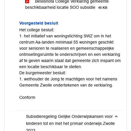
Beslisnota College Verklaring gemeente
beschikbaarheid locatie SOO subsidie
45 KB
Voorgesteld besluit
Het college besluit:
1. het initiatief van woningstichting SWZ om in het
centrum Aa-landen minimaal 55 woningen geschikt
voor senioren te realiseren en gemeenschappelijke
ontmoetingsruimte te onderschrijven en een verklaring
af te geven waarin staat dat gemeente zich inspant om
een locatie beschikbaar te stellen.
De burgemeester besluit:
1. wethouder de Jong te machtigen voor het namens
Gemeente Zwolle ondertekenen van de verklaring.
Conform
Subsidieregeling Gelijke Onderwijskansen voor
kinderen tot en met het primair onderwijs Zwolle
2023