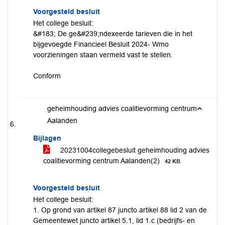
Voorgesteld besluit
Het college besluit:
&#183; De ge&#239;ndexeerde tarieven die in het
bijgevoegde Financieel Besluit 2024- Wmo
voorzieningen staan vermeld vast te stellen.
Conform
geheimhouding advies coalitievorming centrum
Aalanden
Bijlagen
20231004collegebesluit geheimhouding advies
coalitievorming centrum Aalanden(2)
42 KB
Voorgesteld besluit
Het college besluit:
1. Op grond van artikel 87 juncto artikel 88 lid 2 van de
Gemeentewet juncto artikel 5.1, lid 1.c (bedrijfs- en