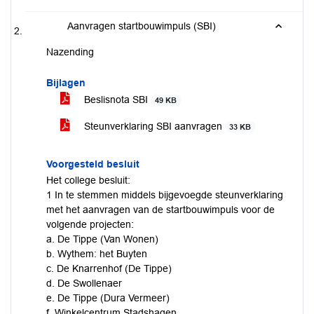
Aanvragen startbouwimpuls (SBI)
Nazending
Bijlagen
Beslisnota SBI
49 KB
Steunverklaring SBI aanvragen
33 KB
Voorgesteld besluit
Het college besluit:
1 In te stemmen middels bijgevoegde steunverklaring
met het aanvragen van de startbouwimpuls voor de
volgende projecten:
a. De Tippe (Van Wonen)
b. Wythem: het Buyten
c. De Knarrenhof (De Tippe)
d. De Swollenaer
e. De Tippe (Dura Vermeer)
f. Winkelcentrum Stadshagen