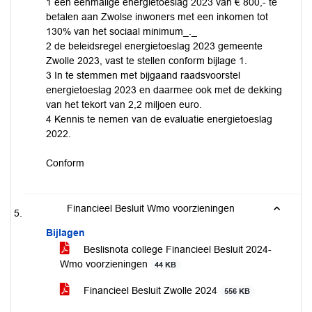
1 een eenmalige energietoeslag 2023 van € 800,- te
betalen aan Zwolse inwoners met een inkomen tot
130% van het sociaal minimum_._
2 de beleidsregel energietoeslag 2023 gemeente
Zwolle 2023, vast te stellen conform bijlage 1.
3 In te stemmen met bijgaand raadsvoorstel
energietoeslag 2023 en daarmee ook met de dekking
van het tekort van 2,2 miljoen euro.
4 Kennis te nemen van de evaluatie energietoeslag
2022.
Conform
Financieel Besluit Wmo voorzieningen
Bijlagen
Beslisnota college Financieel Besluit 2024-
Wmo voorzieningen
44 KB
Financieel Besluit Zwolle 2024
556 KB