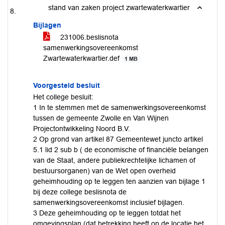
stand van zaken project zwartewaterkwartier
Bijlagen
231006.beslisnota
samenwerkingsovereenkomst
Zwartewaterkwartier.def
1 MB
Voorgesteld besluit
Het college besluit:
1 In te stemmen met de samenwerkingsovereenkomst
tussen de gemeente Zwolle en Van Wijnen
Projectontwikkeling Noord B.V.
2 Op grond van artikel 87 Gemeentewet juncto artikel
5.1 lid 2 sub b ( de economische of financiële belangen
van de Staat, andere publiekrechtelijke lichamen of
bestuursorganen) van de Wet open overheid
geheimhouding op te leggen ten aanzien van bijlage 1
bij deze college beslisnota de
samenwerkingsovereenkomst inclusief bijlagen.
3 Deze geheimhouding op te leggen totdat het
omgevingsplan (dat betrekking heeft op de locatie het