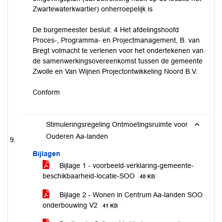
Zwartewaterkwartier) onherroepelijk is
De burgemeester besluit: 4 Het afdelingshoofd
Proces-, Programma- en Projectmanagement, B. van
Bregt volmacht te verlenen voor het ondertekenen van
de samenwerkingsovereenkomst tussen de gemeente
Zwolle en Van Wijnen Projectontwikkeling Noord B.V.
Conform
Stimuleringsregeling Ontmoetingsruimte voor
Ouderen Aa-landen
Bijlagen
Bijlage 1 - voorbeeld-verklaring-gemeente-
beschikbaarheid-locatie-SOO
48 KB
Bijlage 2 - Wonen in Centrum Aa-landen SOO
onderbouwing V2
41 KB