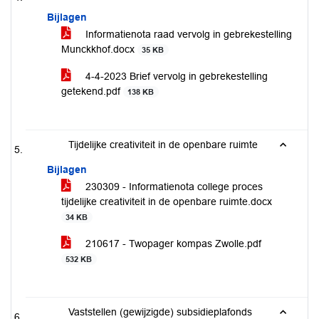
Bijlagen
Informatienota raad vervolg in gebrekestelling
Munckkhof.docx
35 KB
4-4-2023 Brief vervolg in gebrekestelling
getekend.pdf
138 KB
Tijdelijke creativiteit in de openbare ruimte
Bijlagen
230309 - Informatienota college proces
tijdelijke creativiteit in de openbare ruimte.docx
34 KB
210617 - Twopager kompas Zwolle.pdf
532 KB
Vaststellen (gewijzigde) subsidieplafonds