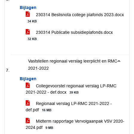
Bijlagen
230314 Beslisnota college plafonds 2023.docx
34 KB
230314 Publicatie subsidieplafonds.docx
32 KB
Vaststellen regionaal verslag leerplicht en RMC
2021-2022
Bijlagen
Collegevoorstel regionaal verslag LP-RMC
2021-2022 - def.docx
39 KB
Regionaal verslag LP-RMC 2021-2022 -
def.pdf
16 MB
Midterm rapportage Vervolgaanpak VSV 2020-
2024.pdf
9 MB