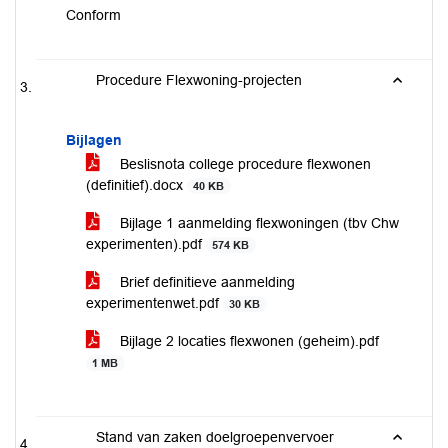
Conform
Procedure Flexwoning-projecten
Bijlagen
Beslisnota college procedure flexwonen
(definitief).docx
40 KB
Bijlage 1 aanmelding flexwoningen (tbv Chw
experimenten).pdf
574 KB
Brief definitieve aanmelding
experimentenwet.pdf
30 KB
Bijlage 2 locaties flexwonen (geheim).pdf
1 MB
Stand van zaken doelgroepenvervoer