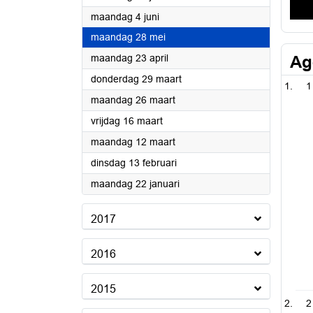
2018
maandag 4 juni
2018
maandag 28 mei
2018
maandag 23 april
Ag
2018
donderdag 29 maart
1
2018
maandag 26 maart
2018
vrijdag 16 maart
2018
maandag 12 maart
2018
dinsdag 13 februari
2018
maandag 22 januari
2017
2016
2015
2