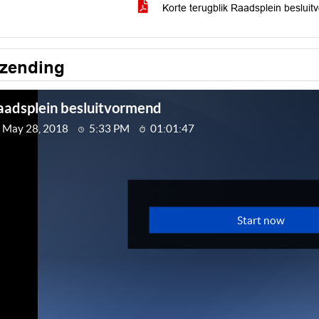
Korte terugblik Raadsplein beslui
tzending