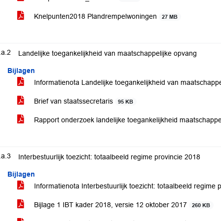
Knelpunten2018 Plandrempelwoningen
27 MB
.a.2
Landelijke toegankelijkheid van maatschappelijke opvang
Bijlagen
Informatienota Landelijke toegankelijkheid van maatschapp
Brief van staatssecretaris
95 KB
Rapport onderzoek landelijke toegankelijkheid maatschapp
.a.3
Interbestuurlijk toezicht: totaalbeeld regime provincie 2018
Bijlagen
Informatienota Interbestuurlijk toezicht: totaalbeeld regime
Bijlage 1 IBT kader 2018, versie 12 oktober 2017
260 KB