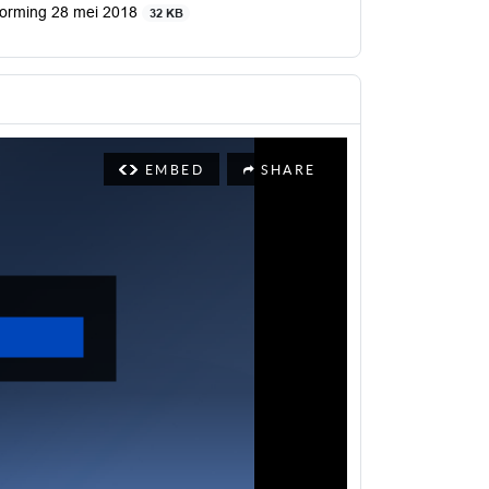
tvorming 28 mei 2018
32 KB