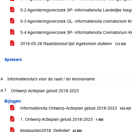
5-2 Agenderingsverzoek SP- informatienota Landelijke toeg
5-3 Agenderingsverzoek GL- informatienota crematorium 
5-4 Agenderingsverzoek SP- informatienota Crematorium 
2018-05-28 Raadsbesluit lijst ingekomen stukken
133 KB
Sprekers
.a
Informatienota's voor de raad / ter kennisname
.a.1
Ontwerp Actieplan geluid 2018-2023
Bijlagen
Informatienota Ontwerp-Actieplan geluid 2018-2023
455 KB
1. Ontwerp Actieplan geluid 2018-2023
1 MB
Knelpunten2018_Definitief
28 MB