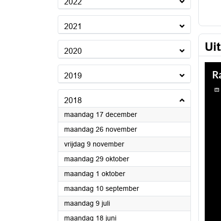
2022
2021
Ui
2020
2019
2018
2018
maandag 17 december
2018
maandag 26 november
2018
vrijdag 9 november
2018
maandag 29 oktober
2018
maandag 1 oktober
2018
maandag 10 september
2018
maandag 9 juli
2018
maandag 18 juni