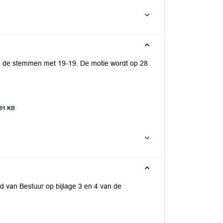
n de stemmen met 19-19. De motie wordt op 28
01 KB
d van Bestuur op bijlage 3 en 4 van de