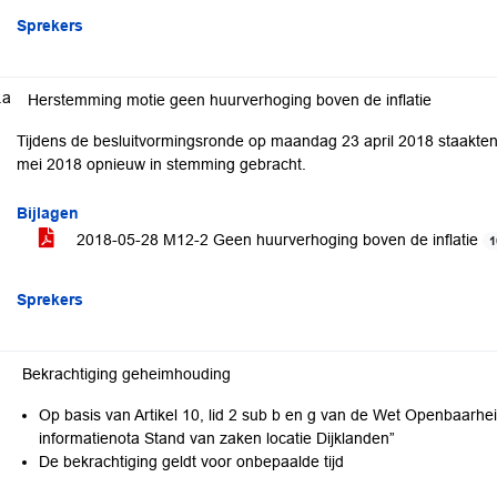
Sprekers
.a
Herstemming motie geen huurverhoging boven de inflatie
Tijdens de besluitvormingsronde op maandag 23 april 2018 staakte
mei 2018 opnieuw in stemming gebracht.
Bijlagen
2018-05-28 M12-2 Geen huurverhoging boven de inflatie
1
Sprekers
Bekrachtiging geheimhouding
Op basis van Artikel 10, lid 2 sub b en g van de Wet Openbaarhei
informatienota Stand van zaken locatie Dijklanden”
De bekrachtiging geldt voor onbepaalde tijd