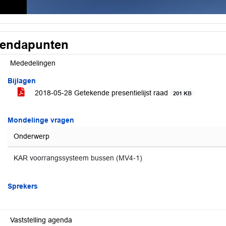
endapunten
Mededelingen
Bijlagen
2018-05-28 Getekende presentielijst raad
201 KB
Mondelinge vragen
Onderwerp
KAR voorrangssysteem bussen (MV4-1)
Sprekers
Vaststelling agenda