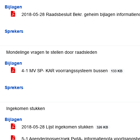
Bijlagen
2018-05-28 Raadsbesluit Bekr. geheim bijlagen informatieno
Sprekers
Mondelinge vragen te stellen door raadsleden
Bijlagen
4-1 MV SP- KAR voorrangssysteem bussen
133 KB
Sprekers
Ingekomen stukken
Bijlagen
2018-05-28 Lijst ingekomen stukken
326 KB
5-1 Agenderingsverzoek PvdA- informatienota voortgangsber