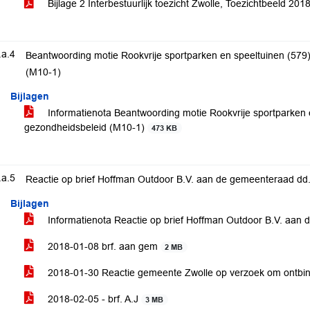
Bijlage 2 Interbestuurlijk toezicht Zwolle, Toezichtbeeld 201
.a.4
Beantwoording motie Rookvrije sportparken en speeltuinen (579
(M10-1)
Bijlagen
Informatienota Beantwoording motie Rookvrije sportparken 
gezondheidsbeleid (M10-1)
473 KB
.a.5
Reactie op brief Hoffman Outdoor B.V. aan de gemeenteraad dd
Bijlagen
Informatienota Reactie op brief Hoffman Outdoor B.V. aan
2018-01-08 brf. aan gem
2 MB
2018-01-30 Reactie gemeente Zwolle op verzoek om ontbi
2018-02-05 - brf. A.J
3 MB