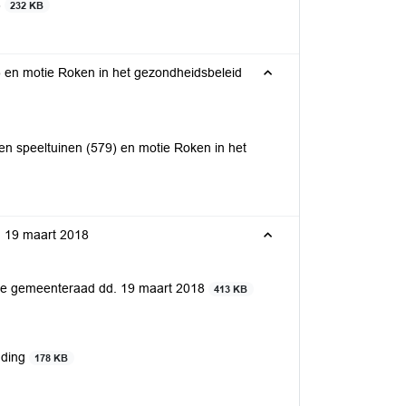
8
232 KB
) en motie Roken in het gezondheidsbeleid
en speeltuinen (579) en motie Roken in het
. 19 maart 2018
 de gemeenteraad dd. 19 maart 2018
413 KB
nding
178 KB