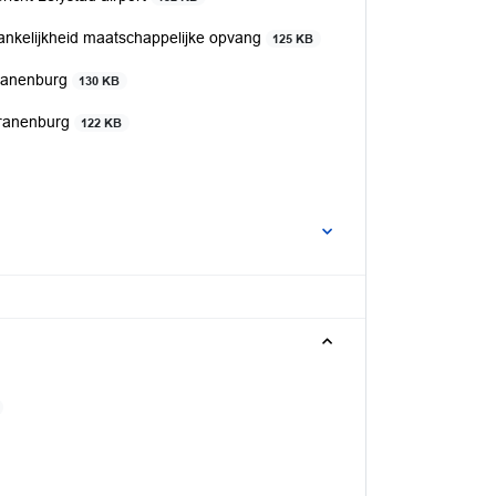
ankelijkheid maatschappelijke opvang
125 KB
Kranenburg
130 KB
Kranenburg
122 KB