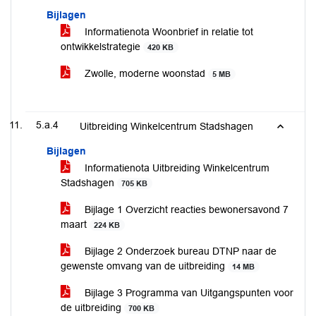
Bijlagen
Informatienota Woonbrief in relatie tot
ontwikkelstrategie
420 KB
Zwolle, moderne woonstad
5 MB
5.a.4
Uitbreiding Winkelcentrum Stadshagen
Bijlagen
Informatienota Uitbreiding Winkelcentrum
Stadshagen
705 KB
Bijlage 1 Overzicht reacties bewonersavond 7
maart
224 KB
Bijlage 2 Onderzoek bureau DTNP naar de
gewenste omvang van de uitbreiding
14 MB
Bijlage 3 Programma van Uitgangspunten voor
de uitbreiding
700 KB