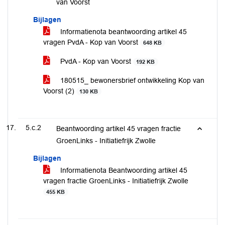
van Voorst
Bijlagen
Informatienota beantwoording artikel 45
vragen PvdA - Kop van Voorst
648 KB
PvdA - Kop van Voorst
192 KB
180515_ bewonersbrief ontwikkeling Kop van
Voorst (2)
130 KB
5.c.2
Beantwoording artikel 45 vragen fractie
GroenLinks - Initiatiefrijk Zwolle
Bijlagen
Informatienota Beantwoording artikel 45
vragen fractie GroenLinks - Initiatiefrijk Zwolle
455 KB