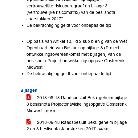
vertrouwelijke risicoparagraaf en bijlage 3
(vertrouwelijke risicomatrix) van de beslisnota
Jaarstukken 2017”
De bekrachtiging geldt voor onbepaalde tijd
Op basis van Artikel 10, lid 2 sub b en g van de Wet
Openbaarheid van Bestuur op bijlage 8 (Project-
ontwikkelingsovereenkomst met bijlagen) van de
beslisnota Project-ontwikkelingsopgave Oosterenk
Midwest ”
De bekrachtiging geldt voor onbepaalde tijd
Bijlagen
2018-06-18 Raadsbesluit Bek.r geheim bijlage
8 beslisnota Projectontwikkelingsopgave Oosterenk
Midwest
46 KB
2018-06-18 Raadsbesluit Bekr. geheim bijlage
2 en 3 beslisnota Jaarstukken 2017
44 KB