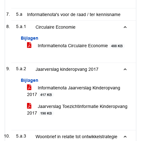
5.a
Informatienota's voor de raad / ter kennisname
5.a.1
Circulaire Economie
Bijlagen
Informatienota Circulaire Economie
488 KB
5.a.2
Jaarverslag kinderopvang 2017
Bijlagen
Informatienota Jaarverslag Kinderopvang
2017
417 KB
Jaarverslag Toezichtinformatie Kinderopvang
2017
190 KB
5.a.3
Woonbrief in relatie tot ontwikkelstrategie