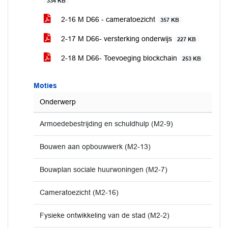
334 KB
2-16 M D66 - cameratoezicht
357 KB
2-17 M D66- versterking onderwijs
227 KB
2-18 M D66- Toevoeging blockchain
253 KB
Moties
Onderwerp
Armoedebestrijding en schuldhulp (M2-9)
Bouwen aan opbouwwerk (M2-13)
Bouwplan sociale huurwoningen (M2-7)
Cameratoezicht (M2-16)
Fysieke ontwikkeling van de stad (M2-2)