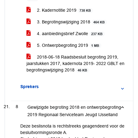
2. Kadernotitie 2019
738 KB
3. Begrotingswijziging 2018
464 KB
4. aanbiedingsbrief Zwolle
237 KB
5. Ontwerpbegroting 2019
1 MB
2018-06-18 Raadsbesluit begroting 2019,
jaarstukken 2017, kadernota 2019- 2022 GBLT en
begrotingswijziging 2018
46 KB
Sprekers
8
Gewijzigde begroting 2018 en ontwerpbegroting
2019 Regionaal Serviceteam Jeugd IJsselland
Deze beslisnota is rechtstreeks geagendeerd voor de
besluitvormingsronde A.