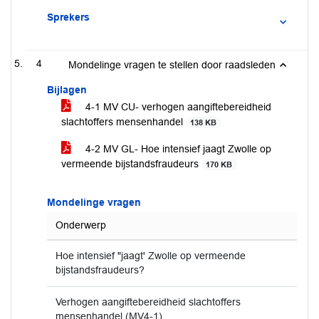
Sprekers
4
Mondelinge vragen te stellen door raadsleden
Bijlagen
4-1 MV CU- verhogen aangiftebereidheid
slachtoffers mensenhandel
138 KB
4-2 MV GL- Hoe intensief jaagt Zwolle op
vermeende bijstandsfraudeurs
170 KB
Mondelinge vragen
Onderwerp
Hoe intensief "jaagt' Zwolle op vermeende
bijstandsfraudeurs?
Verhogen aangiftebereidheid slachtoffers
mensenhandel (MV4-1)