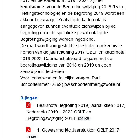
2017 en de Kadernota 2019 - 2022 zijn ter
kennisname. Voor de Begrotingswijziging 2018 (i.v.m.
Heffingstechnologie) en de begroting 2019 wordt een
akkoord gevraagd. Zoals bij de kadernota is
aangegeven kunnen eventuele zienswijzen bij de
begroting en in dit specifieke geval ook bij de
Begrotingswijziging worden ingediend.
De raad wordt voorgesteld te besluiten om kennis te
nemen van de jaarrekening 2017 GBLT en kadernota
2019-2022. Daarnaast akkoord te gaan met de
begrotingswijziging van 2018 en 2019 en geen
zienswijze in te dienen.
Voor technische en feitelijke vragen: Paul
Schoorlemmer (2862) pw.schoorlemmer@zwolle.nl
Bijlagen
Beslisnota Begroting 2019, jaarstukken 2017,
Kadernota 2019 – 2022 GBLT en
Begrotingswijziging 2018
509 KB
1. Gewaarmerkte Jaarstukken GBLT 2017
1 MB