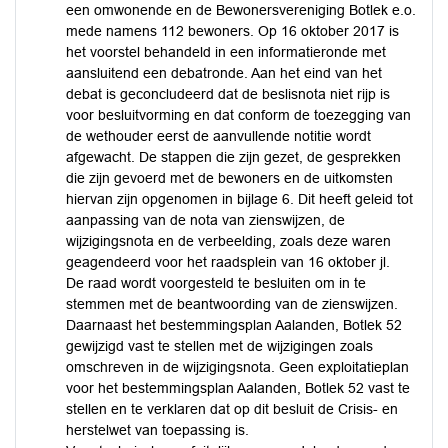
een omwonende en de Bewonersvereniging Botlek e.o.
mede namens 112 bewoners. Op 16 oktober 2017 is
het voorstel behandeld in een informatieronde met
aansluitend een debatronde. Aan het eind van het
debat is geconcludeerd dat de beslisnota niet rijp is
voor besluitvorming en dat conform de toezegging van
de wethouder eerst de aanvullende notitie wordt
afgewacht. De stappen die zijn gezet, de gesprekken
die zijn gevoerd met de bewoners en de uitkomsten
hiervan zijn opgenomen in bijlage 6. Dit heeft geleid tot
aanpassing van de nota van zienswijzen, de
wijzigingsnota en de verbeelding, zoals deze waren
geagendeerd voor het raadsplein van 16 oktober jl.
De raad wordt voorgesteld te besluiten om in te
stemmen met de beantwoording van de zienswijzen.
Daarnaast het bestemmingsplan Aalanden, Botlek 52
gewijzigd vast te stellen met de wijzigingen zoals
omschreven in de wijzigingsnota. Geen exploitatieplan
voor het bestemmingsplan Aalanden, Botlek 52 vast te
stellen en te verklaren dat op dit besluit de Crisis- en
herstelwet van toepassing is.