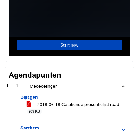
Agendapunten
1
Mededelingen
Bijlagen
2018-06-18 Getekende presentielijst raad
209 KB
Sprekers