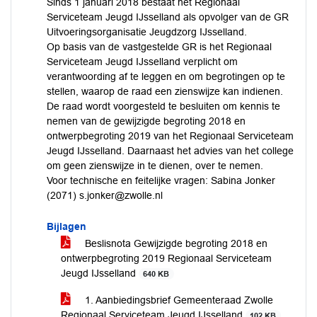
Sinds 1 januari 2018 bestaat het Regionaal
Serviceteam Jeugd IJsselland als opvolger van de GR
Uitvoeringsorganisatie Jeugdzorg IJsselland.
Op basis van de vastgestelde GR is het Regionaal
Serviceteam Jeugd IJsselland verplicht om
verantwoording af te leggen en om begrotingen op te
stellen, waarop de raad een zienswijze kan indienen.
De raad wordt voorgesteld te besluiten om kennis te
nemen van de gewijzigde begroting 2018 en
ontwerpbegroting 2019 van het Regionaal Serviceteam
Jeugd IJsselland. Daarnaast het advies van het college
om geen zienswijze in te dienen, over te nemen.
Voor technische en feitelijke vragen: Sabina Jonker
(2071) s.jonker@zwolle.nl
Bijlagen
Beslisnota Gewijzigde begroting 2018 en
ontwerpbegroting 2019 Regionaal Serviceteam
Jeugd IJsselland
640 KB
1. Aanbiedingsbrief Gemeenteraad Zwolle
Regionaal Serviceteam Jeugd IJsselland
102 KB