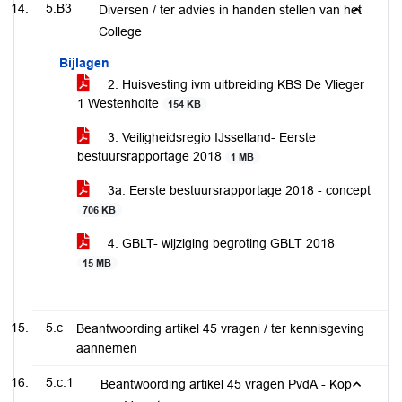
5.B3
Diversen / ter advies in handen stellen van het
College
Bijlagen
2. Huisvesting ivm uitbreiding KBS De Vlieger
1 Westenholte
154 KB
3. Veiligheidsregio IJsselland- Eerste
bestuursrapportage 2018
1 MB
3a. Eerste bestuursrapportage 2018 - concept
706 KB
4. GBLT- wijziging begroting GBLT 2018
15 MB
5.c
Beantwoording artikel 45 vragen / ter kennisgeving
aannemen
5.c.1
Beantwoording artikel 45 vragen PvdA - Kop