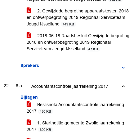
2. Gewijzigde begroting apparaatskosten 2018
en ontwerpbegroting 2019 Regionaal Serviceteam
Jeugd IJsselland
449 KB
2018-06-18 Raadsbesluit Gewijzigde begroting
2018 en ontwerpbegroting 2019 Regionaal
Serviceteam Jeugd IJsselland
47 KB
Sprekers
8.a
Accountantscontrole jaarrekening 2017
Bijlagen
Beslisnota Accountantscontrole jaarrekening
2017
460 KB
1. Startnotitie gemeente Zwolle jaarrekening
2017
600 KB