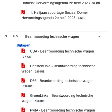
Domein: Hervormingsagenda 2e helft 2023
94 KB
1. Halfjaarrapportage Sociaal Domein:
Hervormingsagenda 2e helft 2023
4 MB
4.b
Beantwoording technische vragen
Bijlagen
CDA - Beantwoording technische vragen
77 KB
ChristenUnie - Beantwoording technische
vragen
230 KB
D66 - Beantwoording technische vragen
126 KB
GroenLinks - Beantwoording technische
vragen
166 KB
PvdA - Beantwoording technische vragen