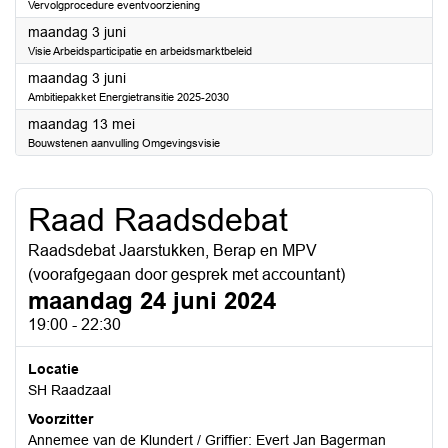
Vervolgprocedure eventvoorziening
2024
maandag 3 juni
Visie Arbeidsparticipatie en arbeidsmarktbeleid
2024
maandag 3 juni
Ambitiepakket Energietransitie 2025-2030
2024
maandag 13 mei
Bouwstenen aanvulling Omgevingsvisie
Raad Raadsdebat
Raadsdebat Jaarstukken, Berap en MPV
(voorafgegaan door gesprek met accountant)
maandag 24 juni 2024
19:00 - 22:30
Locatie
SH Raadzaal
Voorzitter
Annemee van de Klundert / Griffier: Evert Jan Bagerman