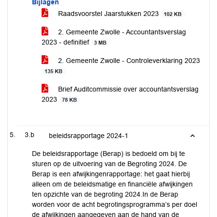
Bijlagen
Raadsvoorstel Jaarstukken 2023
102 KB
2. Gemeente Zwolle - Accountantsverslag
2023 - definitief
3 MB
2. Gemeente Zwolle - Controleverklaring 2023
135 KB
Brief Auditcommissie over accountantsverslag
2023
78 KB
3.b
beleidsrapportage 2024-1
De beleidsrapportage (Berap) is bedoeld om bij te
sturen op de uitvoering van de Begroting 2024. De
Berap is een afwijkingenrapportage: het gaat hierbij
alleen om de beleidsmatige en financiële afwijkingen
ten opzichte van de begroting 2024.In de Berap
worden voor de acht begrotingsprogramma’s per doel
de afwijkingen aangegeven aan de hand van de