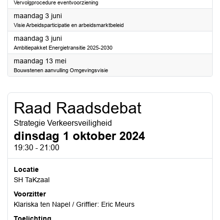
Vervolgprocedure eventvoorziening
2024
maandag 3 juni
Visie Arbeidsparticipatie en arbeidsmarktbeleid
2024
maandag 3 juni
Ambitiepakket Energietransitie 2025-2030
2024
maandag 13 mei
Bouwstenen aanvulling Omgevingsvisie
Raad Raadsdebat
Strategie Verkeersveiligheid
dinsdag 1 oktober 2024
19:30 - 21:00
Locatie
SH TaKzaal
Voorzitter
Klariska ten Napel / Griffier: Eric Meurs
Toelichting