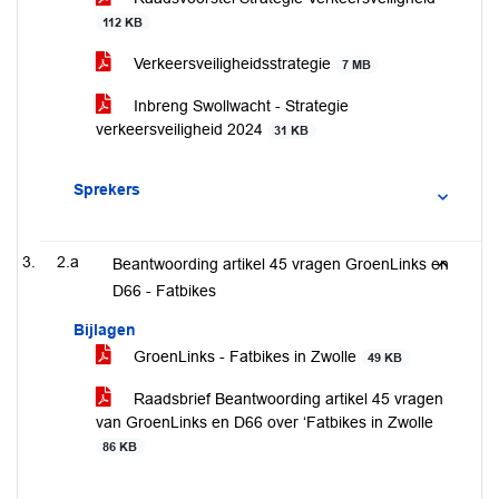
112 KB
Verkeersveiligheidsstrategie
7 MB
Inbreng Swollwacht - Strategie
verkeersveiligheid 2024
31 KB
Sprekers
2.a
Beantwoording artikel 45 vragen GroenLinks en
D66 - Fatbikes
Bijlagen
GroenLinks - Fatbikes in Zwolle
49 KB
Raadsbrief Beantwoording artikel 45 vragen
van GroenLinks en D66 over ‘Fatbikes in Zwolle
86 KB