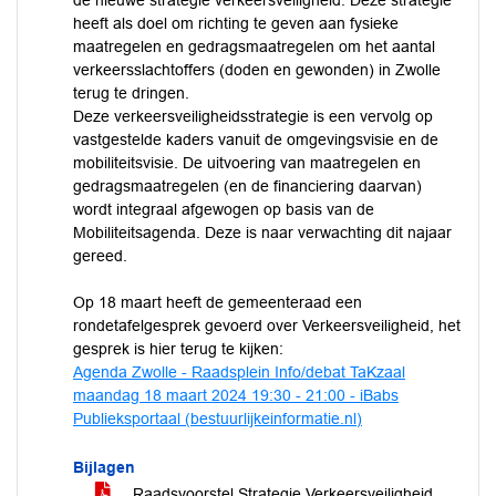
de nieuwe strategie verkeersveiligheid. Deze strategie
heeft als doel om richting te geven aan fysieke
maatregelen en gedragsmaatregelen om het aantal
verkeersslachtoffers (doden en gewonden) in Zwolle
terug te dringen.
Deze verkeersveiligheidsstrategie is een vervolg op
vastgestelde kaders vanuit de omgevingsvisie en de
mobiliteitsvisie. De uitvoering van maatregelen en
gedragsmaatregelen (en de financiering daarvan)
wordt integraal afgewogen op basis van de
Mobiliteitsagenda. Deze is naar verwachting dit najaar
gereed.
Op 18 maart heeft de gemeenteraad een
rondetafelgesprek gevoerd over Verkeersveiligheid, het
gesprek is hier terug te kijken:
Agenda Zwolle - Raadsplein Info/debat TaKzaal
maandag 18 maart 2024 19:30 - 21:00 - iBabs
Publieksportaal (bestuurlijkeinformatie.nl)
Bijlagen
Raadsvoorstel Strategie Verkeersveiligheid