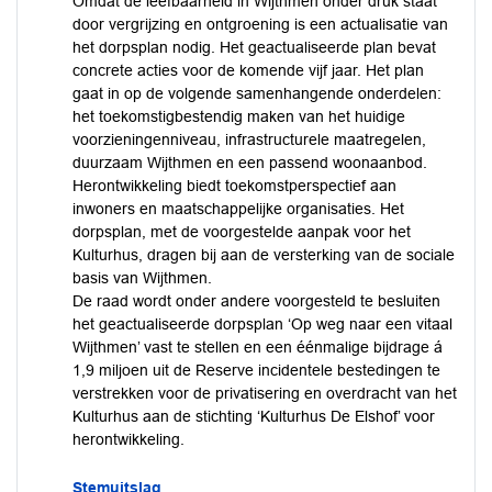
Omdat de leefbaarheid in Wijthmen onder druk staat
door vergrijzing en ontgroening is een actualisatie van
het dorpsplan nodig. Het geactualiseerde plan bevat
concrete acties voor de komende vijf jaar. Het plan
gaat in op de volgende samenhangende onderdelen:
het toekomstigbestendig maken van het huidige
voorzieningenniveau, infrastructurele maatregelen,
duurzaam Wijthmen en een passend woonaanbod.
Herontwikkeling biedt toekomstperspectief aan
inwoners en maatschappelijke organisaties. Het
dorpsplan, met de voorgestelde aanpak voor het
Kulturhus, dragen bij aan de versterking van de sociale
basis van Wijthmen.
De raad wordt onder andere voorgesteld te besluiten
het geactualiseerde dorpsplan ‘Op weg naar een vitaal
Wijthmen’ vast te stellen en een éénmalige bijdrage á
1,9 miljoen uit de Reserve incidentele bestedingen te
verstrekken voor de privatisering en overdracht van het
Kulturhus aan de stichting ‘Kulturhus De Elshof’ voor
herontwikkeling.
Stemuitslag