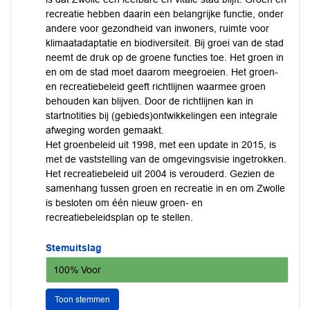
recreatie hebben daarin een belangrijke functie, onder
andere voor gezondheid van inwoners, ruimte voor
klimaatadaptatie en biodiversiteit. Bij groei van de stad
neemt de druk op de groene functies toe. Het groen in
en om de stad moet daarom meegroeien. Het groen-
en recreatiebeleid geeft richtlijnen waarmee groen
behouden kan blijven. Door de richtlijnen kan in
startnotities bij (gebieds)ontwikkelingen een integrale
afweging worden gemaakt.
Het groenbeleid uit 1998, met een update in 2015, is
met de vaststelling van de omgevingsvisie ingetrokken.
Het recreatiebeleid uit 2004 is verouderd. Gezien de
samenhang tussen groen en recreatie in en om Zwolle
is besloten om één nieuw groen- en
recreatiebeleidsplan op te stellen.
Stemuitslag
100% Voor
Toon stemmen