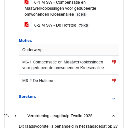
6-1 M SW - Compensatie en
Maatwerkoplossingen voor gedupeerde
omwonenden Kroesenallee
60 KB
6-2 M SW - De Hofstee
70 KB
Moties
Onderwerp
M6-1 Compensatie en Maatwerkoplossingen
voor gedupeerde omwonenden Kroesenallee
M6-2 De Hofstee
Sprekers
7
Verordening Jeugdhulp Zwolle 2025
Dit raadsvoorstel is behandeld in het raadsdebat op 27