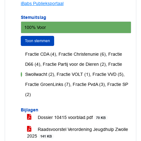
iBabs Publieksportaal
Stemuitslag
100% Voor
Toon stemmen
Fractie CDA (4), Fractie Christenunie (6), Fractie
D66 (4), Fractie Partij voor de Dieren (2), Fractie
Swollwacht (2), Fractie VOLT (1), Fractie VVD (5),
voor
Fractie GroenLinks (7), Fractie PvdA (3), Fractie SP
(2)
Bijlagen
Dossier 10415 voorblad.pdf
70 KB
Raadsvoorstel Verordening Jeugdhulp Zwolle
2025
141 KB