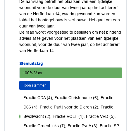
De aanvraag betreft het plaatsen van een tijdelijke
woonunit voor de duur van twee jaar op het achtererf
van de Herfterlaan 14, waarin gewoond kan worden
totdat het hoofdgebouw is verbouwd. Het gaat om een
duur van twee jaar.
De raad wordt voorgesteld te besluiten om het bindend
advies af te geven voor het plaatsen van een tijdelijke
woonunit, voor de duur van twee jaar, op het achtererf
van Herfterlaan 14.
Stemuitslag
100% Voor
Toon stemmen
Fractie CDA (4), Fractie Christenunie (6), Fractie
D66 (4), Fractie Partij voor de Dieren (2), Fractie
Swollwacht (2), Fractie VOLT (1), Fractie VVD (5),
voor
Fractie GroenLinks (7), Fractie PvdA (3), Fractie SP