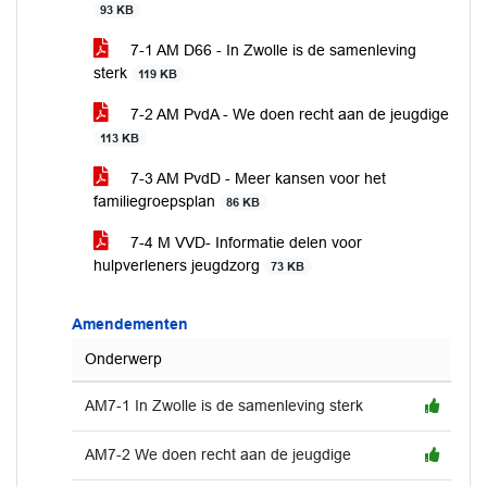
93 KB
7-1 AM D66 - In Zwolle is de samenleving
sterk
119 KB
7-2 AM PvdA - We doen recht aan de jeugdige
113 KB
7-3 AM PvdD - Meer kansen voor het
familiegroepsplan
86 KB
7-4 M VVD- Informatie delen voor
hulpverleners jeugdzorg
73 KB
Amendementen
Onderwerp
AM7-1 In Zwolle is de samenleving sterk
AM7-2 We doen recht aan de jeugdige