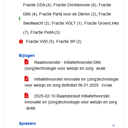
Fractie CDA (4), Fractie Christenunie (6), Fractie
D66 (4), Fractie Partij voor de Dieren (2), Fractie
voor
Swollwacht (2), Fractie VOLT (1), Fractie GroenLinks
(7), Fractie PvdA (3)
Fractie VVD (5), Fractie SP (2)
tegen
Bijlagen
Raadsvoorstel - Initiatiefvoorstel D66
(zorg)technologie voor welzijn en zorg
90 KB
Initiatiefvoorstel innovatie en (zorg)technologie
voor welzijn en zorg definitief 06.01.2025
713 KB
2025-02-10 Raadsbesluit Initiatiefvoorstel
Innovatie en (zorg)technologie voor welzijn en zorg
58 KB
Sprekers