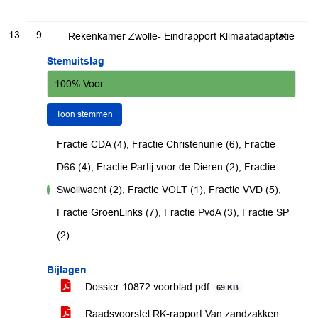
9
Rekenkamer Zwolle- Eindrapport Klimaatadaptatie
Stemuitslag
100% Voor
Toon stemmen
Fractie CDA (4), Fractie Christenunie (6), Fractie
D66 (4), Fractie Partij voor de Dieren (2), Fractie
Swollwacht (2), Fractie VOLT (1), Fractie VVD (5),
voor
Fractie GroenLinks (7), Fractie PvdA (3), Fractie SP
(2)
Bijlagen
Dossier 10872 voorblad.pdf
69 KB
Raadsvoorstel RK-rapport Van zandzakken