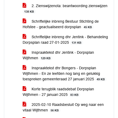
2. Zienswijzenota: beantwoording zienswijzen
138 KB
Schriftelijke inbreng Bestuur Stichting de
Hofstee - geactualiseerd dorpsplan
45 KB
Schriftelijke inbreng dhr Jentink - Behandeling
Dorpsplan raad 27-01-2025
131 KB
Inspraaktekst dhr Jentink - Dorpsplan
Wijthmen
129 KB
Inspraaktekst dhr Bongers - Dorpsplan
Wijthmen - En ze leefden nog lang en gelukkig
toespreken gemeenteraad 27 januari 2025
49 KB
Korte terugblik raadsdebat Dorpsplan
Wijthmen - 27 januari 2025
83 KB
2025-02-10 Raadsbesluit Op weg naar een
vitaal Wijthmen
56 KB