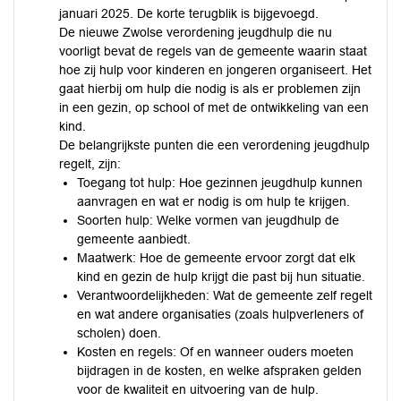
januari 2025. De korte terugblik is bijgevoegd.
De nieuwe Zwolse verordening jeugdhulp die nu
voorligt bevat de regels van de gemeente waarin staat
hoe zij hulp voor kinderen en jongeren organiseert. Het
gaat hierbij om hulp die nodig is als er problemen zijn
in een gezin, op school of met de ontwikkeling van een
kind.
De belangrijkste punten die een verordening jeugdhulp
regelt, zijn:
Toegang tot hulp: Hoe gezinnen jeugdhulp kunnen
aanvragen en wat er nodig is om hulp te krijgen.
Soorten hulp: Welke vormen van jeugdhulp de
gemeente aanbiedt.
Maatwerk: Hoe de gemeente ervoor zorgt dat elk
kind en gezin de hulp krijgt die past bij hun situatie.
Verantwoordelijkheden: Wat de gemeente zelf regelt
en wat andere organisaties (zoals hulpverleners of
scholen) doen.
Kosten en regels: Of en wanneer ouders moeten
bijdragen in de kosten, en welke afspraken gelden
voor de kwaliteit en uitvoering van de hulp.