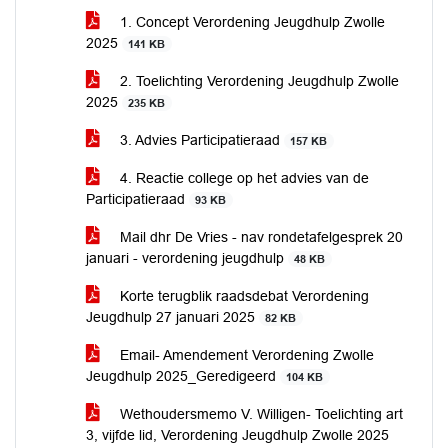
1. Concept Verordening Jeugdhulp Zwolle
2025
141 KB
2. Toelichting Verordening Jeugdhulp Zwolle
2025
235 KB
3. Advies Participatieraad
157 KB
4. Reactie college op het advies van de
Participatieraad
93 KB
Mail dhr De Vries - nav rondetafelgesprek 20
januari - verordening jeugdhulp
48 KB
Korte terugblik raadsdebat Verordening
Jeugdhulp 27 januari 2025
82 KB
Email- Amendement Verordening Zwolle
Jeugdhulp 2025_Geredigeerd
104 KB
Wethoudersmemo V. Willigen- Toelichting art
3, vijfde lid, Verordening Jeugdhulp Zwolle 2025