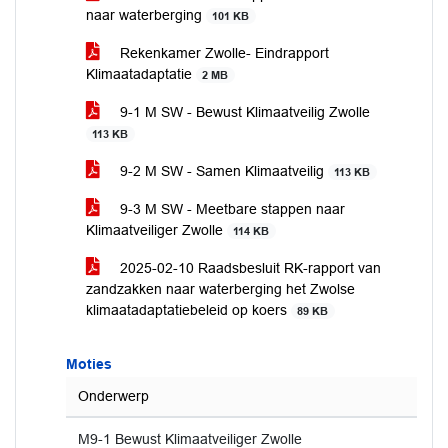
naar waterberging
101 KB
Rekenkamer Zwolle- Eindrapport
Klimaatadaptatie
2 MB
9-1 M SW - Bewust Klimaatveilig Zwolle
113 KB
9-2 M SW - Samen Klimaatveilig
113 KB
9-3 M SW - Meetbare stappen naar
Klimaatveiliger Zwolle
114 KB
2025-02-10 Raadsbesluit RK-rapport van
zandzakken naar waterberging het Zwolse
klimaatadaptatiebeleid op koers
89 KB
Moties
Onderwerp
M9-1 Bewust Klimaatveiliger Zwolle