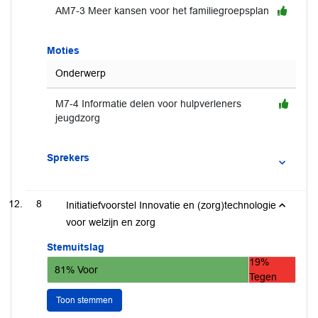
AM7-3 Meer kansen voor het familiegroepsplan
Moties
Onderwerp
M7-4 Informatie delen voor hulpverleners
jeugdzorg
Sprekers
8
Initiatiefvoorstel Innovatie en (zorg)technologie
voor welzijn en zorg
Stemuitslag
19%
81% Voor
Tegen
Toon stemmen