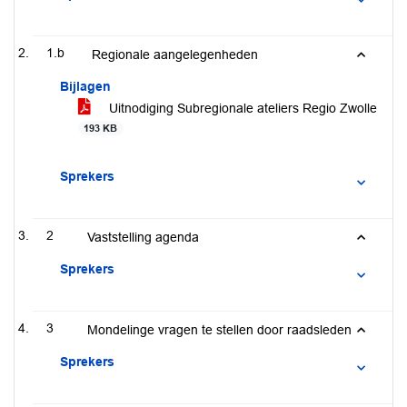
1.b
Regionale aangelegenheden
Bijlagen
Uitnodiging Subregionale ateliers Regio Zwolle
193 KB
Sprekers
2
Vaststelling agenda
Sprekers
3
Mondelinge vragen te stellen door raadsleden
Sprekers