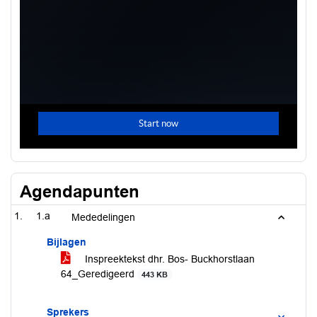
Agendapunten
1.a
Mededelingen
Bijlagen
Inspreektekst dhr. Bos- Buckhorstlaan
64_Geredigeerd
443 KB
Sprekers