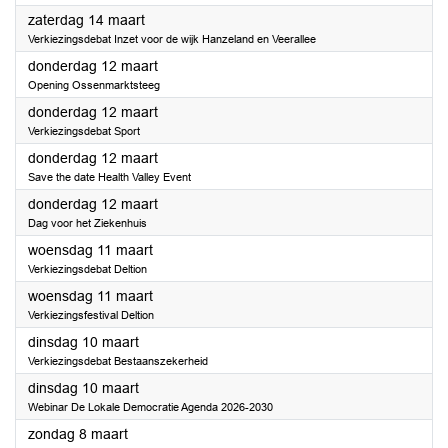
2026
zaterdag 14 maart
Verkiezingsdebat Inzet voor de wijk Hanzeland en Veerallee
2026
donderdag 12 maart
Opening Ossenmarktsteeg
2026
donderdag 12 maart
Verkiezingsdebat Sport
2026
donderdag 12 maart
Save the date Health Valley Event
2026
donderdag 12 maart
Dag voor het Ziekenhuis
2026
woensdag 11 maart
Verkiezingsdebat Deltion
2026
woensdag 11 maart
Verkiezingsfestival Deltion
2026
dinsdag 10 maart
Verkiezingsdebat Bestaanszekerheid
2026
dinsdag 10 maart
Webinar De Lokale Democratie Agenda 2026-2030
2026
zondag 8 maart