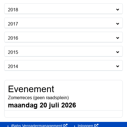
2018
2017
2016
2015
2014
Evenement
Zomerreces (geen raadsplein)
maandag 20 juli 2026
iBabs Vergadermanagement
Inloggen