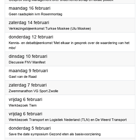
2026
maandag 16 februari
Geen raadsplein ivm Rosenmontag
2026
zaterdag 14 februari
Verkiezingsbijeenkomst Turkse Moskee (Ulu Moskee)
2026
donderdag 12 februari
Kennis- en debatbijeenkomst 'Met elkaar in gesprek over de waardering van het
mbo'
2026
dinsdag 10 februari
Discussie FNV Manifest
2026
maandag 9 februari
Gast van de Raad
2026
zaterdag 7 februari
Zwemmarathon VG Sport Zwolle
2026
vrijdag 6 februari
Werkbezoek Tiem
2026
vrijdag 6 februari
Werkbezoek Transport en Logistiek Nederland (TLN) en De Weerd Transport
2026
donderdag 5 februari
Save the date symposium Gezond eten als basisvoorziening