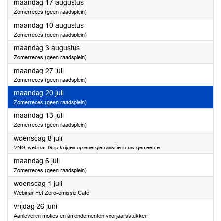
2026
maandag 17 augustus
Zomerreces (geen raadsplein)
2026
maandag 10 augustus
Zomerreces (geen raadsplein)
2026
maandag 3 augustus
Zomerreces (geen raadsplein)
2026
maandag 27 juli
Zomerreces (geen raadsplein)
2026
maandag 20 juli
Zomerreces (geen raadsplein)
2026
maandag 13 juli
Zomerreces (geen raadsplein)
2026
woensdag 8 juli
VNG-webinar Grip krijgen op energietransitie in uw gemeente
2026
maandag 6 juli
Zomerreces (geen raadsplein)
2026
woensdag 1 juli
Webinar Het Zero-emissie Café
2026
vrijdag 26 juni
Aanleveren moties en amendementen voorjaarsstukken