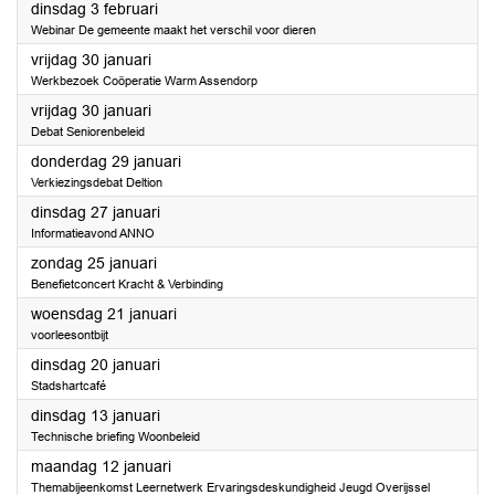
2026
dinsdag 3 februari
Webinar De gemeente maakt het verschil voor dieren
2026
vrijdag 30 januari
Werkbezoek Coöperatie Warm Assendorp
2026
vrijdag 30 januari
Debat Seniorenbeleid
2026
donderdag 29 januari
Verkiezingsdebat Deltion
2026
dinsdag 27 januari
Informatieavond ANNO
2026
zondag 25 januari
Benefietconcert Kracht & Verbinding
2026
woensdag 21 januari
voorleesontbijt
2026
dinsdag 20 januari
Stadshartcafé
2026
dinsdag 13 januari
Technische briefing Woonbeleid
2026
maandag 12 januari
Themabijeenkomst Leernetwerk Ervaringsdeskundigheid Jeugd Overijssel