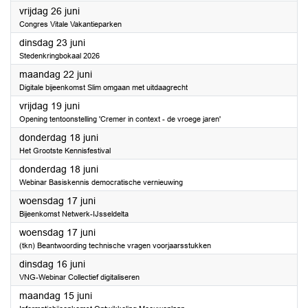
2026
vrijdag 26 juni
Congres Vitale Vakantieparken
2026
dinsdag 23 juni
Stedenkringbokaal 2026
2026
maandag 22 juni
Digitale bijeenkomst Slim omgaan met uitdaagrecht
2026
vrijdag 19 juni
Opening tentoonstelling 'Cremer in context - de vroege jaren'
2026
donderdag 18 juni
Het Grootste Kennisfestival
2026
donderdag 18 juni
Webinar Basiskennis democratische vernieuwing
2026
woensdag 17 juni
Bijeenkomst Netwerk-IJsseldelta
2026
woensdag 17 juni
(tkn) Beantwoording technische vragen voorjaarsstukken
2026
dinsdag 16 juni
VNG-Webinar Collectief digitaliseren
2026
maandag 15 juni