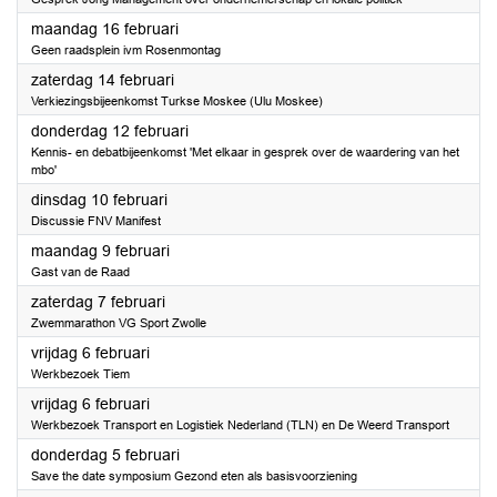
2026
maandag 16 februari
Geen raadsplein ivm Rosenmontag
2026
zaterdag 14 februari
Verkiezingsbijeenkomst Turkse Moskee (Ulu Moskee)
2026
donderdag 12 februari
Kennis- en debatbijeenkomst 'Met elkaar in gesprek over de waardering van het
mbo'
2026
dinsdag 10 februari
Discussie FNV Manifest
2026
maandag 9 februari
Gast van de Raad
2026
zaterdag 7 februari
Zwemmarathon VG Sport Zwolle
2026
vrijdag 6 februari
Werkbezoek Tiem
2026
vrijdag 6 februari
Werkbezoek Transport en Logistiek Nederland (TLN) en De Weerd Transport
2026
donderdag 5 februari
Save the date symposium Gezond eten als basisvoorziening