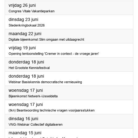
2026
vrijdag 26 juni
Congres Vitale Vakantieparken
2026
dinsdag 23 juni
Stedenkringbokaal 2026
2026
maandag 22 juni
Digitale bijeenkomst Slim omgaan met uitdaagrecht
2026
vrijdag 19 juni
Opening tentoonstelling 'Cremer in context - de vroege jaren'
2026
donderdag 18 juni
Het Grootste Kennisfestival
2026
donderdag 18 juni
Webinar Basiskennis democratische vernieuwing
2026
woensdag 17 juni
Bijeenkomst Netwerk-IJsseldelta
2026
woensdag 17 juni
(tkn) Beantwoording technische vragen voorjaarsstukken
2026
dinsdag 16 juni
VNG-Webinar Collectief digitaliseren
2026
maandag 15 juni