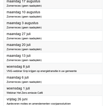
2026
maandag 17 augustus
Zomerreces (geen raadsplein)
2026
maandag 10 augustus
Zomerreces (geen raadsplein)
2026
maandag 3 augustus
Zomerreces (geen raadsplein)
2026
maandag 27 juli
Zomerreces (geen raadsplein)
2026
maandag 20 juli
Zomerreces (geen raadsplein)
2026
maandag 13 juli
Zomerreces (geen raadsplein)
2026
woensdag 8 juli
VNG-webinar Grip krijgen op energietransitie in uw gemeente
2026
maandag 6 juli
Zomerreces (geen raadsplein)
2026
woensdag 1 juli
Webinar Het Zero-emissie Café
2026
vrijdag 26 juni
Aanleveren moties en amendementen voorjaarsstukken