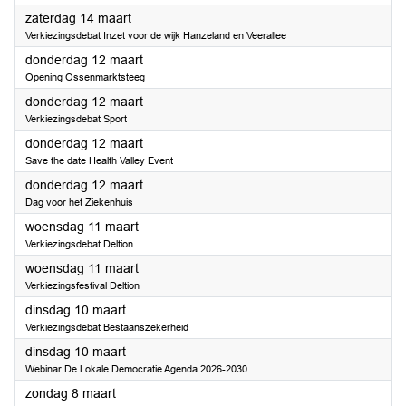
2026
zaterdag 14 maart
Verkiezingsdebat Inzet voor de wijk Hanzeland en Veerallee
2026
donderdag 12 maart
Opening Ossenmarktsteeg
2026
donderdag 12 maart
Verkiezingsdebat Sport
2026
donderdag 12 maart
Save the date Health Valley Event
2026
donderdag 12 maart
Dag voor het Ziekenhuis
2026
woensdag 11 maart
Verkiezingsdebat Deltion
2026
woensdag 11 maart
Verkiezingsfestival Deltion
2026
dinsdag 10 maart
Verkiezingsdebat Bestaanszekerheid
2026
dinsdag 10 maart
Webinar De Lokale Democratie Agenda 2026-2030
2026
zondag 8 maart