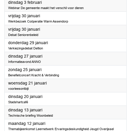
2026
dinsdag 3 februari
Webinar De gemeente maakt het verschil voor dieren
2026
vrijdag 30 januari
Werkbezoek Coöperatie Warm Assendorp
2026
vrijdag 30 januari
Debat Seniorenbeleid
2026
donderdag 29 januari
Verkiezingsdebat Deltion
2026
dinsdag 27 januari
Informatieavond ANNO
2026
zondag 25 januari
Benefietconcert Kracht & Verbinding
2026
woensdag 21 januari
voorleesontbijt
2026
dinsdag 20 januari
Stadshartcafé
2026
dinsdag 13 januari
Technische briefing Woonbeleid
2026
maandag 12 januari
Themabijeenkomst Leernetwerk Ervaringsdeskundigheid Jeugd Overijssel