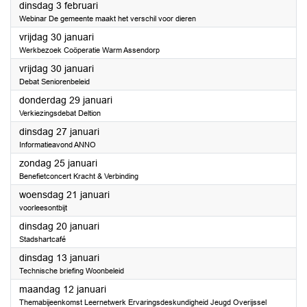
2026
dinsdag 3 februari
Webinar De gemeente maakt het verschil voor dieren
2026
vrijdag 30 januari
Werkbezoek Coöperatie Warm Assendorp
2026
vrijdag 30 januari
Debat Seniorenbeleid
2026
donderdag 29 januari
Verkiezingsdebat Deltion
2026
dinsdag 27 januari
Informatieavond ANNO
2026
zondag 25 januari
Benefietconcert Kracht & Verbinding
2026
woensdag 21 januari
voorleesontbijt
2026
dinsdag 20 januari
Stadshartcafé
2026
dinsdag 13 januari
Technische briefing Woonbeleid
2026
maandag 12 januari
Themabijeenkomst Leernetwerk Ervaringsdeskundigheid Jeugd Overijssel