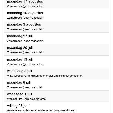
2026
maandag 17 augustus
Zomerreces (geen raadsplein)
2026
maandag 10 augustus
Zomerreces (geen raadsplein)
2026
maandag 3 augustus
Zomerreces (geen raadsplein)
2026
maandag 27 juli
Zomerreces (geen raadsplein)
2026
maandag 20 juli
Zomerreces (geen raadsplein)
2026
maandag 13 juli
Zomerreces (geen raadsplein)
2026
woensdag 8 juli
VNG-webinar Grip krijgen op energietransitie in uw gemeente
2026
maandag 6 juli
Zomerreces (geen raadsplein)
2026
woensdag 1 juli
Webinar Het Zero-emissie Café
2026
vrijdag 26 juni
Aanleveren moties en amendementen voorjaarsstukken