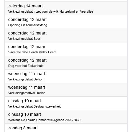
2026
zaterdag 14 maart
Verkiezingsdebat Inzet voor de wijk Hanzeland en Veerallee
2026
donderdag 12 maart
Opening Ossenmarktsteeg
2026
donderdag 12 maart
Verkiezingsdebat Sport
2026
donderdag 12 maart
Save the date Health Valley Event
2026
donderdag 12 maart
Dag voor het Ziekenhuis
2026
woensdag 11 maart
Verkiezingsdebat Deltion
2026
woensdag 11 maart
Verkiezingsfestival Deltion
2026
dinsdag 10 maart
Verkiezingsdebat Bestaanszekerheid
2026
dinsdag 10 maart
Webinar De Lokale Democratie Agenda 2026-2030
2026
zondag 8 maart