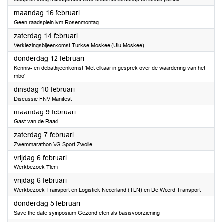
2026
maandag 16 februari
Geen raadsplein ivm Rosenmontag
2026
zaterdag 14 februari
Verkiezingsbijeenkomst Turkse Moskee (Ulu Moskee)
2026
donderdag 12 februari
Kennis- en debatbijeenkomst 'Met elkaar in gesprek over de waardering van het
mbo'
2026
dinsdag 10 februari
Discussie FNV Manifest
2026
maandag 9 februari
Gast van de Raad
2026
zaterdag 7 februari
Zwemmarathon VG Sport Zwolle
2026
vrijdag 6 februari
Werkbezoek Tiem
2026
vrijdag 6 februari
Werkbezoek Transport en Logistiek Nederland (TLN) en De Weerd Transport
2026
donderdag 5 februari
Save the date symposium Gezond eten als basisvoorziening