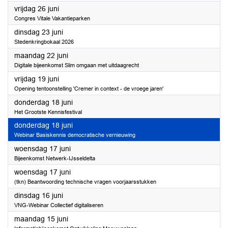
2026
vrijdag 26 juni
Congres Vitale Vakantieparken
2026
dinsdag 23 juni
Stedenkringbokaal 2026
2026
maandag 22 juni
Digitale bijeenkomst Slim omgaan met uitdaagrecht
2026
vrijdag 19 juni
Opening tentoonstelling 'Cremer in context - de vroege jaren'
2026
donderdag 18 juni
Het Grootste Kennisfestival
2026
donderdag 18 juni
Webinar Basiskennis democratische vernieuwing
2026
woensdag 17 juni
Bijeenkomst Netwerk-IJsseldelta
2026
woensdag 17 juni
(tkn) Beantwoording technische vragen voorjaarsstukken
2026
dinsdag 16 juni
VNG-Webinar Collectief digitaliseren
2026
maandag 15 juni