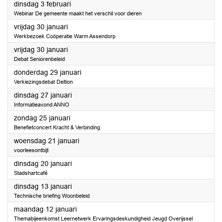
2026
dinsdag 3 februari
Webinar De gemeente maakt het verschil voor dieren
2026
vrijdag 30 januari
Werkbezoek Coöperatie Warm Assendorp
2026
vrijdag 30 januari
Debat Seniorenbeleid
2026
donderdag 29 januari
Verkiezingsdebat Deltion
2026
dinsdag 27 januari
Informatieavond ANNO
2026
zondag 25 januari
Benefietconcert Kracht & Verbinding
2026
woensdag 21 januari
voorleesontbijt
2026
dinsdag 20 januari
Stadshartcafé
2026
dinsdag 13 januari
Technische briefing Woonbeleid
2026
maandag 12 januari
Themabijeenkomst Leernetwerk Ervaringsdeskundigheid Jeugd Overijssel