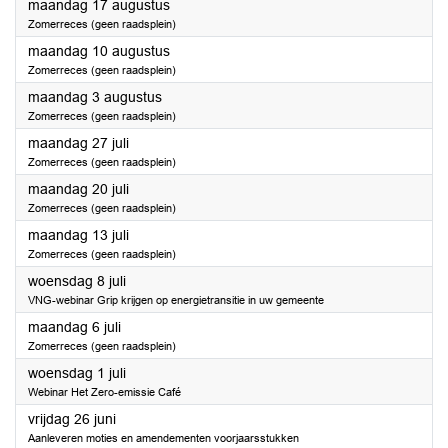
2026
maandag 17 augustus
Zomerreces (geen raadsplein)
2026
maandag 10 augustus
Zomerreces (geen raadsplein)
2026
maandag 3 augustus
Zomerreces (geen raadsplein)
2026
maandag 27 juli
Zomerreces (geen raadsplein)
2026
maandag 20 juli
Zomerreces (geen raadsplein)
2026
maandag 13 juli
Zomerreces (geen raadsplein)
2026
woensdag 8 juli
VNG-webinar Grip krijgen op energietransitie in uw gemeente
2026
maandag 6 juli
Zomerreces (geen raadsplein)
2026
woensdag 1 juli
Webinar Het Zero-emissie Café
2026
vrijdag 26 juni
Aanleveren moties en amendementen voorjaarsstukken