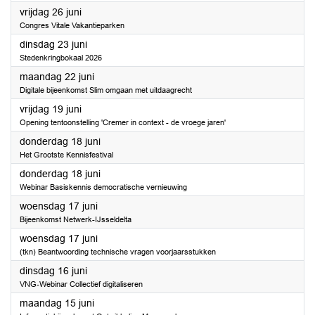
2026
vrijdag 26 juni
Congres Vitale Vakantieparken
2026
dinsdag 23 juni
Stedenkringbokaal 2026
2026
maandag 22 juni
Digitale bijeenkomst Slim omgaan met uitdaagrecht
2026
vrijdag 19 juni
Opening tentoonstelling 'Cremer in context - de vroege jaren'
2026
donderdag 18 juni
Het Grootste Kennisfestival
2026
donderdag 18 juni
Webinar Basiskennis democratische vernieuwing
2026
woensdag 17 juni
Bijeenkomst Netwerk-IJsseldelta
2026
woensdag 17 juni
(tkn) Beantwoording technische vragen voorjaarsstukken
2026
dinsdag 16 juni
VNG-Webinar Collectief digitaliseren
2026
maandag 15 juni