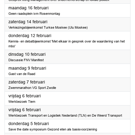
2026
maandag 16 februari
Geen raadsplein ivm Rosenmontag
2026
zaterdag 14 februari
Verkiezingsbijeenkomst Turkse Moskee (Ulu Moskee)
2026
donderdag 12 februari
Kennis- en debatbijeenkomst 'Met elkaar in gesprek over de waardering van het
mbo'
2026
dinsdag 10 februari
Discussie FNV Manifest
2026
maandag 9 februari
Gast van de Raad
2026
zaterdag 7 februari
Zwemmarathon VG Sport Zwolle
2026
vrijdag 6 februari
Werkbezoek Tiem
2026
vrijdag 6 februari
Werkbezoek Transport en Logistiek Nederland (TLN) en De Weerd Transport
2026
donderdag 5 februari
Save the date symposium Gezond eten als basisvoorziening