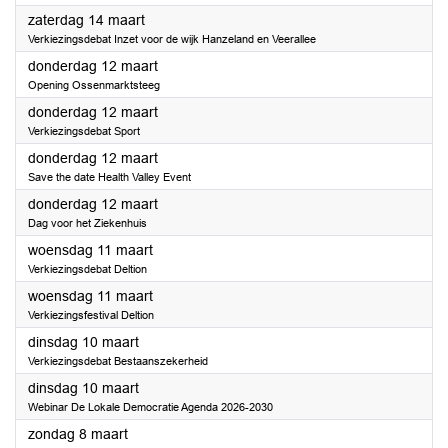
2026
zaterdag 14 maart
Verkiezingsdebat Inzet voor de wijk Hanzeland en Veerallee
2026
donderdag 12 maart
Opening Ossenmarktsteeg
2026
donderdag 12 maart
Verkiezingsdebat Sport
2026
donderdag 12 maart
Save the date Health Valley Event
2026
donderdag 12 maart
Dag voor het Ziekenhuis
2026
woensdag 11 maart
Verkiezingsdebat Deltion
2026
woensdag 11 maart
Verkiezingsfestival Deltion
2026
dinsdag 10 maart
Verkiezingsdebat Bestaanszekerheid
2026
dinsdag 10 maart
Webinar De Lokale Democratie Agenda 2026-2030
2026
zondag 8 maart