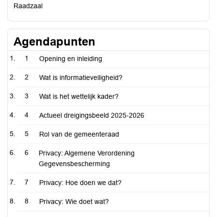
Raadzaal
Agendapunten
1
Opening en inleiding
2
Wat is informatieveiligheid?
3
Wat is het wettelijk kader?
4
Actueel dreigingsbeeld 2025-2026
5
Rol van de gemeenteraad
6
Privacy: Algemene Verordening
Gegevensbescherming
7
Privacy: Hoe doen we dat?
8
Privacy: Wie doet wat?