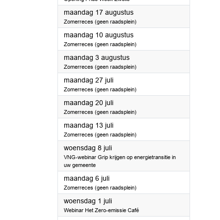
2026
maandag 17 augustus
Zomerreces (geen raadsplein)
2026
maandag 10 augustus
Zomerreces (geen raadsplein)
2026
maandag 3 augustus
Zomerreces (geen raadsplein)
2026
maandag 27 juli
Zomerreces (geen raadsplein)
2026
maandag 20 juli
Zomerreces (geen raadsplein)
2026
maandag 13 juli
Zomerreces (geen raadsplein)
2026
woensdag 8 juli
VNG-webinar Grip krijgen op energietransitie in
uw gemeente
2026
maandag 6 juli
Zomerreces (geen raadsplein)
2026
woensdag 1 juli
Webinar Het Zero-emissie Café