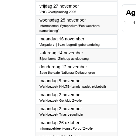
2026
vrijdag 27 november
Ag
VNG Overijsseldag 2026
2026
woensdag 25 november
1
Internationaal Symposium 'Een weerbare
samenleving'
2026
maandag 16 november
Vergadervrij i.v.m. begrotingsbehandeling
2026
zaterdag 14 november
Bijeenkomst Zicht op asielopvang
2026
donderdag 12 november
Save the date Nationaal Deltacongres
2026
maandag 9 november
Werkbezoek KNLTB (tennis, padel, pickeball)
2026
maandag 2 november
Werkbezoek Golfclub Zwolle
2026
maandag 2 november
Werkbezoek Trias Jeugdhulp
2026
maandag 26 oktober
Informatiebijeenkomst Port of Zwolle