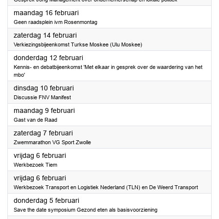
2026
maandag 16 februari
Geen raadsplein ivm Rosenmontag
2026
zaterdag 14 februari
Verkiezingsbijeenkomst Turkse Moskee (Ulu Moskee)
2026
donderdag 12 februari
Kennis- en debatbijeenkomst 'Met elkaar in gesprek over de waardering van het
mbo'
2026
dinsdag 10 februari
Discussie FNV Manifest
2026
maandag 9 februari
Gast van de Raad
2026
zaterdag 7 februari
Zwemmarathon VG Sport Zwolle
2026
vrijdag 6 februari
Werkbezoek Tiem
2026
vrijdag 6 februari
Werkbezoek Transport en Logistiek Nederland (TLN) en De Weerd Transport
2026
donderdag 5 februari
Save the date symposium Gezond eten als basisvoorziening