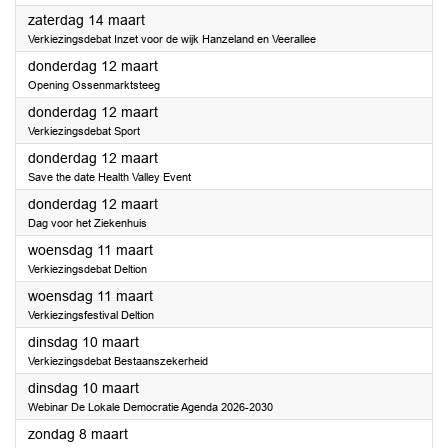
2026
zaterdag 14 maart
Verkiezingsdebat Inzet voor de wijk Hanzeland en Veerallee
2026
donderdag 12 maart
Opening Ossenmarktsteeg
2026
donderdag 12 maart
Verkiezingsdebat Sport
2026
donderdag 12 maart
Save the date Health Valley Event
2026
donderdag 12 maart
Dag voor het Ziekenhuis
2026
woensdag 11 maart
Verkiezingsdebat Deltion
2026
woensdag 11 maart
Verkiezingsfestival Deltion
2026
dinsdag 10 maart
Verkiezingsdebat Bestaanszekerheid
2026
dinsdag 10 maart
Webinar De Lokale Democratie Agenda 2026-2030
2026
zondag 8 maart