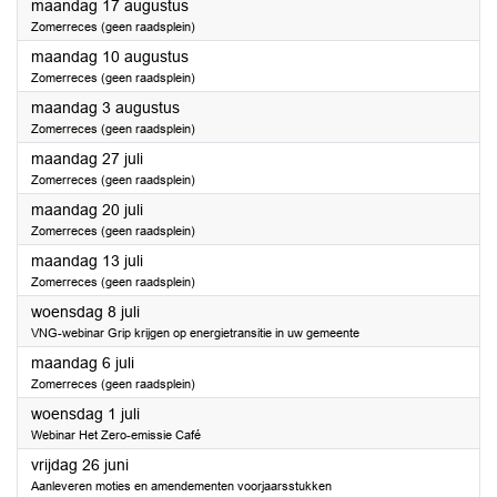
2026
maandag 17 augustus
Zomerreces (geen raadsplein)
2026
maandag 10 augustus
Zomerreces (geen raadsplein)
2026
maandag 3 augustus
Zomerreces (geen raadsplein)
2026
maandag 27 juli
Zomerreces (geen raadsplein)
2026
maandag 20 juli
Zomerreces (geen raadsplein)
2026
maandag 13 juli
Zomerreces (geen raadsplein)
2026
woensdag 8 juli
VNG-webinar Grip krijgen op energietransitie in uw gemeente
2026
maandag 6 juli
Zomerreces (geen raadsplein)
2026
woensdag 1 juli
Webinar Het Zero-emissie Café
2026
vrijdag 26 juni
Aanleveren moties en amendementen voorjaarsstukken