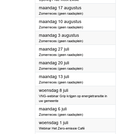
2026
maandag 17 augustus
Zomerreces (geen raadsplein)
2026
maandag 10 augustus
Zomerreces (geen raadsplein)
2026
maandag 3 augustus
Zomerreces (geen raadsplein)
2026
maandag 27 juli
Zomerreces (geen raadsplein)
2026
maandag 20 juli
Zomerreces (geen raadsplein)
2026
maandag 13 juli
Zomerreces (geen raadsplein)
2026
woensdag 8 juli
VNG-webinar Grip krijgen op energietransitie in
uw gemeente
2026
maandag 6 juli
Zomerreces (geen raadsplein)
2026
woensdag 1 juli
Webinar Het Zero-emissie Café