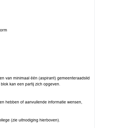
vorm
men van minimaal één (aspirant) gemeenteraadslid
 blok kan een partij zich opgeven.
en hebben of aanvullende informatie wensen,
ollege (zie uitnodiging hierboven).