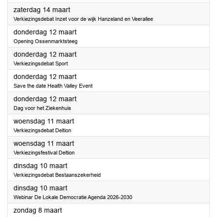
2026
zaterdag 14 maart
Verkiezingsdebat Inzet voor de wijk Hanzeland en Veerallee
2026
donderdag 12 maart
Opening Ossenmarktsteeg
2026
donderdag 12 maart
Verkiezingsdebat Sport
2026
donderdag 12 maart
Save the date Health Valley Event
2026
donderdag 12 maart
Dag voor het Ziekenhuis
2026
woensdag 11 maart
Verkiezingsdebat Deltion
2026
woensdag 11 maart
Verkiezingsfestival Deltion
2026
dinsdag 10 maart
Verkiezingsdebat Bestaanszekerheid
2026
dinsdag 10 maart
Webinar De Lokale Democratie Agenda 2026-2030
2026
zondag 8 maart