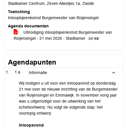
Stadkamer Centrum, Zeven Alleetjes 1a, Zwolle
Toelichting
Inloopbijeenkomst Burgemeester van Roijensingel
Agenda documenten
Uitnodiging inloopbijeenkomst Burgemeester van
Roijensingel - 21 mei 2026 - Stadkamer
337 KB
Agendapunten
1.a
Informatie
Wij nodigen u uit voor een inloopavond op donderdag
21 mei over de nieuwe inrichting van de Burgemeester
van Roijensingel en Emmawijk. In november vorig jaar
was u uitgenodigd voor de uitwerking van het
schetsontwerp. Nu volgt de volgende stap: het
voorlopig ontwerp.
Inloopavond