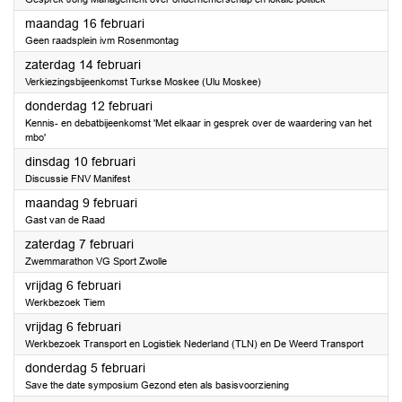
2026
maandag 16 februari
Geen raadsplein ivm Rosenmontag
2026
zaterdag 14 februari
Verkiezingsbijeenkomst Turkse Moskee (Ulu Moskee)
2026
donderdag 12 februari
Kennis- en debatbijeenkomst 'Met elkaar in gesprek over de waardering van het
mbo'
2026
dinsdag 10 februari
Discussie FNV Manifest
2026
maandag 9 februari
Gast van de Raad
2026
zaterdag 7 februari
Zwemmarathon VG Sport Zwolle
2026
vrijdag 6 februari
Werkbezoek Tiem
2026
vrijdag 6 februari
Werkbezoek Transport en Logistiek Nederland (TLN) en De Weerd Transport
2026
donderdag 5 februari
Save the date symposium Gezond eten als basisvoorziening