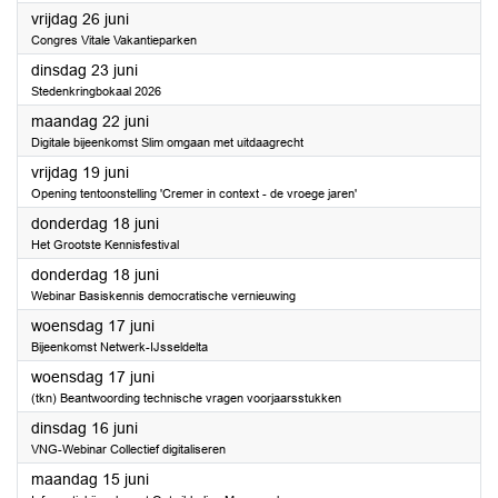
2026
vrijdag 26 juni
Congres Vitale Vakantieparken
2026
dinsdag 23 juni
Stedenkringbokaal 2026
2026
maandag 22 juni
Digitale bijeenkomst Slim omgaan met uitdaagrecht
2026
vrijdag 19 juni
Opening tentoonstelling 'Cremer in context - de vroege jaren'
2026
donderdag 18 juni
Het Grootste Kennisfestival
2026
donderdag 18 juni
Webinar Basiskennis democratische vernieuwing
2026
woensdag 17 juni
Bijeenkomst Netwerk-IJsseldelta
2026
woensdag 17 juni
(tkn) Beantwoording technische vragen voorjaarsstukken
2026
dinsdag 16 juni
VNG-Webinar Collectief digitaliseren
2026
maandag 15 juni