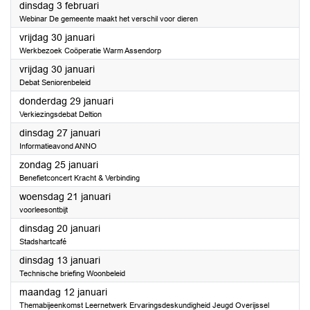
2026
dinsdag 3 februari
Webinar De gemeente maakt het verschil voor dieren
2026
vrijdag 30 januari
Werkbezoek Coöperatie Warm Assendorp
2026
vrijdag 30 januari
Debat Seniorenbeleid
2026
donderdag 29 januari
Verkiezingsdebat Deltion
2026
dinsdag 27 januari
Informatieavond ANNO
2026
zondag 25 januari
Benefietconcert Kracht & Verbinding
2026
woensdag 21 januari
voorleesontbijt
2026
dinsdag 20 januari
Stadshartcafé
2026
dinsdag 13 januari
Technische briefing Woonbeleid
2026
maandag 12 januari
Themabijeenkomst Leernetwerk Ervaringsdeskundigheid Jeugd Overijssel