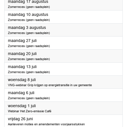
2026
maandag 17 augustus
Zomerreces (geen raadsplein)
2026
maandag 10 augustus
Zomerreces (geen raadsplein)
2026
maandag 3 augustus
Zomerreces (geen raadsplein)
2026
maandag 27 juli
Zomerreces (geen raadsplein)
2026
maandag 20 juli
Zomerreces (geen raadsplein)
2026
maandag 13 juli
Zomerreces (geen raadsplein)
2026
woensdag 8 juli
VNG-webinar Grip krijgen op energietransitie in uw gemeente
2026
maandag 6 juli
Zomerreces (geen raadsplein)
2026
woensdag 1 juli
Webinar Het Zero-emissie Café
2026
vrijdag 26 juni
Aanleveren moties en amendementen voorjaarsstukken