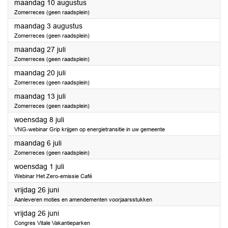
2026
maandag 10 augustus
Zomerreces (geen raadsplein)
2026
maandag 3 augustus
Zomerreces (geen raadsplein)
2026
maandag 27 juli
Zomerreces (geen raadsplein)
2026
maandag 20 juli
Zomerreces (geen raadsplein)
2026
maandag 13 juli
Zomerreces (geen raadsplein)
2026
woensdag 8 juli
VNG-webinar Grip krijgen op energietransitie in uw gemeente
2026
maandag 6 juli
Zomerreces (geen raadsplein)
2026
woensdag 1 juli
Webinar Het Zero-emissie Café
2026
vrijdag 26 juni
Aanleveren moties en amendementen voorjaarsstukken
2026
vrijdag 26 juni
Congres Vitale Vakantieparken