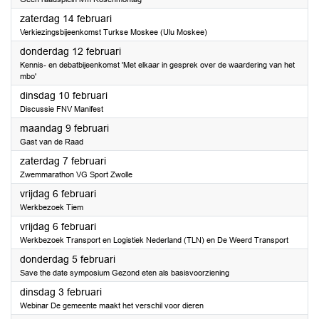
2026
zaterdag 14 februari
Verkiezingsbijeenkomst Turkse Moskee (Ulu Moskee)
2026
donderdag 12 februari
Kennis- en debatbijeenkomst 'Met elkaar in gesprek over de waardering van het
mbo'
2026
dinsdag 10 februari
Discussie FNV Manifest
2026
maandag 9 februari
Gast van de Raad
2026
zaterdag 7 februari
Zwemmarathon VG Sport Zwolle
2026
vrijdag 6 februari
Werkbezoek Tiem
2026
vrijdag 6 februari
Werkbezoek Transport en Logistiek Nederland (TLN) en De Weerd Transport
2026
donderdag 5 februari
Save the date symposium Gezond eten als basisvoorziening
2026
dinsdag 3 februari
Webinar De gemeente maakt het verschil voor dieren