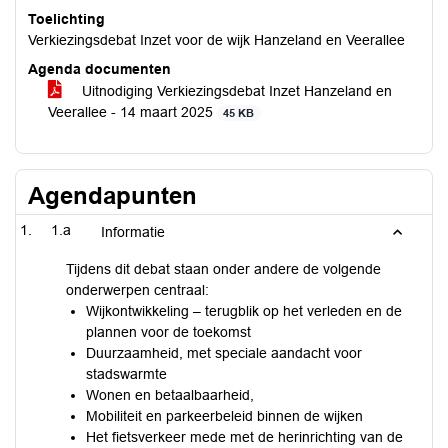
Toelichting
Verkiezingsdebat Inzet voor de wijk Hanzeland en Veerallee
Agenda documenten
Uitnodiging Verkiezingsdebat Inzet Hanzeland en
Veerallee - 14 maart 2025
45 KB
Agendapunten
1.a
Informatie
Tijdens dit debat staan onder andere de volgende
onderwerpen centraal:
Wijkontwikkeling – terugblik op het verleden en de
plannen voor de toekomst
Duurzaamheid, met speciale aandacht voor
stadswarmte
Wonen en betaalbaarheid,
Mobiliteit en parkeerbeleid binnen de wijken
Het fietsverkeer mede met de herinrichting van de