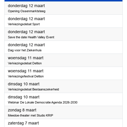
2026
donderdag 12 maart
Opening Ossenmarktsteeg
2026
donderdag 12 maart
Verkiezingsdebat Sport
2026
donderdag 12 maart
Save the date Health Valley Event
2026
donderdag 12 maart
Dag voor het Ziekenhuis
2026
woensdag 11 maart
Verkiezingsdebat Deltion
2026
woensdag 11 maart
Verkiezingsfestival Deltion
2026
dinsdag 10 maart
Verkiezingsdebat Bestaanszekerheid
2026
dinsdag 10 maart
Webinar De Lokale Democratie Agenda 2026-2030
2026
zondag 8 maart
Meedoe-theater met Studio KRIP
2026
zaterdag 7 maart