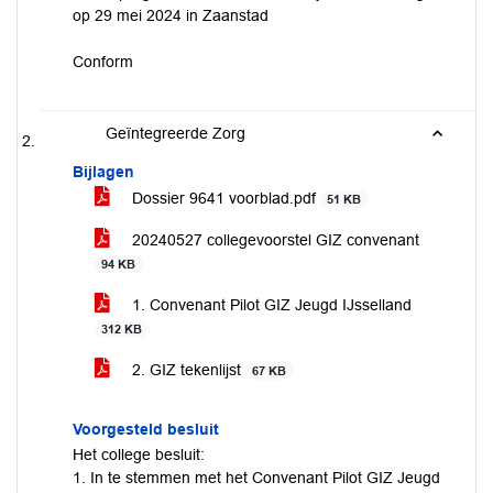
op 29 mei 2024 in Zaanstad
Conform
Geïntegreerde Zorg
Bijlagen
Dossier 9641 voorblad.pdf
51 KB
20240527 collegevoorstel GIZ convenant
94 KB
1. Convenant Pilot GIZ Jeugd IJsselland
312 KB
2. GIZ tekenlijst
67 KB
Voorgesteld besluit
Het college besluit:
1. In te stemmen met het Convenant Pilot GIZ Jeugd