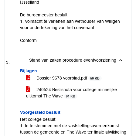
IJsselland
De burgemeester besluit:
1. Volmacht te verlenen aan wethouder Van Willigen
voor ondertekening van het convenant
Conform
Stand van zaken procedure eventvoorziening
Bijlagen
Dossier 9678 voorblad.pdf
50 KB
240524 Beslisnota voor college minnelijke
uitkomst The Wave
91 KB
Voorgesteld besluit
Het college besluit:
1. In te stemmen met de vaststellingsovereenkomst
tussen de gemeente en The Wave ter finale afwikkeling