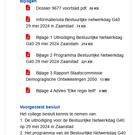
Bijlagen
Dossier 9677 voorblad.pdf
50 KB
Informatienota Bestuurlijke netwerkdag G40
29 mei 2024 in Zaanstad
74 KB
Bijlage 1 Uitnodiging Bestuurlijke Netwerkdag
G40 29 mei 2024 Zaandam
214 KB
Bijlage 2 Programma Bestuurlijke Netwerkdag
G40 29 mei 2024 Zaanstad
221 KB
Bijlage 3 Rapport Staatscommissie
Demogragische Ontwikkelingen 2050
13 MB
Bijlage 4 Advies 'Elke regio telt!'
6 MB
Voorgesteld besluit
Het college besluit kennis te nemen van:
1. De uitnodiging voor de Bestuurlijke Netwerkdag G40
op 29 mei 2024 in Zaanstad
2. Het programma van de Bestuurlijke Netwerkdag G40