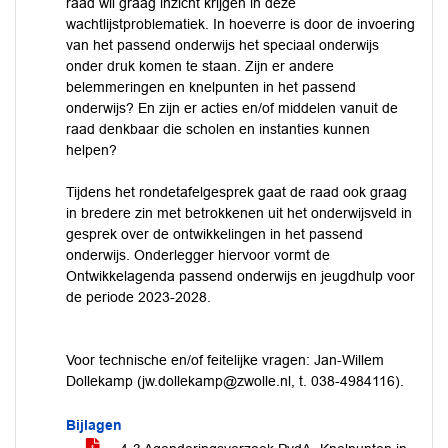
raad wil graag inzicht krijgen in deze
wachtlijstproblematiek. In hoeverre is door de invoering
van het passend onderwijs het speciaal onderwijs
onder druk komen te staan. Zijn er andere
belemmeringen en knelpunten in het passend
onderwijs? En zijn er acties en/of middelen vanuit de
raad denkbaar die scholen en instanties kunnen
helpen?
Tijdens het rondetafelgesprek gaat de raad ook graag
in bredere zin met betrokkenen uit het onderwijsveld in
gesprek over de ontwikkelingen in het passend
onderwijs. Onderlegger hiervoor vormt de
Ontwikkelagenda passend onderwijs en jeugdhulp voor
de periode 2023-2028.
Voor technische en/of feitelijke vragen: Jan-Willem
Dollekamp (
jw.dollekamp@zwolle.nl
, t. 038-4984116).
Bijlagen