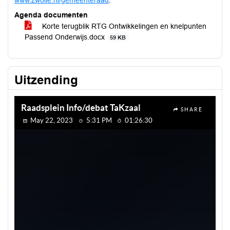
www.zwolle.nl/gemeenteraad
.
Agenda documenten
Korte terugblik RTG Ontwikkelingen en knelpunten
Passend Onderwijs.docx
59 KB
Uitzending