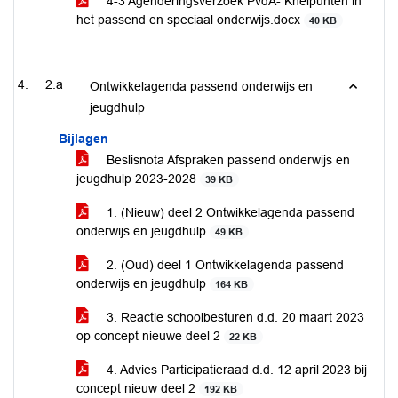
4-3 Agenderingsverzoek PvdA- Knelpunten in
het passend en speciaal onderwijs.docx
40 KB
2.a
Ontwikkelagenda passend onderwijs en
jeugdhulp
Bijlagen
Beslisnota Afspraken passend onderwijs en
jeugdhulp 2023-2028
39 KB
1. (Nieuw) deel 2 Ontwikkelagenda passend
onderwijs en jeugdhulp
49 KB
2. (Oud) deel 1 Ontwikkelagenda passend
onderwijs en jeugdhulp
164 KB
3. Reactie schoolbesturen d.d. 20 maart 2023
op concept nieuwe deel 2
22 KB
4. Advies Participatieraad d.d. 12 april 2023 bij
concept nieuw deel 2
192 KB