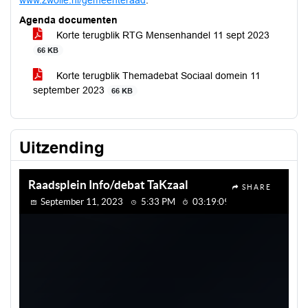
www.zwolle.nl/gemeenteraad
.
Agenda documenten
Korte terugblik RTG Mensenhandel 11 sept 2023
66 KB
Korte terugblik Themadebat Sociaal domein 11
september 2023
66 KB
Uitzending