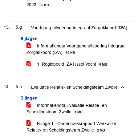
2023
55 KB
5.g
Voortgang uitvoering Integraal Zorgakkoord (IZA)
Bijlagen
Informatienota Voortgang uitvoering Integraal
Zorgakkoord (IZA)
39 KB
1. Regiobeeld IZA IJssel Vecht
6 MB
5.h
Evaluatie Relatie- en Scheidingsteam Zwolle
Bijlagen
Informatienota Evaluatie Relatie- en
Scheidingsteam Zwolle
1 MB
Bijlage 1 . Onderzoeksrapport Werkwijze
Relatie- en Scheidingsteam Zwolle
2 MB