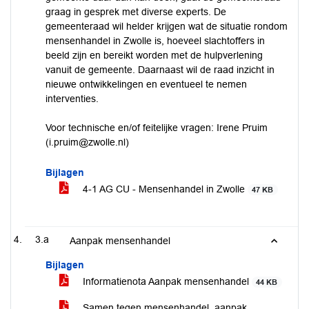
graag in gesprek met diverse experts. De
gemeenteraad wil helder krijgen wat de situatie rondom
mensenhandel in Zwolle is, hoeveel slachtoffers in
beeld zijn en bereikt worden met de hulpverlening
vanuit de gemeente. Daarnaast wil de raad inzicht in
nieuwe ontwikkelingen en eventueel te nemen
interventies.
Voor technische en/of feitelijke vragen: Irene Pruim
(i.pruim@zwolle.nl)
Bijlagen
4-1 AG CU - Mensenhandel in Zwolle
47 KB
3.a
Aanpak mensenhandel
Bijlagen
Informatienota Aanpak mensenhandel
44 KB
Samen tegen mensenhandel, aanpak