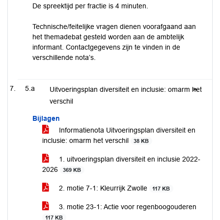
De spreektijd per fractie is 4 minuten.
Technische/feitelijke vragen dienen voorafgaand aan
het themadebat gesteld worden aan de ambtelijk
informant. Contactgegevens zijn te vinden in de
verschillende nota’s.
5.a
Uitvoeringsplan diversiteit en inclusie: omarm het
verschil
Bijlagen
Informatienota Uitvoeringsplan diversiteit en
inclusie: omarm het verschil
38 KB
1. uitvoeringsplan diversiteit en inclusie 2022-
2026
369 KB
2. motie 7-1: Kleurrijk Zwolle
117 KB
3. motie 23-1: Actie voor regenboogouderen
117 KB