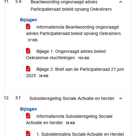
5.e
Beantwoording ongevraagd advies
Participatieraad beleid opvang Oekraïners
Bijlagen
Informatienota Beantwoording ongevraagd
advies Participatieraad beleid opvang Oekraïners
37 KB
Bijlage 1: Ongevraagd advies beleid
Oekraïense vluchtelingen
193 KB
Bijlage 2: Brief aan de Participatieraad 21 juni
2023
39 KB
5.f
Subsidieregeling Sociale Activatie en herstel
Bijlagen
Informatienota Subsidieregeling Sociale
Activatie en herstel
38 KB
1. Subsidieregling Sociale Activatie en Herstel