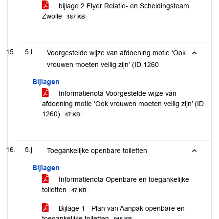
bijlage 2 Flyer Relatie- en Scheidingsteam
Zwolle
187 KB
5.i
Voorgestelde wijze van afdoening motie ‘Ook
vrouwen moeten veilig zijn’ (ID 1260
Bijlagen
Informatienota Voorgestelde wijze van
afdoening motie ‘Ook vrouwen moeten veilig zijn’ (ID
1260)
47 KB
5.j
Toegankelijke openbare toiletten
Bijlagen
Informatienota Openbare en toegankelijke
toiletten
47 KB
Bijlage 1 - Plan van Aanpak openbare en
toegankelijke toiletten