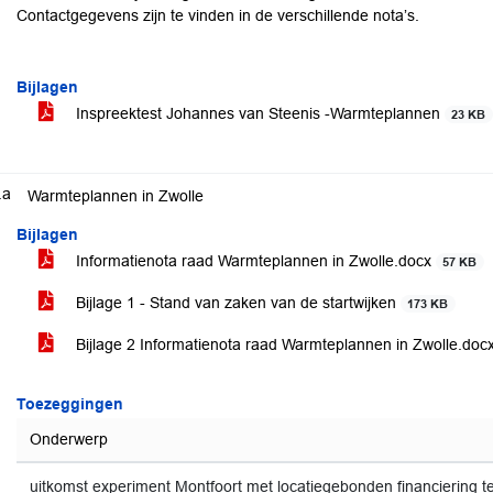
Contactgegevens zijn te vinden in de verschillende nota’s.
Bijlagen
Inspreektest Johannes van Steenis -Warmteplannen
23 KB
.a
Warmteplannen in Zwolle
Bijlagen
Informatienota raad Warmteplannen in Zwolle.docx
57 KB
Bijlage 1 - Stand van zaken van de startwijken
173 KB
Bijlage 2 Informatienota raad Warmteplannen in Zwolle.doc
Toezeggingen
Onderwerp
uitkomst experiment Montfoort met locatiegebonden financiering t