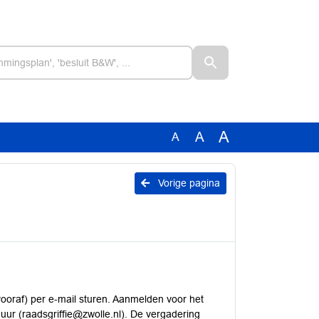
A
A
A
Vorige pagina
ooraf) per e-mail sturen. Aanmelden voor het
 uur (raadsgriffie@zwolle.nl). De vergadering