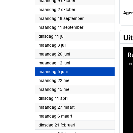
2023
maandag 9 oktober
2023
maandag 2 oktober
Age
2023
maandag 18 september
2023
maandag 11 september
2023
dinsdag 11 juli
Ui
2023
maandag 3 juli
2023
maandag 26 juni
2023
maandag 12 juni
2023
maandag 5 juni
2023
maandag 22 mei
2023
maandag 15 mei
2023
dinsdag 11 april
2023
maandag 27 maart
2023
maandag 6 maart
2023
dinsdag 21 februari