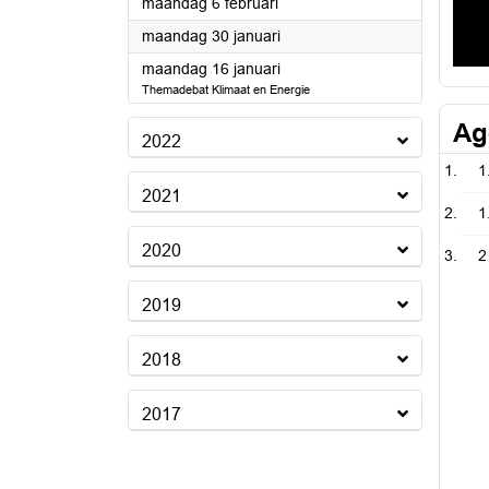
2023
maandag 6 februari
2023
maandag 30 januari
2023
maandag 16 januari
Themadebat Klimaat en Energie
Ag
2022
1
2021
1
2020
2
2019
2018
2017