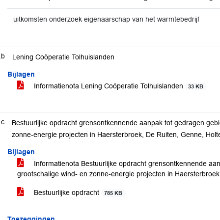
uitkomsten onderzoek eigenaarschap van het warmtebedrijf
.b
Lening Coöperatie Tolhuislanden
Bijlagen
Informatienota Lening Coöperatie Tolhuislanden
33 KB
.c
Bestuurlijke opdracht grensontkennende aanpak tot gedragen gebi
zonne-energie projecten in Haersterbroek, De Ruiten, Genne, Holt
Bijlagen
Informatienota Bestuurlijke opdracht grensontkennende aa
grootschalige wind- en zonne-energie projecten in Haersterbroe
Bestuurlijke opdracht
785 KB
Toezeggingen