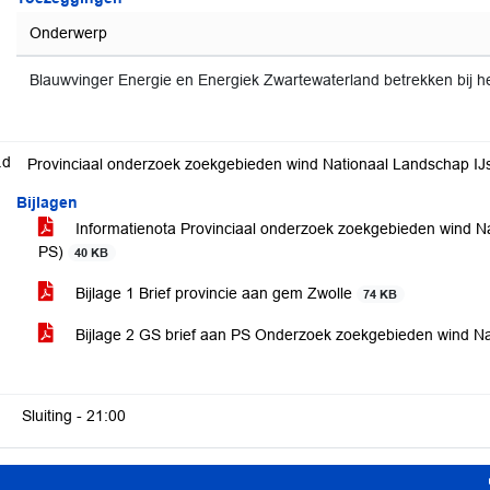
Onderwerp
Blauwvinger Energie en Energiek Zwartewaterland betrekken bij h
.d
Bijlagen
Informatienota Provinciaal onderzoek zoekgebieden wind Na
PS)
40 KB
Bijlage 1 Brief provincie aan gem Zwolle
74 KB
Bijlage 2 GS brief aan PS Onderzoek zoekgebieden wind Na
Sluiting -
21:00