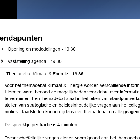
endapunten
.a
Opening en mededelingen -
19:30
.b
Vaststelling agenda -
19:30
Themadebat Klimaat & Energie -
19:35
Voor het themadebat Klimaat & Energie worden verschillende inform
Hiermee wordt beoogd de mogelijkheden voor debat over informatien
te verruimen. Een themadebat staat in het teken van standpuntverko
stellen van strategische en beleidsinhoudelijke vragen aan het col
moties. Raadsleden kunnen tijdens een themadebat op alle geagend
De spreektijd per fractie is 4 minuten.
Technische/feitelijke vragen dienen voorafgaand aan het themadebat