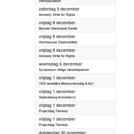
Werkbezoeken
2023
zaterdag 9 december
Amnesty Write for Rights
2023
vrijdag 8 december
Bezoek Dierenasiel Zwolle
2023
vrijdag 8 december
Werkbezoek Deelmobiliteit
2023
vrijdag 8 december
Amnesty Write for Rights
2023
woensdag 6 december
Symposium Veilige Vakantieparken
2023
vrijdag 1 december
VNG landelijke Bestuurdersdag & ALV
2023
vrijdag 1 december
Stadsdialoog Armoedevrij
2023
vrijdag 1 december
Projectdag Tienskip
2023
vrijdag 1 december
Projectdag Tienskip
2023
donderdag 30 november