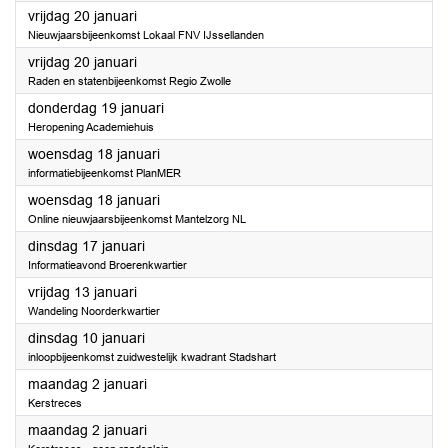
2023
vrijdag 20 januari
Nieuwjaarsbijeenkomst Lokaal FNV IJssellanden
2023
vrijdag 20 januari
Raden en statenbijeenkomst Regio Zwolle
2023
donderdag 19 januari
Heropening Academiehuis
2023
woensdag 18 januari
informatiebijeenkomst PlanMER
2023
woensdag 18 januari
Online nieuwjaarsbijeenkomst Mantelzorg NL
2023
dinsdag 17 januari
Informatieavond Broerenkwartier
2023
vrijdag 13 januari
Wandeling Noorderkwartier
2023
dinsdag 10 januari
inloopbijeenkomst zuidwestelijk kwadrant Stadshart
2023
maandag 2 januari
Kerstreces
2023
maandag 2 januari