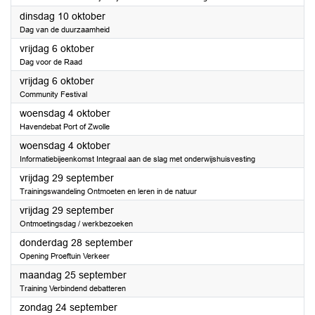
2023
dinsdag 10 oktober
Dag van de duurzaamheid
2023
vrijdag 6 oktober
Dag voor de Raad
2023
vrijdag 6 oktober
Community Festival
2023
woensdag 4 oktober
Havendebat Port of Zwolle
2023
woensdag 4 oktober
Informatiebijeenkomst Integraal aan de slag met onderwijshuisvesting
2023
vrijdag 29 september
Trainingswandeling Ontmoeten en leren in de natuur
2023
vrijdag 29 september
Ontmoetingsdag / werkbezoeken
2023
donderdag 28 september
Opening Proeftuin Verkeer
2023
maandag 25 september
Training Verbindend debatteren
2023
zondag 24 september