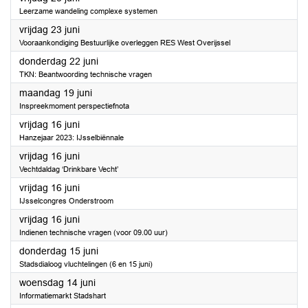
Leerzame wandeling complexe systemen
2023
vrijdag 23 juni
Vooraankondiging Bestuurlijke overleggen RES West Overijssel
2023
donderdag 22 juni
TKN: Beantwoording technische vragen
2023
maandag 19 juni
Inspreekmoment perspectiefnota
2023
vrijdag 16 juni
Hanzejaar 2023: IJsselbiënnale
2023
vrijdag 16 juni
Vechtdaldag ‘Drinkbare Vecht’
2023
vrijdag 16 juni
IJsselcongres Onderstroom
2023
vrijdag 16 juni
Indienen technische vragen (voor 09.00 uur)
2023
donderdag 15 juni
Stadsdialoog vluchtelingen (6 en 15 juni)
2023
woensdag 14 juni
Informatiemarkt Stadshart