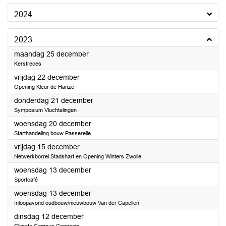
2024
2023
2023
maandag 25 december
Kerstreces
2023
vrijdag 22 december
Opening Kleur de Hanze
2023
donderdag 21 december
Symposium Vluchtelingen
2023
woensdag 20 december
Starthandeling bouw Passerelle
2023
vrijdag 15 december
Netwerkborrel Stadshart en Opening Winters Zwolle
2023
woensdag 13 december
Sportcafé
2023
woensdag 13 december
Inloopavond oudbouw/nieuwbouw Van der Capellen
2023
dinsdag 12 december