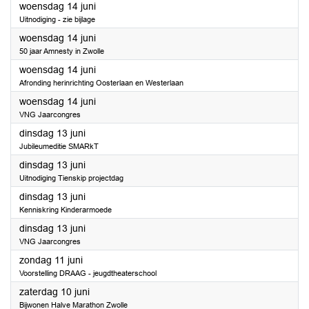
2023
woensdag 14 juni
Uitnodiging - zie bijlage
2023
woensdag 14 juni
50 jaar Amnesty in Zwolle
2023
woensdag 14 juni
Afronding herinrichting Oosterlaan en Westerlaan
2023
woensdag 14 juni
VNG Jaarcongres
2023
dinsdag 13 juni
Jubileumeditie SMARkT
2023
dinsdag 13 juni
Uitnodiging Tienskip projectdag
2023
dinsdag 13 juni
Kenniskring Kinderarmoede
2023
dinsdag 13 juni
VNG Jaarcongres
2023
zondag 11 juni
Voorstelling DRAAG - jeugdtheaterschool
2023
zaterdag 10 juni
Bijwonen Halve Marathon Zwolle