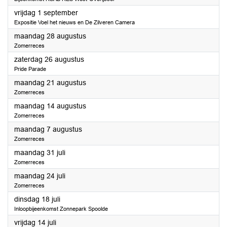
2023
vrijdag 1 september
Expositie Voel het nieuws en De Zilveren Camera
2023
maandag 28 augustus
Zomerreces
2023
zaterdag 26 augustus
Pride Parade
2023
maandag 21 augustus
Zomerreces
2023
maandag 14 augustus
Zomerreces
2023
maandag 7 augustus
Zomerreces
2023
maandag 31 juli
Zomerreces
2023
maandag 24 juli
Zomerreces
2023
dinsdag 18 juli
Inloopbijeenkomst Zonnepark Spoolde
2023
vrijdag 14 juli