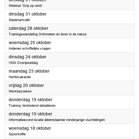
Webinar 'Grip op wind'
2023
dinsdag 31 oktober
Stadshartcafé
2023
zaterdag 28 oktober
Trainingswandeling Ontmoeten en leren in de natuur
2023
woensdag 25 oktober
Indienen schriftelijke vragen
2023
dinsdag 24 oktober
VNG Overijsseldag
2023
maandag 23 oktober
Herfstvakantie
2023
vrijdag 20 oktober
Werkbezoeken
2023
donderdag 19 oktober
Training Verbindend debatteren
2023
donderdag 19 oktober
Informatieavond locatie alleenstaande minderjarige vluchtelingen
2023
woensdag 18 oktober
Spoorkoffie