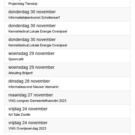
Projectdag Tienskip
2023
donderdag 30 november
Informatiebijeenkomst Scholtenserf
2023
donderdag 30 november
Kennisfestival Lokale Energie Overijssel
2023
donderdag 30 november
Kennisfestival Lokale Energie Overijssel
2023
woensdag 29 november
Spoorcafé
2023
woensdag 29 november
Afsluiting Briljant!
2023
dinsdag 28 november
Informatieavond Nieuwe Veemarkt
2023
maandag 27 november
VNG-congres Gemeentefinanciën 2023
2023
vrijdag 24 november
Art Sale Zwolle
2023
vrijdag 24 november
VNG Overijssel-dag 2023