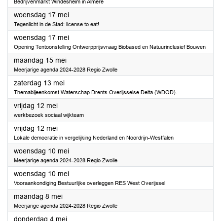
Bedrijvenmarkt Windesheim in Almere
2023
woensdag 17 mei
Tegenlicht in de Stad: license to eat!
2023
woensdag 17 mei
Opening Tentoonstelling Ontwerpprijsvraag Biobased en Natuurinclusief Bouwen
2023
maandag 15 mei
Meerjarige agenda 2024-2028 Regio Zwolle
2023
zaterdag 13 mei
Themabijeenkomst Waterschap Drents Overijsselse Delta (WDOD).
2023
vrijdag 12 mei
werkbezoek sociaal wijkteam
2023
vrijdag 12 mei
Lokale democratie in vergelijking Nederland en Noordrijn-Westfalen
2023
woensdag 10 mei
Meerjarige agenda 2024-2028 Regio Zwolle
2023
woensdag 10 mei
Vooraankondiging Bestuurlijke overleggen RES West Overijssel
2023
maandag 8 mei
Meerjarige agenda 2024-2028 Regio Zwolle
2023
donderdag 4 mei