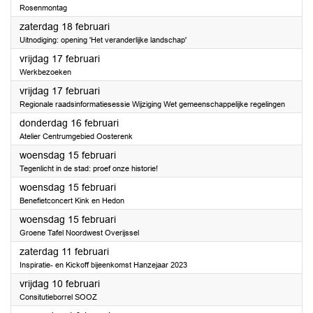
Rosenmontag
2023
zaterdag 18 februari
Uitnodiging: opening 'Het veranderlijke landschap'
2023
vrijdag 17 februari
Werkbezoeken
2023
vrijdag 17 februari
Regionale raadsinformatiesessie Wijziging Wet gemeenschappelijke regelingen
2023
donderdag 16 februari
Atelier Centrumgebied Oosterenk
2023
woensdag 15 februari
Tegenlicht in de stad: proef onze historie!
2023
woensdag 15 februari
Benefietconcert Kink en Hedon
2023
woensdag 15 februari
Groene Tafel Noordwest Overijssel
2023
zaterdag 11 februari
Inspiratie- en Kickoff bijeenkomst Hanzejaar 2023
2023
vrijdag 10 februari
Consitutieborrel SOOZ