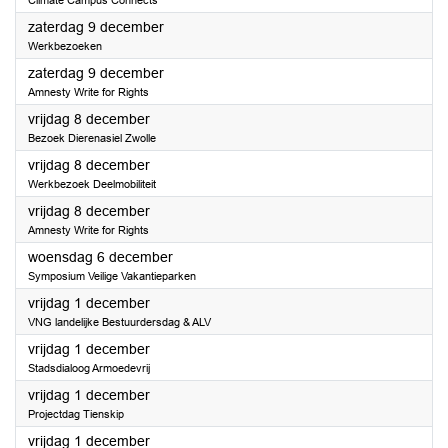
Climate Campus Connects
2023
zaterdag 9 december
Werkbezoeken
2023
zaterdag 9 december
Amnesty Write for Rights
2023
vrijdag 8 december
Bezoek Dierenasiel Zwolle
2023
vrijdag 8 december
Werkbezoek Deelmobiliteit
2023
vrijdag 8 december
Amnesty Write for Rights
2023
woensdag 6 december
Symposium Veilige Vakantieparken
2023
vrijdag 1 december
VNG landelijke Bestuurdersdag & ALV
2023
vrijdag 1 december
Stadsdialoog Armoedevrij
2023
vrijdag 1 december
Projectdag Tienskip
2023
vrijdag 1 december