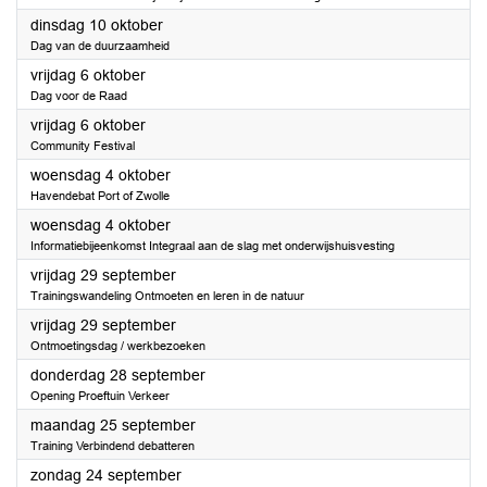
2023
dinsdag 10 oktober
Dag van de duurzaamheid
2023
vrijdag 6 oktober
Dag voor de Raad
2023
vrijdag 6 oktober
Community Festival
2023
woensdag 4 oktober
Havendebat Port of Zwolle
2023
woensdag 4 oktober
Informatiebijeenkomst Integraal aan de slag met onderwijshuisvesting
2023
vrijdag 29 september
Trainingswandeling Ontmoeten en leren in de natuur
2023
vrijdag 29 september
Ontmoetingsdag / werkbezoeken
2023
donderdag 28 september
Opening Proeftuin Verkeer
2023
maandag 25 september
Training Verbindend debatteren
2023
zondag 24 september