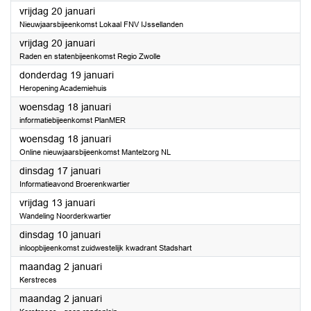
2023
vrijdag 20 januari
Nieuwjaarsbijeenkomst Lokaal FNV IJssellanden
2023
vrijdag 20 januari
Raden en statenbijeenkomst Regio Zwolle
2023
donderdag 19 januari
Heropening Academiehuis
2023
woensdag 18 januari
informatiebijeenkomst PlanMER
2023
woensdag 18 januari
Online nieuwjaarsbijeenkomst Mantelzorg NL
2023
dinsdag 17 januari
Informatieavond Broerenkwartier
2023
vrijdag 13 januari
Wandeling Noorderkwartier
2023
dinsdag 10 januari
inloopbijeenkomst zuidwestelijk kwadrant Stadshart
2023
maandag 2 januari
Kerstreces
2023
maandag 2 januari