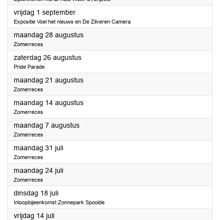
2023
vrijdag 1 september
Expositie Voel het nieuws en De Zilveren Camera
2023
maandag 28 augustus
Zomerreces
2023
zaterdag 26 augustus
Pride Parade
2023
maandag 21 augustus
Zomerreces
2023
maandag 14 augustus
Zomerreces
2023
maandag 7 augustus
Zomerreces
2023
maandag 31 juli
Zomerreces
2023
maandag 24 juli
Zomerreces
2023
dinsdag 18 juli
Inloopbijeenkomst Zonnepark Spoolde
2023
vrijdag 14 juli