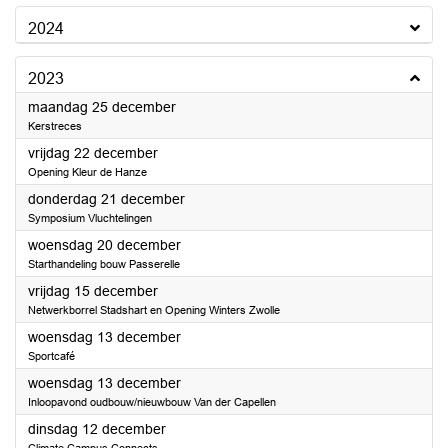
2024
2023
2023
maandag 25 december
Kerstreces
2023
vrijdag 22 december
Opening Kleur de Hanze
2023
donderdag 21 december
Symposium Vluchtelingen
2023
woensdag 20 december
Starthandeling bouw Passerelle
2023
vrijdag 15 december
Netwerkborrel Stadshart en Opening Winters Zwolle
2023
woensdag 13 december
Sportcafé
2023
woensdag 13 december
Inloopavond oudbouw/nieuwbouw Van der Capellen
2023
dinsdag 12 december