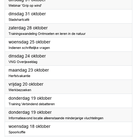
Webinar 'Grip op wind'
2023
dinsdag 31 oktober
Stadshartcafé
2023
zaterdag 28 oktober
Trainingswandeling Ontmoeten en leren in de natuur
2023
woensdag 25 oktober
Indienen schriftelijke vragen
2023
dinsdag 24 oktober
VNG Overijsseldag
2023
maandag 23 oktober
Herfstvakantie
2023
vrijdag 20 oktober
Werkbezoeken
2023
donderdag 19 oktober
Training Verbindend debatteren
2023
donderdag 19 oktober
Informatieavond locatie alleenstaande minderjarige vluchtelingen
2023
woensdag 18 oktober
Spoorkoffie