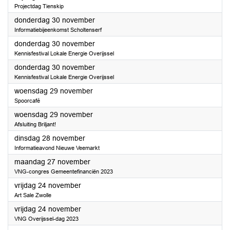
Projectdag Tienskip
2023
donderdag 30 november
Informatiebijeenkomst Scholtenserf
2023
donderdag 30 november
Kennisfestival Lokale Energie Overijssel
2023
donderdag 30 november
Kennisfestival Lokale Energie Overijssel
2023
woensdag 29 november
Spoorcafé
2023
woensdag 29 november
Afsluiting Briljant!
2023
dinsdag 28 november
Informatieavond Nieuwe Veemarkt
2023
maandag 27 november
VNG-congres Gemeentefinanciën 2023
2023
vrijdag 24 november
Art Sale Zwolle
2023
vrijdag 24 november
VNG Overijssel-dag 2023