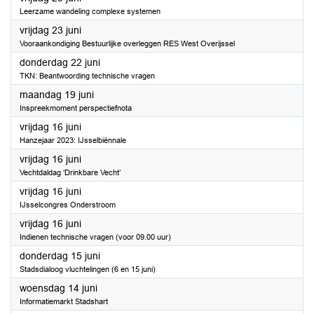
Leerzame wandeling complexe systemen
2023
vrijdag 23 juni
Vooraankondiging Bestuurlijke overleggen RES West Overijssel
2023
donderdag 22 juni
TKN: Beantwoording technische vragen
2023
maandag 19 juni
Inspreekmoment perspectiefnota
2023
vrijdag 16 juni
Hanzejaar 2023: IJsselbiënnale
2023
vrijdag 16 juni
Vechtdaldag ‘Drinkbare Vecht’
2023
vrijdag 16 juni
IJsselcongres Onderstroom
2023
vrijdag 16 juni
Indienen technische vragen (voor 09.00 uur)
2023
donderdag 15 juni
Stadsdialoog vluchtelingen (6 en 15 juni)
2023
woensdag 14 juni
Informatiemarkt Stadshart