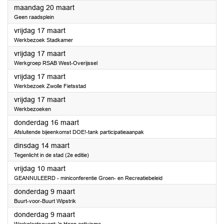
2023
maandag 20 maart
Geen raadsplein
2023
vrijdag 17 maart
Werkbezoek Stadkamer
2023
vrijdag 17 maart
Werkgroep RSAB West-Overijssel
2023
vrijdag 17 maart
Werkbezoek Zwolle Fietsstad
2023
vrijdag 17 maart
Werkbezoeken
2023
donderdag 16 maart
Afsluitende bijeenkomst DOE!-tank participatieaanpak
2023
dinsdag 14 maart
Tegenlicht in de stad (2e editie)
2023
vrijdag 10 maart
GEANNULEERD - miniconferentie Groen- en Recreatiebeleid
2023
donderdag 9 maart
Buurt-voor-Buurt Wipstrik
2023
donderdag 9 maart