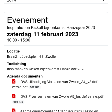
2014
Evenement
Inspiratie- en Kickoff bijeenkomst Hanzejaar 2023
zaterdag 11 februari 2023
10:00 - 15:00
Locatie
BrainZ, Lübeckplein 68, Zwolle
Toelichting
Inspiratie- en Kickoff bijeenkomst Hanzejaar 2023
Agenda documenten
DVS Uitnodiging Verhalen van Zwolle_A4_v2 def
versie.pdf
502 KB
DVS Flyer verhalen van Zwolle A5_los def versie.pdf
909 KB
Aanmeldingsformulier 11 februari 2023 Lezing en