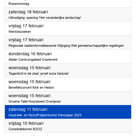
Rosenmontag
2023
zaterdag 18 februari
Uitnodiging: opening 'Het veranderlijke landschap'
2023
vrijdag 17 februari
Werkbezoeken
2023
vrijdag 17 februari
Regionale raadsinformatiesessie Wijziging Wet gemeenschappelijke regelingen
2023
donderdag 16 februari
Atelier Centrumgebied Oosterenk
2023
woensdag 15 februari
Tegenlicht in de stad: proef onze historie!
2023
woensdag 15 februari
Benefietconcert Kink en Hedon
2023
woensdag 15 februari
Groene Tafel Noordwest Overijssel
2023
zaterdag 11 februari
Inspiratie- en Kickoff bijeenkomst Hanzejaar 2023
2023
vrijdag 10 februari
Consitutieborrel SOOZ