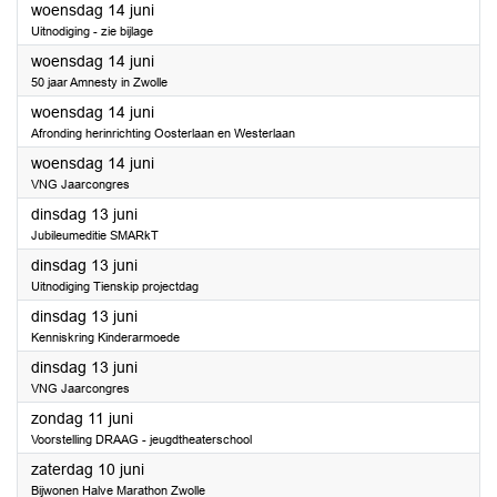
2023
woensdag 14 juni
Uitnodiging - zie bijlage
2023
woensdag 14 juni
50 jaar Amnesty in Zwolle
2023
woensdag 14 juni
Afronding herinrichting Oosterlaan en Westerlaan
2023
woensdag 14 juni
VNG Jaarcongres
2023
dinsdag 13 juni
Jubileumeditie SMARkT
2023
dinsdag 13 juni
Uitnodiging Tienskip projectdag
2023
dinsdag 13 juni
Kenniskring Kinderarmoede
2023
dinsdag 13 juni
VNG Jaarcongres
2023
zondag 11 juni
Voorstelling DRAAG - jeugdtheaterschool
2023
zaterdag 10 juni
Bijwonen Halve Marathon Zwolle