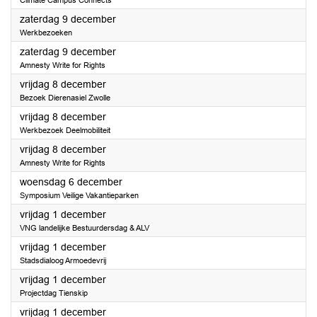
Climate Campus Connects
2023
zaterdag 9 december
Werkbezoeken
2023
zaterdag 9 december
Amnesty Write for Rights
2023
vrijdag 8 december
Bezoek Dierenasiel Zwolle
2023
vrijdag 8 december
Werkbezoek Deelmobiliteit
2023
vrijdag 8 december
Amnesty Write for Rights
2023
woensdag 6 december
Symposium Veilige Vakantieparken
2023
vrijdag 1 december
VNG landelijke Bestuurdersdag & ALV
2023
vrijdag 1 december
Stadsdialoog Armoedevrij
2023
vrijdag 1 december
Projectdag Tienskip
2023
vrijdag 1 december