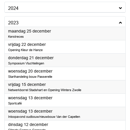
2024
2023
2023
maandag 25 december
Kerstreces
2023
vrijdag 22 december
Opening Kleur de Hanze
2023
donderdag 21 december
Symposium Vluchtelingen
2023
woensdag 20 december
Starthandeling bouw Passerelle
2023
vrijdag 15 december
Netwerkborrel Stadshart en Opening Winters Zwolle
2023
woensdag 13 december
Sportcafé
2023
woensdag 13 december
Inloopavond oudbouw/nieuwbouw Van der Capellen
2023
dinsdag 12 december