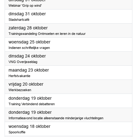
Webinar 'Grip op wind'
2023
dinsdag 31 oktober
Stadshartcafé
2023
zaterdag 28 oktober
Trainingswandeling Ontmoeten en leren in de natuur
2023
woensdag 25 oktober
Indienen schriftelijke vragen
2023
dinsdag 24 oktober
VNG Overijsseldag
2023
maandag 23 oktober
Herfstvakantie
2023
vrijdag 20 oktober
Werkbezoeken
2023
donderdag 19 oktober
Training Verbindend debatteren
2023
donderdag 19 oktober
Informatieavond locatie alleenstaande minderjarige vluchtelingen
2023
woensdag 18 oktober
Spoorkoffie