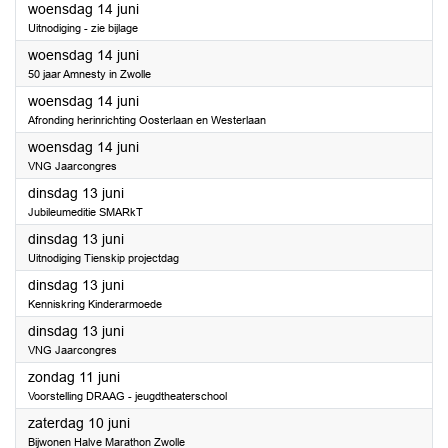
2023
woensdag 14 juni
Uitnodiging - zie bijlage
2023
woensdag 14 juni
50 jaar Amnesty in Zwolle
2023
woensdag 14 juni
Afronding herinrichting Oosterlaan en Westerlaan
2023
woensdag 14 juni
VNG Jaarcongres
2023
dinsdag 13 juni
Jubileumeditie SMARkT
2023
dinsdag 13 juni
Uitnodiging Tienskip projectdag
2023
dinsdag 13 juni
Kenniskring Kinderarmoede
2023
dinsdag 13 juni
VNG Jaarcongres
2023
zondag 11 juni
Voorstelling DRAAG - jeugdtheaterschool
2023
zaterdag 10 juni
Bijwonen Halve Marathon Zwolle