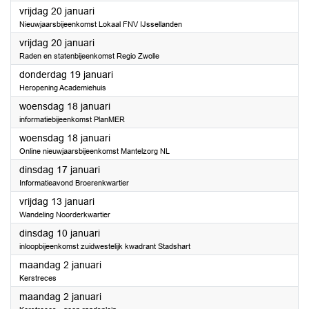
2023
vrijdag 20 januari
Nieuwjaarsbijeenkomst Lokaal FNV IJssellanden
2023
vrijdag 20 januari
Raden en statenbijeenkomst Regio Zwolle
2023
donderdag 19 januari
Heropening Academiehuis
2023
woensdag 18 januari
informatiebijeenkomst PlanMER
2023
woensdag 18 januari
Online nieuwjaarsbijeenkomst Mantelzorg NL
2023
dinsdag 17 januari
Informatieavond Broerenkwartier
2023
vrijdag 13 januari
Wandeling Noorderkwartier
2023
dinsdag 10 januari
inloopbijeenkomst zuidwestelijk kwadrant Stadshart
2023
maandag 2 januari
Kerstreces
2023
maandag 2 januari