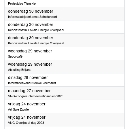
Projectdag Tienskip
2023
donderdag 30 november
Informatiebijeenkomst Scholtenserf
2023
donderdag 30 november
Kennisfestival Lokale Energie Overijssel
2023
donderdag 30 november
Kennisfestival Lokale Energie Overijssel
2023
woensdag 29 november
Spoorcafé
2023
woensdag 29 november
Afsluiting Briljant!
2023
dinsdag 28 november
Informatieavond Nieuwe Veemarkt
2023
maandag 27 november
VNG-congres Gemeentefinanciën 2023
2023
vrijdag 24 november
Art Sale Zwolle
2023
vrijdag 24 november
VNG Overijssel-dag 2023