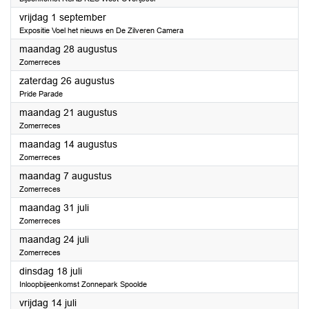
2023
vrijdag 1 september
Expositie Voel het nieuws en De Zilveren Camera
2023
maandag 28 augustus
Zomerreces
2023
zaterdag 26 augustus
Pride Parade
2023
maandag 21 augustus
Zomerreces
2023
maandag 14 augustus
Zomerreces
2023
maandag 7 augustus
Zomerreces
2023
maandag 31 juli
Zomerreces
2023
maandag 24 juli
Zomerreces
2023
dinsdag 18 juli
Inloopbijeenkomst Zonnepark Spoolde
2023
vrijdag 14 juli