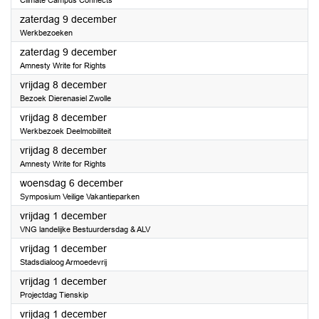
Climate Campus Connects
2023
zaterdag 9 december
Werkbezoeken
2023
zaterdag 9 december
Amnesty Write for Rights
2023
vrijdag 8 december
Bezoek Dierenasiel Zwolle
2023
vrijdag 8 december
Werkbezoek Deelmobiliteit
2023
vrijdag 8 december
Amnesty Write for Rights
2023
woensdag 6 december
Symposium Veilige Vakantieparken
2023
vrijdag 1 december
VNG landelijke Bestuurdersdag & ALV
2023
vrijdag 1 december
Stadsdialoog Armoedevrij
2023
vrijdag 1 december
Projectdag Tienskip
2023
vrijdag 1 december