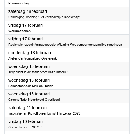
Rosenmontag
2023
zaterdag 18 februari
Uitnodiging: opening 'Het veranderlijke landschap'
2023
vrijdag 17 februari
Werkbezoeken
2023
vrijdag 17 februari
Regionale raadsinformatiesessie Wijziging Wet gemeenschappelijke regelingen
2023
donderdag 16 februari
Atelier Centrumgebied Oosterenk
2023
woensdag 15 februari
Tegenlicht in de stad: proef onze historie!
2023
woensdag 15 februari
Benefietconcert Kink en Hedon
2023
woensdag 15 februari
Groene Tafel Noordwest Overijssel
2023
zaterdag 11 februari
Inspiratie- en Kickoff bijeenkomst Hanzejaar 2023
2023
vrijdag 10 februari
Consitutieborrel SOOZ