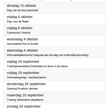
2023
dinsdag 10 oktober
Dag van de duurzaamheid
2023
vrijdag 6 oktober
Dag voor de Raad
2023
vrijdag 6 oktober
Community Festival
2023
woensdag 4 oktober
Havendebat Port of Zwolle
2023
woensdag 4 oktober
Informatiebijeenkomst Integraal aan de slag met onderwijshuisvesting
2023
vrijdag 29 september
Trainingswandeling Ontmoeten en leren in de natuur
2023
vrijdag 29 september
Ontmoetingsdag / werkbezoeken
2023
donderdag 28 september
Opening Proeftuin Verkeer
2023
maandag 25 september
Training Verbindend debatteren
2023
zondag 24 september