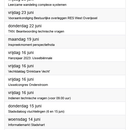
Leerzame wandeling complexe systemen
2023
vrijdag 23 juni
Vooraankondiging Bestuurlijke overleggen RES West Overijssel
2023
donderdag 22 juni
TKN: Beantwoording technische vragen
2023
maandag 19 juni
Inspreekmoment perspectiefnota
2023
vrijdag 16 juni
Hanzejaar 2023: IJsselbiënnale
2023
vrijdag 16 juni
Vechtdaldag ‘Drinkbare Vecht’
2023
vrijdag 16 juni
IJsselcongres Onderstroom
2023
vrijdag 16 juni
Indienen technische vragen (voor 09.00 uur)
2023
donderdag 15 juni
Stadsdialoog vluchtelingen (6 en 15 juni)
2023
woensdag 14 juni
Informatiemarkt Stadshart