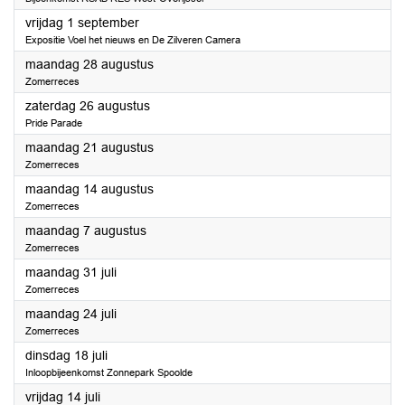
2023
vrijdag 1 september
Expositie Voel het nieuws en De Zilveren Camera
2023
maandag 28 augustus
Zomerreces
2023
zaterdag 26 augustus
Pride Parade
2023
maandag 21 augustus
Zomerreces
2023
maandag 14 augustus
Zomerreces
2023
maandag 7 augustus
Zomerreces
2023
maandag 31 juli
Zomerreces
2023
maandag 24 juli
Zomerreces
2023
dinsdag 18 juli
Inloopbijeenkomst Zonnepark Spoolde
2023
vrijdag 14 juli