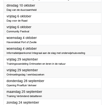
2023
dinsdag 10 oktober
Dag van de duurzaamheid
2023
vrijdag 6 oktober
Dag voor de Raad
2023
vrijdag 6 oktober
Community Festival
2023
woensdag 4 oktober
Havendebat Port of Zwolle
2023
woensdag 4 oktober
Informatiebijeenkomst Integraal aan de slag met onderwijshuisvesting
2023
vrijdag 29 september
Trainingswandeling Ontmoeten en leren in de natuur
2023
vrijdag 29 september
Ontmoetingsdag / werkbezoeken
2023
donderdag 28 september
Opening Proeftuin Verkeer
2023
maandag 25 september
Training Verbindend debatteren
2023
zondag 24 september