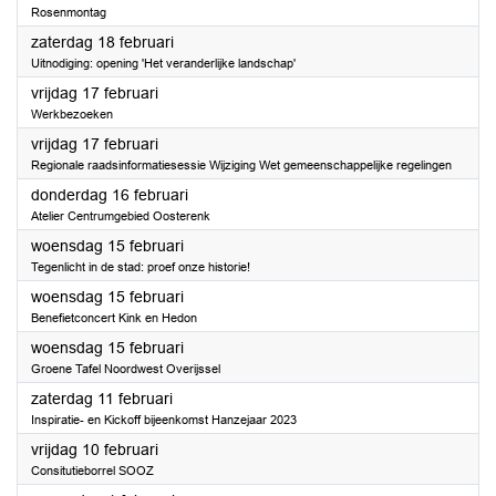
Rosenmontag
2023
zaterdag 18 februari
Uitnodiging: opening 'Het veranderlijke landschap'
2023
vrijdag 17 februari
Werkbezoeken
2023
vrijdag 17 februari
Regionale raadsinformatiesessie Wijziging Wet gemeenschappelijke regelingen
2023
donderdag 16 februari
Atelier Centrumgebied Oosterenk
2023
woensdag 15 februari
Tegenlicht in de stad: proef onze historie!
2023
woensdag 15 februari
Benefietconcert Kink en Hedon
2023
woensdag 15 februari
Groene Tafel Noordwest Overijssel
2023
zaterdag 11 februari
Inspiratie- en Kickoff bijeenkomst Hanzejaar 2023
2023
vrijdag 10 februari
Consitutieborrel SOOZ