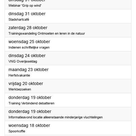
Webinar 'Grip op wind'
2023
dinsdag 31 oktober
Stadshartcafé
2023
zaterdag 28 oktober
Trainingswandeling Ontmoeten en leren in de natuur
2023
woensdag 25 oktober
Indienen schriftelijke vragen
2023
dinsdag 24 oktober
VNG Overijsseldag
2023
maandag 23 oktober
Herfstvakantie
2023
vrijdag 20 oktober
Werkbezoeken
2023
donderdag 19 oktober
Training Verbindend debatteren
2023
donderdag 19 oktober
Informatieavond locatie alleenstaande minderjarige vluchtelingen
2023
woensdag 18 oktober
Spoorkoffie