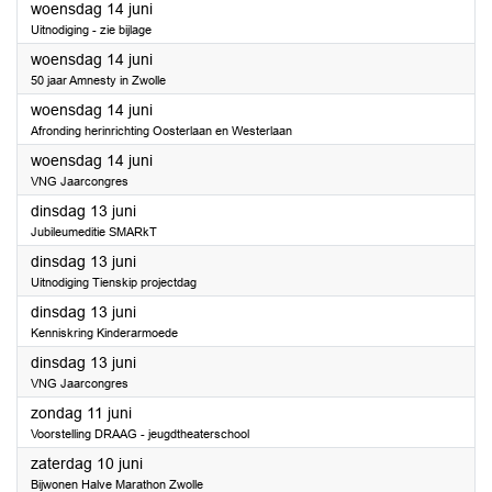
2023
woensdag 14 juni
Uitnodiging - zie bijlage
2023
woensdag 14 juni
50 jaar Amnesty in Zwolle
2023
woensdag 14 juni
Afronding herinrichting Oosterlaan en Westerlaan
2023
woensdag 14 juni
VNG Jaarcongres
2023
dinsdag 13 juni
Jubileumeditie SMARkT
2023
dinsdag 13 juni
Uitnodiging Tienskip projectdag
2023
dinsdag 13 juni
Kenniskring Kinderarmoede
2023
dinsdag 13 juni
VNG Jaarcongres
2023
zondag 11 juni
Voorstelling DRAAG - jeugdtheaterschool
2023
zaterdag 10 juni
Bijwonen Halve Marathon Zwolle