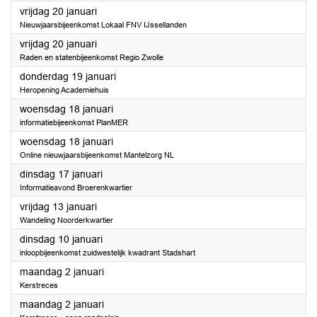
2023
vrijdag 20 januari
Nieuwjaarsbijeenkomst Lokaal FNV IJssellanden
2023
vrijdag 20 januari
Raden en statenbijeenkomst Regio Zwolle
2023
donderdag 19 januari
Heropening Academiehuis
2023
woensdag 18 januari
informatiebijeenkomst PlanMER
2023
woensdag 18 januari
Online nieuwjaarsbijeenkomst Mantelzorg NL
2023
dinsdag 17 januari
Informatieavond Broerenkwartier
2023
vrijdag 13 januari
Wandeling Noorderkwartier
2023
dinsdag 10 januari
inloopbijeenkomst zuidwestelijk kwadrant Stadshart
2023
maandag 2 januari
Kerstreces
2023
maandag 2 januari