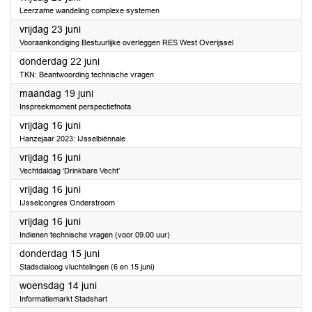
Leerzame wandeling complexe systemen
2023
vrijdag 23 juni
Vooraankondiging Bestuurlijke overleggen RES West Overijssel
2023
donderdag 22 juni
TKN: Beantwoording technische vragen
2023
maandag 19 juni
Inspreekmoment perspectiefnota
2023
vrijdag 16 juni
Hanzejaar 2023: IJsselbiënnale
2023
vrijdag 16 juni
Vechtdaldag ‘Drinkbare Vecht’
2023
vrijdag 16 juni
IJsselcongres Onderstroom
2023
vrijdag 16 juni
Indienen technische vragen (voor 09.00 uur)
2023
donderdag 15 juni
Stadsdialoog vluchtelingen (6 en 15 juni)
2023
woensdag 14 juni
Informatiemarkt Stadshart