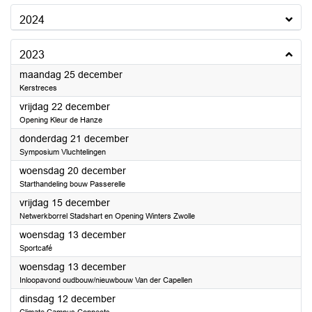
2024
2023
2023
maandag 25 december
Kerstreces
2023
vrijdag 22 december
Opening Kleur de Hanze
2023
donderdag 21 december
Symposium Vluchtelingen
2023
woensdag 20 december
Starthandeling bouw Passerelle
2023
vrijdag 15 december
Netwerkborrel Stadshart en Opening Winters Zwolle
2023
woensdag 13 december
Sportcafé
2023
woensdag 13 december
Inloopavond oudbouw/nieuwbouw Van der Capellen
2023
dinsdag 12 december