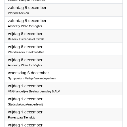
Climate Campus Connects
2023
zaterdag 9 december
Werkbezoeken
2023
zaterdag 9 december
Amnesty Write for Rights
2023
vrijdag 8 december
Bezoek Dierenasiel Zwolle
2023
vrijdag 8 december
Werkbezoek Deelmobiliteit
2023
vrijdag 8 december
Amnesty Write for Rights
2023
woensdag 6 december
Symposium Veilige Vakantieparken
2023
vrijdag 1 december
VNG landelijke Bestuurdersdag & ALV
2023
vrijdag 1 december
Stadsdialoog Armoedevrij
2023
vrijdag 1 december
Projectdag Tienskip
2023
vrijdag 1 december