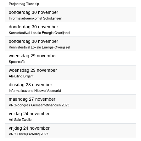
Projectdag Tienskip
2023
donderdag 30 november
Informatiebijeenkomst Scholtenserf
2023
donderdag 30 november
Kennisfestival Lokale Energie Overijssel
2023
donderdag 30 november
Kennisfestival Lokale Energie Overijssel
2023
woensdag 29 november
Spoorcafé
2023
woensdag 29 november
Afsluiting Briljant!
2023
dinsdag 28 november
Informatieavond Nieuwe Veemarkt
2023
maandag 27 november
VNG-congres Gemeentefinanciën 2023
2023
vrijdag 24 november
Art Sale Zwolle
2023
vrijdag 24 november
VNG Overijssel-dag 2023