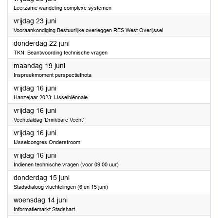
Leerzame wandeling complexe systemen
2023
vrijdag 23 juni
Vooraankondiging Bestuurlijke overleggen RES West Overijssel
2023
donderdag 22 juni
TKN: Beantwoording technische vragen
2023
maandag 19 juni
Inspreekmoment perspectiefnota
2023
vrijdag 16 juni
Hanzejaar 2023: IJsselbiënnale
2023
vrijdag 16 juni
Vechtdaldag ‘Drinkbare Vecht’
2023
vrijdag 16 juni
IJsselcongres Onderstroom
2023
vrijdag 16 juni
Indienen technische vragen (voor 09.00 uur)
2023
donderdag 15 juni
Stadsdialoog vluchtelingen (6 en 15 juni)
2023
woensdag 14 juni
Informatiemarkt Stadshart