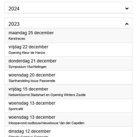
2024
2023
2023
maandag 25 december
Kerstreces
2023
vrijdag 22 december
Opening Kleur de Hanze
2023
donderdag 21 december
Symposium Vluchtelingen
2023
woensdag 20 december
Starthandeling bouw Passerelle
2023
vrijdag 15 december
Netwerkborrel Stadshart en Opening Winters Zwolle
2023
woensdag 13 december
Sportcafé
2023
woensdag 13 december
Inloopavond oudbouw/nieuwbouw Van der Capellen
2023
dinsdag 12 december