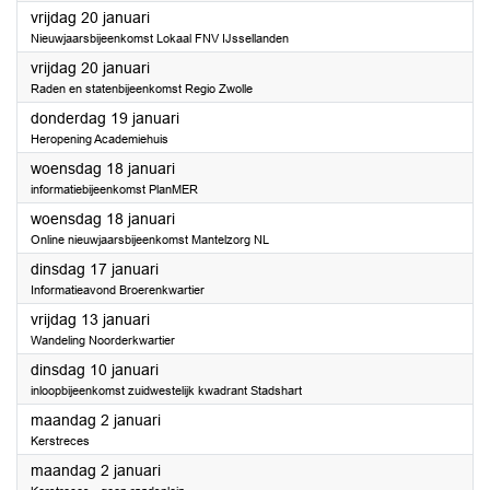
2023
vrijdag 20 januari
Nieuwjaarsbijeenkomst Lokaal FNV IJssellanden
2023
vrijdag 20 januari
Raden en statenbijeenkomst Regio Zwolle
2023
donderdag 19 januari
Heropening Academiehuis
2023
woensdag 18 januari
informatiebijeenkomst PlanMER
2023
woensdag 18 januari
Online nieuwjaarsbijeenkomst Mantelzorg NL
2023
dinsdag 17 januari
Informatieavond Broerenkwartier
2023
vrijdag 13 januari
Wandeling Noorderkwartier
2023
dinsdag 10 januari
inloopbijeenkomst zuidwestelijk kwadrant Stadshart
2023
maandag 2 januari
Kerstreces
2023
maandag 2 januari