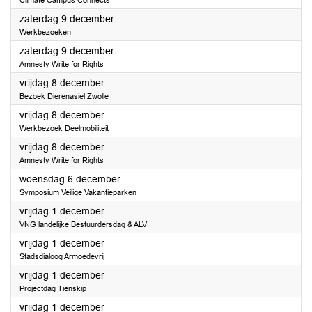
Climate Campus Connects
2023
zaterdag 9 december
Werkbezoeken
2023
zaterdag 9 december
Amnesty Write for Rights
2023
vrijdag 8 december
Bezoek Dierenasiel Zwolle
2023
vrijdag 8 december
Werkbezoek Deelmobiliteit
2023
vrijdag 8 december
Amnesty Write for Rights
2023
woensdag 6 december
Symposium Veilige Vakantieparken
2023
vrijdag 1 december
VNG landelijke Bestuurdersdag & ALV
2023
vrijdag 1 december
Stadsdialoog Armoedevrij
2023
vrijdag 1 december
Projectdag Tienskip
2023
vrijdag 1 december