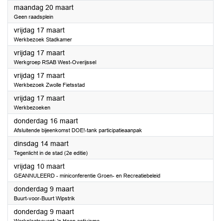
2023
maandag 20 maart
Geen raadsplein
2023
vrijdag 17 maart
Werkbezoek Stadkamer
2023
vrijdag 17 maart
Werkgroep RSAB West-Overijssel
2023
vrijdag 17 maart
Werkbezoek Zwolle Fietsstad
2023
vrijdag 17 maart
Werkbezoeken
2023
donderdag 16 maart
Afsluitende bijeenkomst DOE!-tank participatieaanpak
2023
dinsdag 14 maart
Tegenlicht in de stad (2e editie)
2023
vrijdag 10 maart
GEANNULEERD - miniconferentie Groen- en Recreatiebeleid
2023
donderdag 9 maart
Buurt-voor-Buurt Wipstrik
2023
donderdag 9 maart