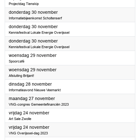
Projectdag Tienskip
2023
donderdag 30 november
Informatiebijeenkomst Scholtenserf
2023
donderdag 30 november
Kennisfestival Lokale Energie Overijssel
2023
donderdag 30 november
Kennisfestival Lokale Energie Overijssel
2023
woensdag 29 november
Spoorcafé
2023
woensdag 29 november
Afsluiting Briljant!
2023
dinsdag 28 november
Informatieavond Nieuwe Veemarkt
2023
maandag 27 november
VNG-congres Gemeentefinanciën 2023
2023
vrijdag 24 november
Art Sale Zwolle
2023
vrijdag 24 november
VNG Overijssel-dag 2023