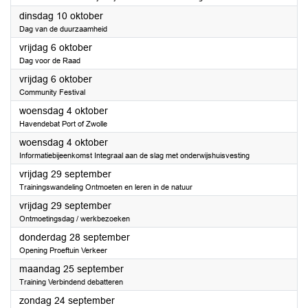
2023
dinsdag 10 oktober
Dag van de duurzaamheid
2023
vrijdag 6 oktober
Dag voor de Raad
2023
vrijdag 6 oktober
Community Festival
2023
woensdag 4 oktober
Havendebat Port of Zwolle
2023
woensdag 4 oktober
Informatiebijeenkomst Integraal aan de slag met onderwijshuisvesting
2023
vrijdag 29 september
Trainingswandeling Ontmoeten en leren in de natuur
2023
vrijdag 29 september
Ontmoetingsdag / werkbezoeken
2023
donderdag 28 september
Opening Proeftuin Verkeer
2023
maandag 25 september
Training Verbindend debatteren
2023
zondag 24 september