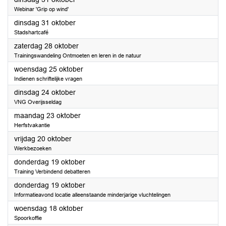
Webinar 'Grip op wind'
2023
dinsdag 31 oktober
Stadshartcafé
2023
zaterdag 28 oktober
Trainingswandeling Ontmoeten en leren in de natuur
2023
woensdag 25 oktober
Indienen schriftelijke vragen
2023
dinsdag 24 oktober
VNG Overijsseldag
2023
maandag 23 oktober
Herfstvakantie
2023
vrijdag 20 oktober
Werkbezoeken
2023
donderdag 19 oktober
Training Verbindend debatteren
2023
donderdag 19 oktober
Informatieavond locatie alleenstaande minderjarige vluchtelingen
2023
woensdag 18 oktober
Spoorkoffie