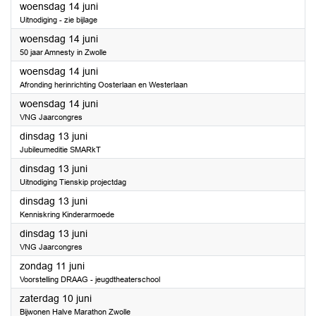
2023
woensdag 14 juni
Uitnodiging - zie bijlage
2023
woensdag 14 juni
50 jaar Amnesty in Zwolle
2023
woensdag 14 juni
Afronding herinrichting Oosterlaan en Westerlaan
2023
woensdag 14 juni
VNG Jaarcongres
2023
dinsdag 13 juni
Jubileumeditie SMARkT
2023
dinsdag 13 juni
Uitnodiging Tienskip projectdag
2023
dinsdag 13 juni
Kenniskring Kinderarmoede
2023
dinsdag 13 juni
VNG Jaarcongres
2023
zondag 11 juni
Voorstelling DRAAG - jeugdtheaterschool
2023
zaterdag 10 juni
Bijwonen Halve Marathon Zwolle