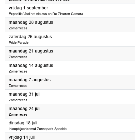
2023
vrijdag 1 september
Expositie Voel het nieuws en De Zilveren Camera
2023
maandag 28 augustus
Zomerreces
2023
zaterdag 26 augustus
Pride Parade
2023
maandag 21 augustus
Zomerreces
2023
maandag 14 augustus
Zomerreces
2023
maandag 7 augustus
Zomerreces
2023
maandag 31 juli
Zomerreces
2023
maandag 24 juli
Zomerreces
2023
dinsdag 18 juli
Inloopbijeenkomst Zonnepark Spoolde
2023
vrijdag 14 juli