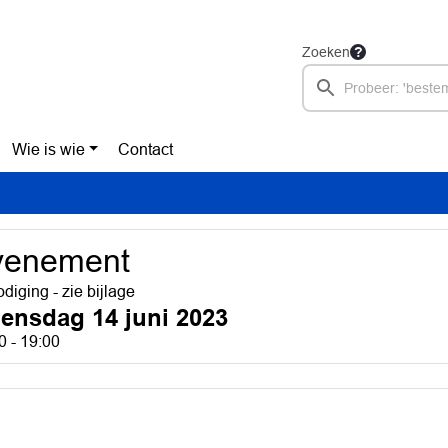
Zoeken
Wie is wie
Contact
venement
odiging - zie bijlage
ensdag 14 juni 2023
0 - 19:00