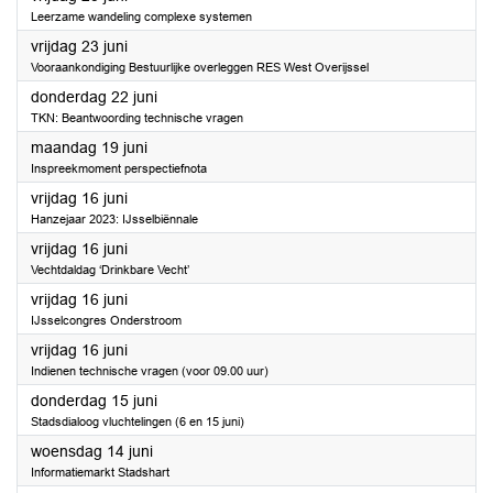
Leerzame wandeling complexe systemen
2023
vrijdag 23 juni
Vooraankondiging Bestuurlijke overleggen RES West Overijssel
2023
donderdag 22 juni
TKN: Beantwoording technische vragen
2023
maandag 19 juni
Inspreekmoment perspectiefnota
2023
vrijdag 16 juni
Hanzejaar 2023: IJsselbiënnale
2023
vrijdag 16 juni
Vechtdaldag ‘Drinkbare Vecht’
2023
vrijdag 16 juni
IJsselcongres Onderstroom
2023
vrijdag 16 juni
Indienen technische vragen (voor 09.00 uur)
2023
donderdag 15 juni
Stadsdialoog vluchtelingen (6 en 15 juni)
2023
woensdag 14 juni
Informatiemarkt Stadshart