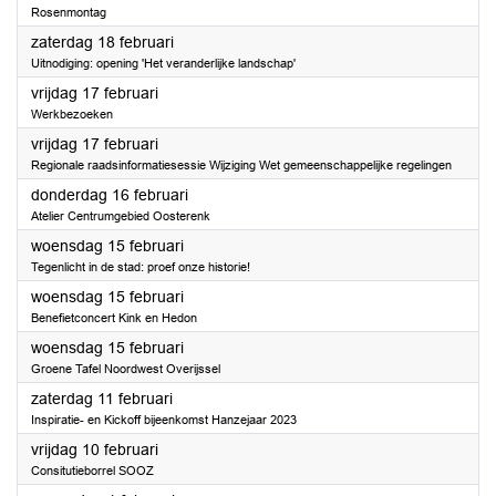
Rosenmontag
2023
zaterdag 18 februari
Uitnodiging: opening 'Het veranderlijke landschap'
2023
vrijdag 17 februari
Werkbezoeken
2023
vrijdag 17 februari
Regionale raadsinformatiesessie Wijziging Wet gemeenschappelijke regelingen
2023
donderdag 16 februari
Atelier Centrumgebied Oosterenk
2023
woensdag 15 februari
Tegenlicht in de stad: proef onze historie!
2023
woensdag 15 februari
Benefietconcert Kink en Hedon
2023
woensdag 15 februari
Groene Tafel Noordwest Overijssel
2023
zaterdag 11 februari
Inspiratie- en Kickoff bijeenkomst Hanzejaar 2023
2023
vrijdag 10 februari
Consitutieborrel SOOZ