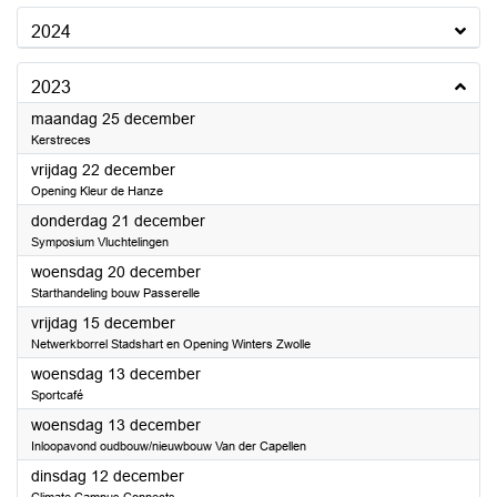
2024
2023
2023
maandag 25 december
Kerstreces
2023
vrijdag 22 december
Opening Kleur de Hanze
2023
donderdag 21 december
Symposium Vluchtelingen
2023
woensdag 20 december
Starthandeling bouw Passerelle
2023
vrijdag 15 december
Netwerkborrel Stadshart en Opening Winters Zwolle
2023
woensdag 13 december
Sportcafé
2023
woensdag 13 december
Inloopavond oudbouw/nieuwbouw Van der Capellen
2023
dinsdag 12 december