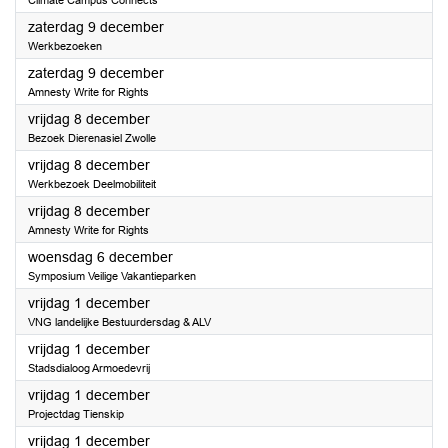
Climate Campus Connects
2023
zaterdag 9 december
Werkbezoeken
2023
zaterdag 9 december
Amnesty Write for Rights
2023
vrijdag 8 december
Bezoek Dierenasiel Zwolle
2023
vrijdag 8 december
Werkbezoek Deelmobiliteit
2023
vrijdag 8 december
Amnesty Write for Rights
2023
woensdag 6 december
Symposium Veilige Vakantieparken
2023
vrijdag 1 december
VNG landelijke Bestuurdersdag & ALV
2023
vrijdag 1 december
Stadsdialoog Armoedevrij
2023
vrijdag 1 december
Projectdag Tienskip
2023
vrijdag 1 december