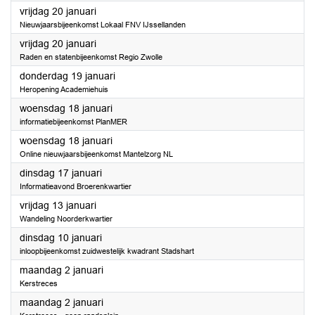
2023
vrijdag 20 januari
Nieuwjaarsbijeenkomst Lokaal FNV IJssellanden
2023
vrijdag 20 januari
Raden en statenbijeenkomst Regio Zwolle
2023
donderdag 19 januari
Heropening Academiehuis
2023
woensdag 18 januari
informatiebijeenkomst PlanMER
2023
woensdag 18 januari
Online nieuwjaarsbijeenkomst Mantelzorg NL
2023
dinsdag 17 januari
Informatieavond Broerenkwartier
2023
vrijdag 13 januari
Wandeling Noorderkwartier
2023
dinsdag 10 januari
inloopbijeenkomst zuidwestelijk kwadrant Stadshart
2023
maandag 2 januari
Kerstreces
2023
maandag 2 januari