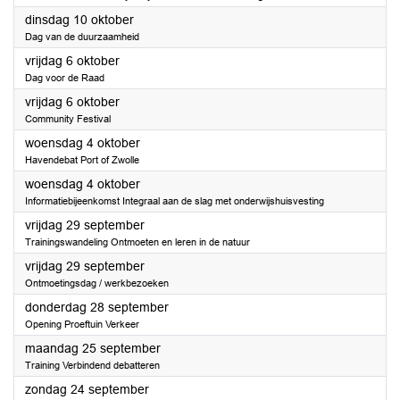
2023
dinsdag 10 oktober
Dag van de duurzaamheid
2023
vrijdag 6 oktober
Dag voor de Raad
2023
vrijdag 6 oktober
Community Festival
2023
woensdag 4 oktober
Havendebat Port of Zwolle
2023
woensdag 4 oktober
Informatiebijeenkomst Integraal aan de slag met onderwijshuisvesting
2023
vrijdag 29 september
Trainingswandeling Ontmoeten en leren in de natuur
2023
vrijdag 29 september
Ontmoetingsdag / werkbezoeken
2023
donderdag 28 september
Opening Proeftuin Verkeer
2023
maandag 25 september
Training Verbindend debatteren
2023
zondag 24 september