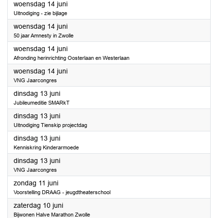
2023
woensdag 14 juni
Uitnodiging - zie bijlage
2023
woensdag 14 juni
50 jaar Amnesty in Zwolle
2023
woensdag 14 juni
Afronding herinrichting Oosterlaan en Westerlaan
2023
woensdag 14 juni
VNG Jaarcongres
2023
dinsdag 13 juni
Jubileumeditie SMARkT
2023
dinsdag 13 juni
Uitnodiging Tienskip projectdag
2023
dinsdag 13 juni
Kenniskring Kinderarmoede
2023
dinsdag 13 juni
VNG Jaarcongres
2023
zondag 11 juni
Voorstelling DRAAG - jeugdtheaterschool
2023
zaterdag 10 juni
Bijwonen Halve Marathon Zwolle