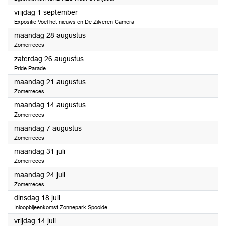
2023
vrijdag 1 september
Expositie Voel het nieuws en De Zilveren Camera
2023
maandag 28 augustus
Zomerreces
2023
zaterdag 26 augustus
Pride Parade
2023
maandag 21 augustus
Zomerreces
2023
maandag 14 augustus
Zomerreces
2023
maandag 7 augustus
Zomerreces
2023
maandag 31 juli
Zomerreces
2023
maandag 24 juli
Zomerreces
2023
dinsdag 18 juli
Inloopbijeenkomst Zonnepark Spoolde
2023
vrijdag 14 juli