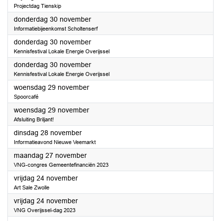
Projectdag Tienskip
2023
donderdag 30 november
Informatiebijeenkomst Scholtenserf
2023
donderdag 30 november
Kennisfestival Lokale Energie Overijssel
2023
donderdag 30 november
Kennisfestival Lokale Energie Overijssel
2023
woensdag 29 november
Spoorcafé
2023
woensdag 29 november
Afsluiting Briljant!
2023
dinsdag 28 november
Informatieavond Nieuwe Veemarkt
2023
maandag 27 november
VNG-congres Gemeentefinanciën 2023
2023
vrijdag 24 november
Art Sale Zwolle
2023
vrijdag 24 november
VNG Overijssel-dag 2023