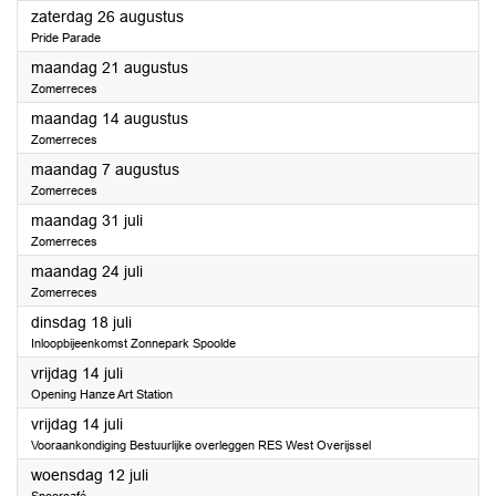
2023
zaterdag 26 augustus
Pride Parade
2023
maandag 21 augustus
Zomerreces
2023
maandag 14 augustus
Zomerreces
2023
maandag 7 augustus
Zomerreces
2023
maandag 31 juli
Zomerreces
2023
maandag 24 juli
Zomerreces
2023
dinsdag 18 juli
Inloopbijeenkomst Zonnepark Spoolde
2023
vrijdag 14 juli
Opening Hanze Art Station
2023
vrijdag 14 juli
Vooraankondiging Bestuurlijke overleggen RES West Overijssel
2023
woensdag 12 juli