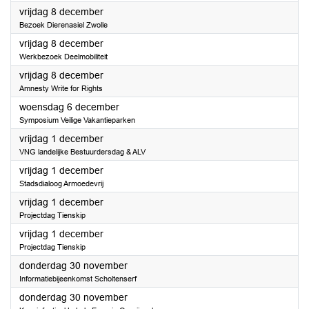
2023
vrijdag 8 december
Bezoek Dierenasiel Zwolle
2023
vrijdag 8 december
Werkbezoek Deelmobiliteit
2023
vrijdag 8 december
Amnesty Write for Rights
2023
woensdag 6 december
Symposium Veilige Vakantieparken
2023
vrijdag 1 december
VNG landelijke Bestuurdersdag & ALV
2023
vrijdag 1 december
Stadsdialoog Armoedevrij
2023
vrijdag 1 december
Projectdag Tienskip
2023
vrijdag 1 december
Projectdag Tienskip
2023
donderdag 30 november
Informatiebijeenkomst Scholtenserf
2023
donderdag 30 november