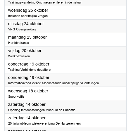
Trainingswandeling Ontmoeten en leren in de natuur
2023
woensdag 25 oktober
Indienen schriftelijke vragen
2023
dinsdag 24 oktober
VNG Overijsseldag
2023
maandag 23 oktober
Herfstvakantie
2023
vrijdag 20 oktober
Werkbezoeken
2023
donderdag 19 oktober
Training Verbindend debatteren
2023
donderdag 19 oktober
Informatieavond locatie alleenstaande minderjarige vluchtelingen
2023
woensdag 18 oktober
Spoorkoffie
2023
zaterdag 14 oktober
Opening tentoonstellingen Museum de Fundatie
2023
zaterdag 14 oktober
20-jarig jubileum wielervereniging De Hanzerenners