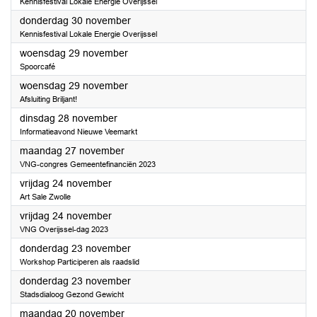
Kennisfestival Lokale Energie Overijssel
2023
donderdag 30 november
Kennisfestival Lokale Energie Overijssel
2023
woensdag 29 november
Spoorcafé
2023
woensdag 29 november
Afsluiting Briljant!
2023
dinsdag 28 november
Informatieavond Nieuwe Veemarkt
2023
maandag 27 november
VNG-congres Gemeentefinanciën 2023
2023
vrijdag 24 november
Art Sale Zwolle
2023
vrijdag 24 november
VNG Overijssel-dag 2023
2023
donderdag 23 november
Workshop Participeren als raadslid
2023
donderdag 23 november
Stadsdialoog Gezond Gewicht
2023
maandag 20 november