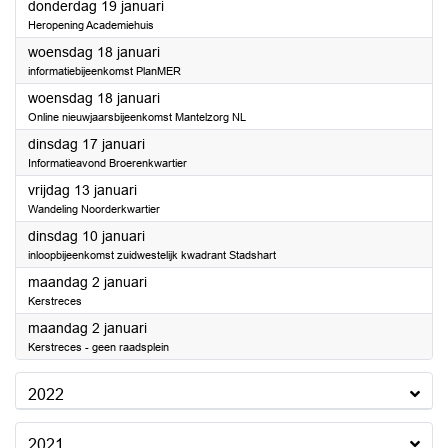
2023
donderdag 19 januari
Heropening Academiehuis
2023
woensdag 18 januari
informatiebijeenkomst PlanMER
2023
woensdag 18 januari
Online nieuwjaarsbijeenkomst Mantelzorg NL
2023
dinsdag 17 januari
Informatieavond Broerenkwartier
2023
vrijdag 13 januari
Wandeling Noorderkwartier
2023
dinsdag 10 januari
inloopbijeenkomst zuidwestelijk kwadrant Stadshart
2023
maandag 2 januari
Kerstreces
2023
maandag 2 januari
Kerstreces - geen raadsplein
2022
2021