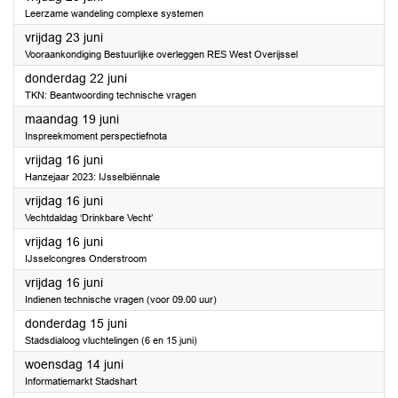
Leerzame wandeling complexe systemen
2023
vrijdag 23 juni
Vooraankondiging Bestuurlijke overleggen RES West Overijssel
2023
donderdag 22 juni
TKN: Beantwoording technische vragen
2023
maandag 19 juni
Inspreekmoment perspectiefnota
2023
vrijdag 16 juni
Hanzejaar 2023: IJsselbiënnale
2023
vrijdag 16 juni
Vechtdaldag ‘Drinkbare Vecht’
2023
vrijdag 16 juni
IJsselcongres Onderstroom
2023
vrijdag 16 juni
Indienen technische vragen (voor 09.00 uur)
2023
donderdag 15 juni
Stadsdialoog vluchtelingen (6 en 15 juni)
2023
woensdag 14 juni
Informatiemarkt Stadshart