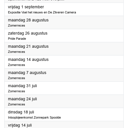
2023
vrijdag 1 september
Expositie Voel het nieuws en De Zilveren Camera
2023
maandag 28 augustus
Zomerreces
2023
zaterdag 26 augustus
Pride Parade
2023
maandag 21 augustus
Zomerreces
2023
maandag 14 augustus
Zomerreces
2023
maandag 7 augustus
Zomerreces
2023
maandag 31 juli
Zomerreces
2023
maandag 24 juli
Zomerreces
2023
dinsdag 18 juli
Inloopbijeenkomst Zonnepark Spoolde
2023
vrijdag 14 juli