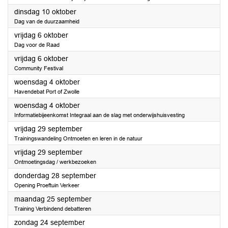
2023
dinsdag 10 oktober
Dag van de duurzaamheid
2023
vrijdag 6 oktober
Dag voor de Raad
2023
vrijdag 6 oktober
Community Festival
2023
woensdag 4 oktober
Havendebat Port of Zwolle
2023
woensdag 4 oktober
Informatiebijeenkomst Integraal aan de slag met onderwijshuisvesting
2023
vrijdag 29 september
Trainingswandeling Ontmoeten en leren in de natuur
2023
vrijdag 29 september
Ontmoetingsdag / werkbezoeken
2023
donderdag 28 september
Opening Proeftuin Verkeer
2023
maandag 25 september
Training Verbindend debatteren
2023
zondag 24 september