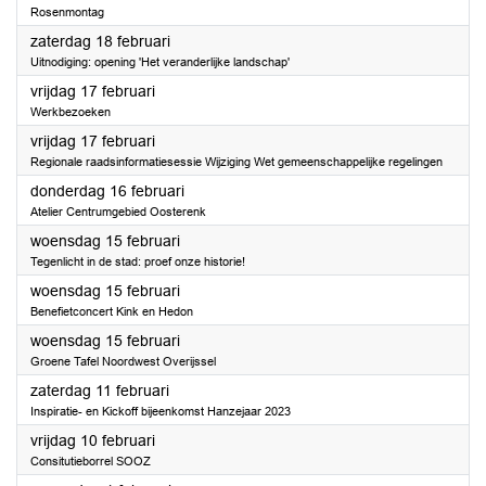
Rosenmontag
2023
zaterdag 18 februari
Uitnodiging: opening 'Het veranderlijke landschap'
2023
vrijdag 17 februari
Werkbezoeken
2023
vrijdag 17 februari
Regionale raadsinformatiesessie Wijziging Wet gemeenschappelijke regelingen
2023
donderdag 16 februari
Atelier Centrumgebied Oosterenk
2023
woensdag 15 februari
Tegenlicht in de stad: proef onze historie!
2023
woensdag 15 februari
Benefietconcert Kink en Hedon
2023
woensdag 15 februari
Groene Tafel Noordwest Overijssel
2023
zaterdag 11 februari
Inspiratie- en Kickoff bijeenkomst Hanzejaar 2023
2023
vrijdag 10 februari
Consitutieborrel SOOZ