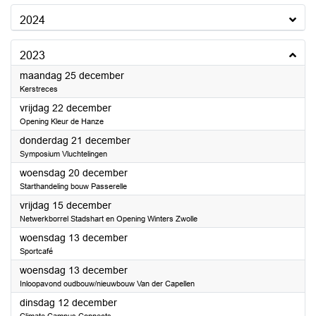
2024
2023
2023
maandag 25 december
Kerstreces
2023
vrijdag 22 december
Opening Kleur de Hanze
2023
donderdag 21 december
Symposium Vluchtelingen
2023
woensdag 20 december
Starthandeling bouw Passerelle
2023
vrijdag 15 december
Netwerkborrel Stadshart en Opening Winters Zwolle
2023
woensdag 13 december
Sportcafé
2023
woensdag 13 december
Inloopavond oudbouw/nieuwbouw Van der Capellen
2023
dinsdag 12 december