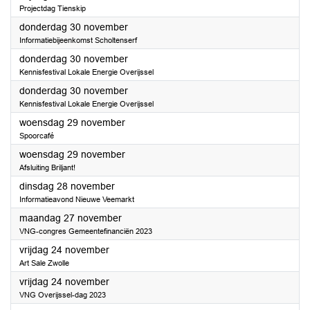
Projectdag Tienskip
2023
donderdag 30 november
Informatiebijeenkomst Scholtenserf
2023
donderdag 30 november
Kennisfestival Lokale Energie Overijssel
2023
donderdag 30 november
Kennisfestival Lokale Energie Overijssel
2023
woensdag 29 november
Spoorcafé
2023
woensdag 29 november
Afsluiting Briljant!
2023
dinsdag 28 november
Informatieavond Nieuwe Veemarkt
2023
maandag 27 november
VNG-congres Gemeentefinanciën 2023
2023
vrijdag 24 november
Art Sale Zwolle
2023
vrijdag 24 november
VNG Overijssel-dag 2023