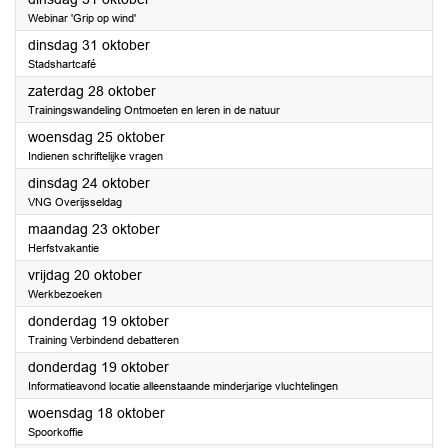
Webinar 'Grip op wind'
2023
dinsdag 31 oktober
Stadshartcafé
2023
zaterdag 28 oktober
Trainingswandeling Ontmoeten en leren in de natuur
2023
woensdag 25 oktober
Indienen schriftelijke vragen
2023
dinsdag 24 oktober
VNG Overijsseldag
2023
maandag 23 oktober
Herfstvakantie
2023
vrijdag 20 oktober
Werkbezoeken
2023
donderdag 19 oktober
Training Verbindend debatteren
2023
donderdag 19 oktober
Informatieavond locatie alleenstaande minderjarige vluchtelingen
2023
woensdag 18 oktober
Spoorkoffie