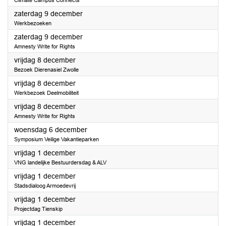
Climate Campus Connects
2023
zaterdag 9 december
Werkbezoeken
2023
zaterdag 9 december
Amnesty Write for Rights
2023
vrijdag 8 december
Bezoek Dierenasiel Zwolle
2023
vrijdag 8 december
Werkbezoek Deelmobiliteit
2023
vrijdag 8 december
Amnesty Write for Rights
2023
woensdag 6 december
Symposium Veilige Vakantieparken
2023
vrijdag 1 december
VNG landelijke Bestuurdersdag & ALV
2023
vrijdag 1 december
Stadsdialoog Armoedevrij
2023
vrijdag 1 december
Projectdag Tienskip
2023
vrijdag 1 december