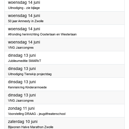
2023
woensdag 14 juni
Uitnodiging - zie bijlage
2023
woensdag 14 juni
50 jaar Amnesty in Zwolle
2023
woensdag 14 juni
Afronding herinrichting Oosterlaan en Westerlaan
2023
woensdag 14 juni
VNG Jaarcongres
2023
dinsdag 13 juni
Jubileumeditie SMARkT
2023
dinsdag 13 juni
Uitnodiging Tienskip projectdag
2023
dinsdag 13 juni
Kenniskring Kinderarmoede
2023
dinsdag 13 juni
VNG Jaarcongres
2023
zondag 11 juni
Voorstelling DRAAG - jeugdtheaterschool
2023
zaterdag 10 juni
Bijwonen Halve Marathon Zwolle