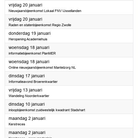
2023
vrijdag 20 januari
Nieuwjaarsbijeenkomst Lokaal FNV IJssellanden
2023
vrijdag 20 januari
Raden en statenbijeenkomst Regio Zwolle
2023
donderdag 19 januari
Heropening Academiehuis
2023
woensdag 18 januari
informatiebijeenkomst PlanMER
2023
woensdag 18 januari
Online nieuwjaarsbijeenkomst Mantelzorg NL
2023
dinsdag 17 januari
Informatieavond Broerenkwartier
2023
vrijdag 13 januari
Wandeling Noorderkwartier
2023
dinsdag 10 januari
inloopbijeenkomst zuidwestelijk kwadrant Stadshart
2023
maandag 2 januari
Kerstreces
2023
maandag 2 januari