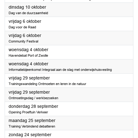
2023
dinsdag 10 oktober
Dag van de duurzaamheid
2023
vrijdag 6 oktober
Dag voor de Raad
2023
vrijdag 6 oktober
Community Festival
2023
woensdag 4 oktober
Havendebat Port of Zwolle
2023
woensdag 4 oktober
Informatiebijeenkomst Integraal aan de slag met onderwijshuisvesting
2023
vrijdag 29 september
Trainingswandeling Ontmoeten en leren in de natuur
2023
vrijdag 29 september
Ontmoetingsdag / werkbezoeken
2023
donderdag 28 september
Opening Proeftuin Verkeer
2023
maandag 25 september
Training Verbindend debatteren
2023
zondag 24 september