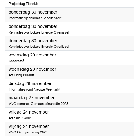
Projectdag Tienskip
2023
donderdag 30 november
Informatiebijeenkomst Scholtenserf
2023
donderdag 30 november
Kennisfestival Lokale Energie Overijssel
2023
donderdag 30 november
Kennisfestival Lokale Energie Overijssel
2023
woensdag 29 november
Spoorcafé
2023
woensdag 29 november
Afsluiting Briljant!
2023
dinsdag 28 november
Informatieavond Nieuwe Veemarkt
2023
maandag 27 november
VNG-congres Gemeentefinanciën 2023
2023
vrijdag 24 november
Art Sale Zwolle
2023
vrijdag 24 november
VNG Overijssel-dag 2023