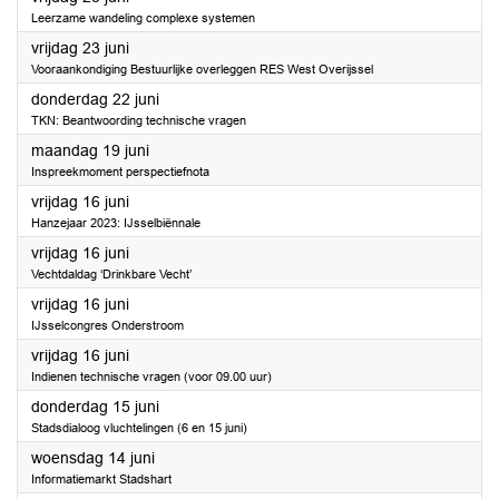
Leerzame wandeling complexe systemen
2023
vrijdag 23 juni
Vooraankondiging Bestuurlijke overleggen RES West Overijssel
2023
donderdag 22 juni
TKN: Beantwoording technische vragen
2023
maandag 19 juni
Inspreekmoment perspectiefnota
2023
vrijdag 16 juni
Hanzejaar 2023: IJsselbiënnale
2023
vrijdag 16 juni
Vechtdaldag ‘Drinkbare Vecht’
2023
vrijdag 16 juni
IJsselcongres Onderstroom
2023
vrijdag 16 juni
Indienen technische vragen (voor 09.00 uur)
2023
donderdag 15 juni
Stadsdialoog vluchtelingen (6 en 15 juni)
2023
woensdag 14 juni
Informatiemarkt Stadshart