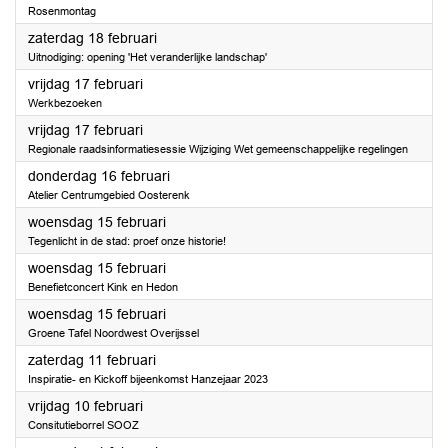
Rosenmontag
2023
zaterdag 18 februari
Uitnodiging: opening 'Het veranderlijke landschap'
2023
vrijdag 17 februari
Werkbezoeken
2023
vrijdag 17 februari
Regionale raadsinformatiesessie Wijziging Wet gemeenschappelijke regelingen
2023
donderdag 16 februari
Atelier Centrumgebied Oosterenk
2023
woensdag 15 februari
Tegenlicht in de stad: proef onze historie!
2023
woensdag 15 februari
Benefietconcert Kink en Hedon
2023
woensdag 15 februari
Groene Tafel Noordwest Overijssel
2023
zaterdag 11 februari
Inspiratie- en Kickoff bijeenkomst Hanzejaar 2023
2023
vrijdag 10 februari
Consitutieborrel SOOZ