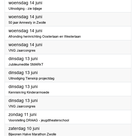
2023
woensdag 14 juni
Uitnodiging - zie bijlage
2023
woensdag 14 juni
50 jaar Amnesty in Zwolle
2023
woensdag 14 juni
Afronding herinrichting Oosterlaan en Westerlaan
2023
woensdag 14 juni
VNG Jaarcongres
2023
dinsdag 13 juni
Jubileumeditie SMARkT
2023
dinsdag 13 juni
Uitnodiging Tienskip projectdag
2023
dinsdag 13 juni
Kenniskring Kinderarmoede
2023
dinsdag 13 juni
VNG Jaarcongres
2023
zondag 11 juni
Voorstelling DRAAG - jeugdtheaterschool
2023
zaterdag 10 juni
Bijwonen Halve Marathon Zwolle