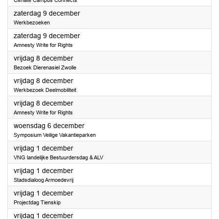
Climate Campus Connects
2023
zaterdag 9 december
Werkbezoeken
2023
zaterdag 9 december
Amnesty Write for Rights
2023
vrijdag 8 december
Bezoek Dierenasiel Zwolle
2023
vrijdag 8 december
Werkbezoek Deelmobiliteit
2023
vrijdag 8 december
Amnesty Write for Rights
2023
woensdag 6 december
Symposium Veilige Vakantieparken
2023
vrijdag 1 december
VNG landelijke Bestuurdersdag & ALV
2023
vrijdag 1 december
Stadsdialoog Armoedevrij
2023
vrijdag 1 december
Projectdag Tienskip
2023
vrijdag 1 december