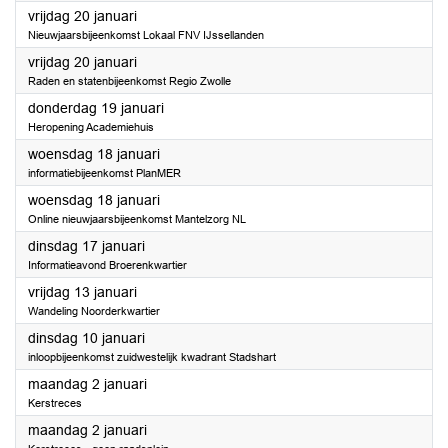
2023
vrijdag 20 januari
Nieuwjaarsbijeenkomst Lokaal FNV IJssellanden
2023
vrijdag 20 januari
Raden en statenbijeenkomst Regio Zwolle
2023
donderdag 19 januari
Heropening Academiehuis
2023
woensdag 18 januari
informatiebijeenkomst PlanMER
2023
woensdag 18 januari
Online nieuwjaarsbijeenkomst Mantelzorg NL
2023
dinsdag 17 januari
Informatieavond Broerenkwartier
2023
vrijdag 13 januari
Wandeling Noorderkwartier
2023
dinsdag 10 januari
inloopbijeenkomst zuidwestelijk kwadrant Stadshart
2023
maandag 2 januari
Kerstreces
2023
maandag 2 januari