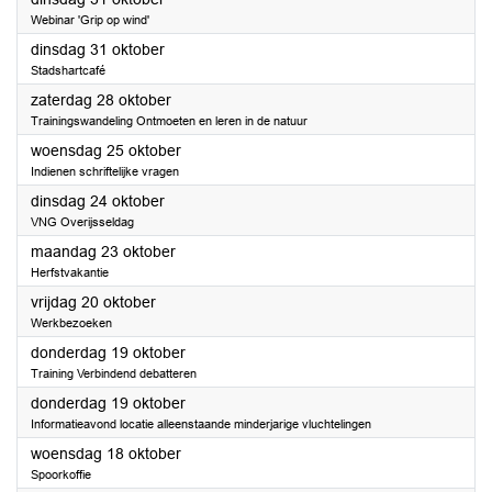
Webinar 'Grip op wind'
2023
dinsdag 31 oktober
Stadshartcafé
2023
zaterdag 28 oktober
Trainingswandeling Ontmoeten en leren in de natuur
2023
woensdag 25 oktober
Indienen schriftelijke vragen
2023
dinsdag 24 oktober
VNG Overijsseldag
2023
maandag 23 oktober
Herfstvakantie
2023
vrijdag 20 oktober
Werkbezoeken
2023
donderdag 19 oktober
Training Verbindend debatteren
2023
donderdag 19 oktober
Informatieavond locatie alleenstaande minderjarige vluchtelingen
2023
woensdag 18 oktober
Spoorkoffie