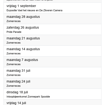
2023
vrijdag 1 september
Expositie Voel het nieuws en De Zilveren Camera
2023
maandag 28 augustus
Zomerreces
2023
zaterdag 26 augustus
Pride Parade
2023
maandag 21 augustus
Zomerreces
2023
maandag 14 augustus
Zomerreces
2023
maandag 7 augustus
Zomerreces
2023
maandag 31 juli
Zomerreces
2023
maandag 24 juli
Zomerreces
2023
dinsdag 18 juli
Inloopbijeenkomst Zonnepark Spoolde
2023
vrijdag 14 juli