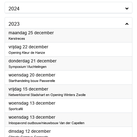
2024
2023
2023
maandag 25 december
Kerstreces
2023
vrijdag 22 december
Opening Kleur de Hanze
2023
donderdag 21 december
Symposium Vluchtelingen
2023
woensdag 20 december
Starthandeling bouw Passerelle
2023
vrijdag 15 december
Netwerkborrel Stadshart en Opening Winters Zwolle
2023
woensdag 13 december
Sportcafé
2023
woensdag 13 december
Inloopavond oudbouw/nieuwbouw Van der Capellen
2023
dinsdag 12 december