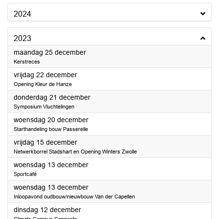
2024
2023
2023
maandag 25 december
Kerstreces
2023
vrijdag 22 december
Opening Kleur de Hanze
2023
donderdag 21 december
Symposium Vluchtelingen
2023
woensdag 20 december
Starthandeling bouw Passerelle
2023
vrijdag 15 december
Netwerkborrel Stadshart en Opening Winters Zwolle
2023
woensdag 13 december
Sportcafé
2023
woensdag 13 december
Inloopavond oudbouw/nieuwbouw Van der Capellen
2023
dinsdag 12 december