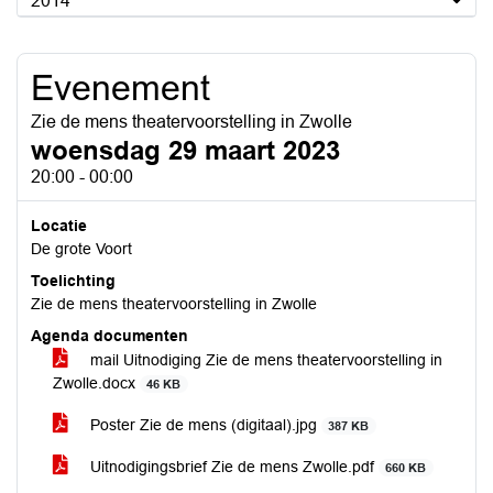
2014
Evenement
Zie de mens theatervoorstelling in Zwolle
woensdag 29 maart 2023
20:00 - 00:00
Locatie
De grote Voort
Toelichting
Zie de mens theatervoorstelling in Zwolle
Agenda documenten
mail Uitnodiging Zie de mens theatervoorstelling in
Zwolle.docx
46 KB
Poster Zie de mens (digitaal).jpg
387 KB
Uitnodigingsbrief Zie de mens Zwolle.pdf
660 KB