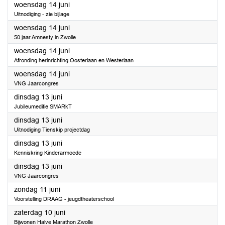
2023
woensdag 14 juni
Uitnodiging - zie bijlage
2023
woensdag 14 juni
50 jaar Amnesty in Zwolle
2023
woensdag 14 juni
Afronding herinrichting Oosterlaan en Westerlaan
2023
woensdag 14 juni
VNG Jaarcongres
2023
dinsdag 13 juni
Jubileumeditie SMARkT
2023
dinsdag 13 juni
Uitnodiging Tienskip projectdag
2023
dinsdag 13 juni
Kenniskring Kinderarmoede
2023
dinsdag 13 juni
VNG Jaarcongres
2023
zondag 11 juni
Voorstelling DRAAG - jeugdtheaterschool
2023
zaterdag 10 juni
Bijwonen Halve Marathon Zwolle