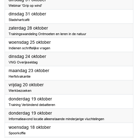
Webinar 'Grip op wind'
2023
dinsdag 31 oktober
Stadshartcafé
2023
zaterdag 28 oktober
Trainingswandeling Ontmoeten en leren in de natuur
2023
woensdag 25 oktober
Indienen schriftelijke vragen
2023
dinsdag 24 oktober
VNG Overijsseldag
2023
maandag 23 oktober
Herfstvakantie
2023
vrijdag 20 oktober
Werkbezoeken
2023
donderdag 19 oktober
Training Verbindend debatteren
2023
donderdag 19 oktober
Informatieavond locatie alleenstaande minderjarige vluchtelingen
2023
woensdag 18 oktober
Spoorkoffie