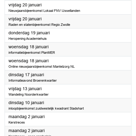
2023
vrijdag 20 januari
Nieuwjaarsbijeenkomst Lokaal FNV IJssellanden
2023
vrijdag 20 januari
Raden en statenbijeenkomst Regio Zwolle
2023
donderdag 19 januari
Heropening Academiehuis
2023
woensdag 18 januari
informatiebijeenkomst PlanMER
2023
woensdag 18 januari
Online nieuwjaarsbijeenkomst Mantelzorg NL
2023
dinsdag 17 januari
Informatieavond Broerenkwartier
2023
vrijdag 13 januari
Wandeling Noorderkwartier
2023
dinsdag 10 januari
inloopbijeenkomst zuidwestelijk kwadrant Stadshart
2023
maandag 2 januari
Kerstreces
2023
maandag 2 januari