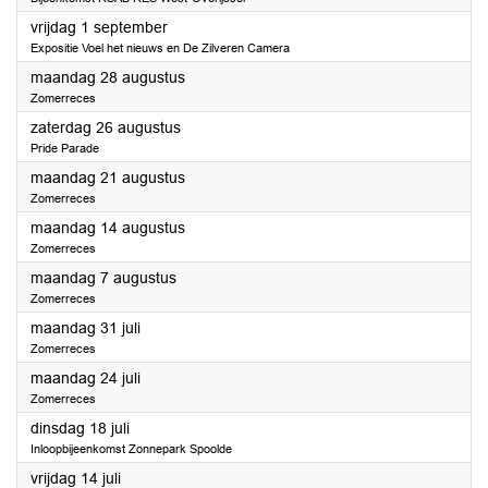
2023
vrijdag 1 september
Expositie Voel het nieuws en De Zilveren Camera
2023
maandag 28 augustus
Zomerreces
2023
zaterdag 26 augustus
Pride Parade
2023
maandag 21 augustus
Zomerreces
2023
maandag 14 augustus
Zomerreces
2023
maandag 7 augustus
Zomerreces
2023
maandag 31 juli
Zomerreces
2023
maandag 24 juli
Zomerreces
2023
dinsdag 18 juli
Inloopbijeenkomst Zonnepark Spoolde
2023
vrijdag 14 juli