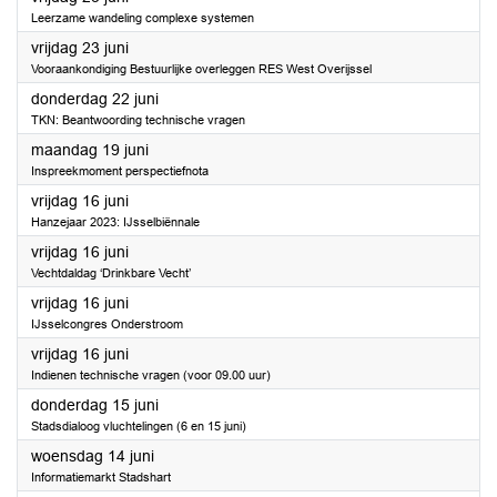
Leerzame wandeling complexe systemen
2023
vrijdag 23 juni
Vooraankondiging Bestuurlijke overleggen RES West Overijssel
2023
donderdag 22 juni
TKN: Beantwoording technische vragen
2023
maandag 19 juni
Inspreekmoment perspectiefnota
2023
vrijdag 16 juni
Hanzejaar 2023: IJsselbiënnale
2023
vrijdag 16 juni
Vechtdaldag ‘Drinkbare Vecht’
2023
vrijdag 16 juni
IJsselcongres Onderstroom
2023
vrijdag 16 juni
Indienen technische vragen (voor 09.00 uur)
2023
donderdag 15 juni
Stadsdialoog vluchtelingen (6 en 15 juni)
2023
woensdag 14 juni
Informatiemarkt Stadshart