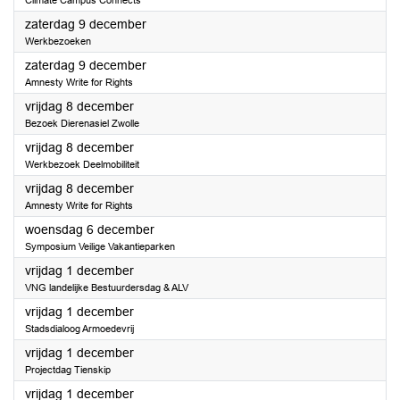
Climate Campus Connects
2023
zaterdag 9 december
Werkbezoeken
2023
zaterdag 9 december
Amnesty Write for Rights
2023
vrijdag 8 december
Bezoek Dierenasiel Zwolle
2023
vrijdag 8 december
Werkbezoek Deelmobiliteit
2023
vrijdag 8 december
Amnesty Write for Rights
2023
woensdag 6 december
Symposium Veilige Vakantieparken
2023
vrijdag 1 december
VNG landelijke Bestuurdersdag & ALV
2023
vrijdag 1 december
Stadsdialoog Armoedevrij
2023
vrijdag 1 december
Projectdag Tienskip
2023
vrijdag 1 december