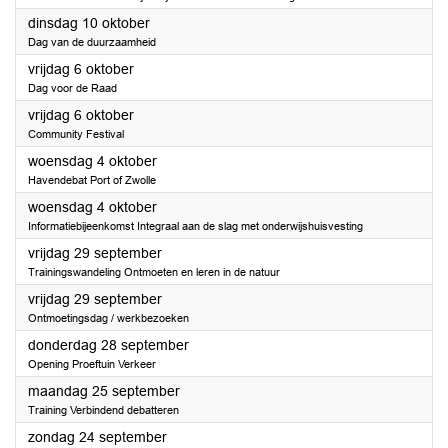
2023
dinsdag 10 oktober
Dag van de duurzaamheid
2023
vrijdag 6 oktober
Dag voor de Raad
2023
vrijdag 6 oktober
Community Festival
2023
woensdag 4 oktober
Havendebat Port of Zwolle
2023
woensdag 4 oktober
Informatiebijeenkomst Integraal aan de slag met onderwijshuisvesting
2023
vrijdag 29 september
Trainingswandeling Ontmoeten en leren in de natuur
2023
vrijdag 29 september
Ontmoetingsdag / werkbezoeken
2023
donderdag 28 september
Opening Proeftuin Verkeer
2023
maandag 25 september
Training Verbindend debatteren
2023
zondag 24 september