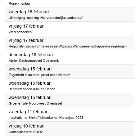
Rosenmontag
2023
zaterdag 18 februari
Uitnodiging: opening 'Het veranderlijke landschap'
2023
vrijdag 17 februari
Werkbezoeken
2023
vrijdag 17 februari
Regionale raadsinformatiesessie Wijziging Wet gemeenschappelijke regelingen
2023
donderdag 16 februari
Atelier Centrumgebied Oosterenk
2023
woensdag 15 februari
Tegenlicht in de stad: proef onze historie!
2023
woensdag 15 februari
Benefietconcert Kink en Hedon
2023
woensdag 15 februari
Groene Tafel Noordwest Overijssel
2023
zaterdag 11 februari
Inspiratie- en Kickoff bijeenkomst Hanzejaar 2023
2023
vrijdag 10 februari
Consitutieborrel SOOZ