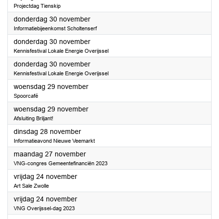
Projectdag Tienskip
2023
donderdag 30 november
Informatiebijeenkomst Scholtenserf
2023
donderdag 30 november
Kennisfestival Lokale Energie Overijssel
2023
donderdag 30 november
Kennisfestival Lokale Energie Overijssel
2023
woensdag 29 november
Spoorcafé
2023
woensdag 29 november
Afsluiting Briljant!
2023
dinsdag 28 november
Informatieavond Nieuwe Veemarkt
2023
maandag 27 november
VNG-congres Gemeentefinanciën 2023
2023
vrijdag 24 november
Art Sale Zwolle
2023
vrijdag 24 november
VNG Overijssel-dag 2023