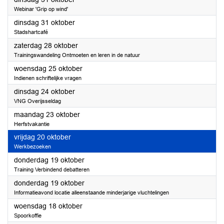
Webinar 'Grip op wind'
2023
dinsdag 31 oktober
Stadshartcafé
2023
zaterdag 28 oktober
Trainingswandeling Ontmoeten en leren in de natuur
2023
woensdag 25 oktober
Indienen schriftelijke vragen
2023
dinsdag 24 oktober
VNG Overijsseldag
2023
maandag 23 oktober
Herfstvakantie
2023
vrijdag 20 oktober
Werkbezoeken
2023
donderdag 19 oktober
Training Verbindend debatteren
2023
donderdag 19 oktober
Informatieavond locatie alleenstaande minderjarige vluchtelingen
2023
woensdag 18 oktober
Spoorkoffie