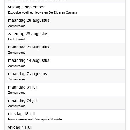
2023
vrijdag 1 september
Expositie Voel het nieuws en De Zilveren Camera
2023
maandag 28 augustus
Zomerreces
2023
zaterdag 26 augustus
Pride Parade
2023
maandag 21 augustus
Zomerreces
2023
maandag 14 augustus
Zomerreces
2023
maandag 7 augustus
Zomerreces
2023
maandag 31 juli
Zomerreces
2023
maandag 24 juli
Zomerreces
2023
dinsdag 18 juli
Inloopbijeenkomst Zonnepark Spoolde
2023
vrijdag 14 juli