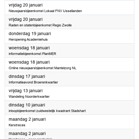
2023
vrijdag 20 januari
Nieuwjaarsbijeenkomst Lokaal FNV IJssellanden
2023
vrijdag 20 januari
Raden en statenbijeenkomst Regio Zwolle
2023
donderdag 19 januari
Heropening Academiehuis
2023
woensdag 18 januari
informatiebijeenkomst PlanMER
2023
woensdag 18 januari
Online nieuwjaarsbijeenkomst Mantelzorg NL
2023
dinsdag 17 januari
Informatieavond Broerenkwartier
2023
vrijdag 13 januari
Wandeling Noorderkwartier
2023
dinsdag 10 januari
inloopbijeenkomst zuidwestelijk kwadrant Stadshart
2023
maandag 2 januari
Kerstreces
2023
maandag 2 januari