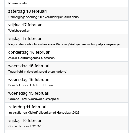
Rosenmontag
2023
zaterdag 18 februari
Uitnodiging: opening 'Het veranderlijke landschap'
2023
vrijdag 17 februari
Werkbezoeken
2023
vrijdag 17 februari
Regionale raadsinformatiesessie Wijziging Wet gemeenschappelijke regelingen
2023
donderdag 16 februari
Atelier Centrumgebied Oosterenk
2023
woensdag 15 februari
Tegenlicht in de stad: proef onze historie!
2023
woensdag 15 februari
Benefietconcert Kink en Hedon
2023
woensdag 15 februari
Groene Tafel Noordwest Overijssel
2023
zaterdag 11 februari
Inspiratie- en Kickoff bijeenkomst Hanzejaar 2023
2023
vrijdag 10 februari
Consitutieborrel SOOZ