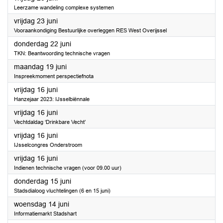
Leerzame wandeling complexe systemen
2023
vrijdag 23 juni
Vooraankondiging Bestuurlijke overleggen RES West Overijssel
2023
donderdag 22 juni
TKN: Beantwoording technische vragen
2023
maandag 19 juni
Inspreekmoment perspectiefnota
2023
vrijdag 16 juni
Hanzejaar 2023: IJsselbiënnale
2023
vrijdag 16 juni
Vechtdaldag ‘Drinkbare Vecht’
2023
vrijdag 16 juni
IJsselcongres Onderstroom
2023
vrijdag 16 juni
Indienen technische vragen (voor 09.00 uur)
2023
donderdag 15 juni
Stadsdialoog vluchtelingen (6 en 15 juni)
2023
woensdag 14 juni
Informatiemarkt Stadshart