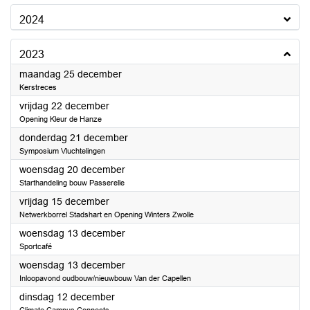
2024
2023
2023
maandag 25 december
Kerstreces
2023
vrijdag 22 december
Opening Kleur de Hanze
2023
donderdag 21 december
Symposium Vluchtelingen
2023
woensdag 20 december
Starthandeling bouw Passerelle
2023
vrijdag 15 december
Netwerkborrel Stadshart en Opening Winters Zwolle
2023
woensdag 13 december
Sportcafé
2023
woensdag 13 december
Inloopavond oudbouw/nieuwbouw Van der Capellen
2023
dinsdag 12 december