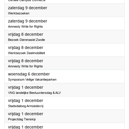
Climate Campus Connects
2023
zaterdag 9 december
Werkbezoeken
2023
zaterdag 9 december
Amnesty Write for Rights
2023
vrijdag 8 december
Bezoek Dierenasiel Zwolle
2023
vrijdag 8 december
Werkbezoek Deelmobiliteit
2023
vrijdag 8 december
Amnesty Write for Rights
2023
woensdag 6 december
Symposium Veilige Vakantieparken
2023
vrijdag 1 december
VNG landelijke Bestuurdersdag & ALV
2023
vrijdag 1 december
Stadsdialoog Armoedevrij
2023
vrijdag 1 december
Projectdag Tienskip
2023
vrijdag 1 december