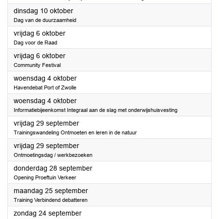
2023
dinsdag 10 oktober
Dag van de duurzaamheid
2023
vrijdag 6 oktober
Dag voor de Raad
2023
vrijdag 6 oktober
Community Festival
2023
woensdag 4 oktober
Havendebat Port of Zwolle
2023
woensdag 4 oktober
Informatiebijeenkomst Integraal aan de slag met onderwijshuisvesting
2023
vrijdag 29 september
Trainingswandeling Ontmoeten en leren in de natuur
2023
vrijdag 29 september
Ontmoetingsdag / werkbezoeken
2023
donderdag 28 september
Opening Proeftuin Verkeer
2023
maandag 25 september
Training Verbindend debatteren
2023
zondag 24 september