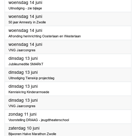
2023
woensdag 14 juni
Uitnodiging - zie bijlage
2023
woensdag 14 juni
50 jaar Amnesty in Zwolle
2023
woensdag 14 juni
Afronding herinrichting Oosterlaan en Westerlaan
2023
woensdag 14 juni
VNG Jaarcongres
2023
dinsdag 13 juni
Jubileumeditie SMARkT
2023
dinsdag 13 juni
Uitnodiging Tienskip projectdag
2023
dinsdag 13 juni
Kenniskring Kinderarmoede
2023
dinsdag 13 juni
VNG Jaarcongres
2023
zondag 11 juni
Voorstelling DRAAG - jeugdtheaterschool
2023
zaterdag 10 juni
Bijwonen Halve Marathon Zwolle