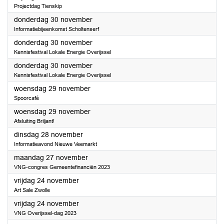
Projectdag Tienskip
2023
donderdag 30 november
Informatiebijeenkomst Scholtenserf
2023
donderdag 30 november
Kennisfestival Lokale Energie Overijssel
2023
donderdag 30 november
Kennisfestival Lokale Energie Overijssel
2023
woensdag 29 november
Spoorcafé
2023
woensdag 29 november
Afsluiting Briljant!
2023
dinsdag 28 november
Informatieavond Nieuwe Veemarkt
2023
maandag 27 november
VNG-congres Gemeentefinanciën 2023
2023
vrijdag 24 november
Art Sale Zwolle
2023
vrijdag 24 november
VNG Overijssel-dag 2023