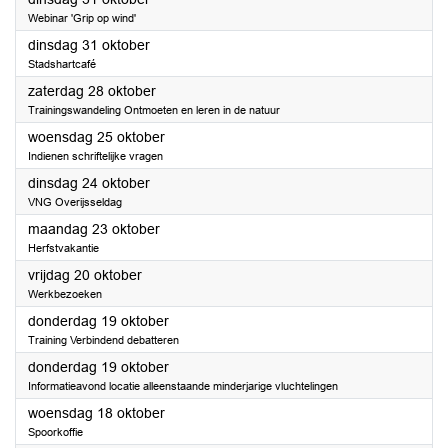
Webinar 'Grip op wind'
2023
dinsdag 31 oktober
Stadshartcafé
2023
zaterdag 28 oktober
Trainingswandeling Ontmoeten en leren in de natuur
2023
woensdag 25 oktober
Indienen schriftelijke vragen
2023
dinsdag 24 oktober
VNG Overijsseldag
2023
maandag 23 oktober
Herfstvakantie
2023
vrijdag 20 oktober
Werkbezoeken
2023
donderdag 19 oktober
Training Verbindend debatteren
2023
donderdag 19 oktober
Informatieavond locatie alleenstaande minderjarige vluchtelingen
2023
woensdag 18 oktober
Spoorkoffie