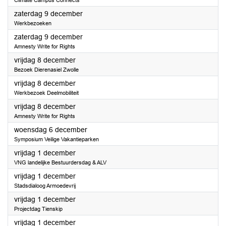
Climate Campus Connects
2023
zaterdag 9 december
Werkbezoeken
2023
zaterdag 9 december
Amnesty Write for Rights
2023
vrijdag 8 december
Bezoek Dierenasiel Zwolle
2023
vrijdag 8 december
Werkbezoek Deelmobiliteit
2023
vrijdag 8 december
Amnesty Write for Rights
2023
woensdag 6 december
Symposium Veilige Vakantieparken
2023
vrijdag 1 december
VNG landelijke Bestuurdersdag & ALV
2023
vrijdag 1 december
Stadsdialoog Armoedevrij
2023
vrijdag 1 december
Projectdag Tienskip
2023
vrijdag 1 december