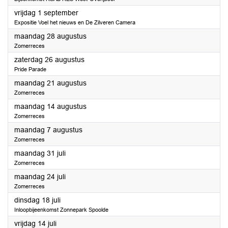
2023
vrijdag 1 september
Expositie Voel het nieuws en De Zilveren Camera
2023
maandag 28 augustus
Zomerreces
2023
zaterdag 26 augustus
Pride Parade
2023
maandag 21 augustus
Zomerreces
2023
maandag 14 augustus
Zomerreces
2023
maandag 7 augustus
Zomerreces
2023
maandag 31 juli
Zomerreces
2023
maandag 24 juli
Zomerreces
2023
dinsdag 18 juli
Inloopbijeenkomst Zonnepark Spoolde
2023
vrijdag 14 juli