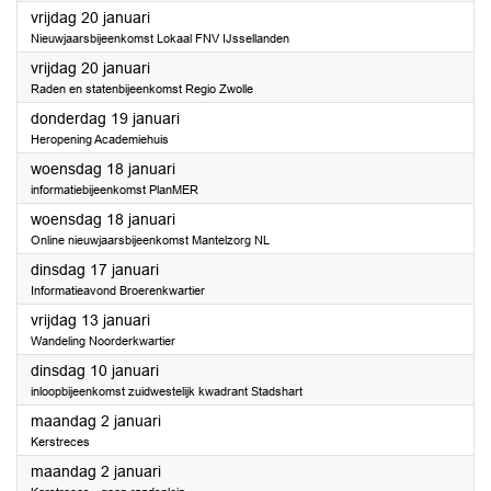
2023
vrijdag 20 januari
Nieuwjaarsbijeenkomst Lokaal FNV IJssellanden
2023
vrijdag 20 januari
Raden en statenbijeenkomst Regio Zwolle
2023
donderdag 19 januari
Heropening Academiehuis
2023
woensdag 18 januari
informatiebijeenkomst PlanMER
2023
woensdag 18 januari
Online nieuwjaarsbijeenkomst Mantelzorg NL
2023
dinsdag 17 januari
Informatieavond Broerenkwartier
2023
vrijdag 13 januari
Wandeling Noorderkwartier
2023
dinsdag 10 januari
inloopbijeenkomst zuidwestelijk kwadrant Stadshart
2023
maandag 2 januari
Kerstreces
2023
maandag 2 januari