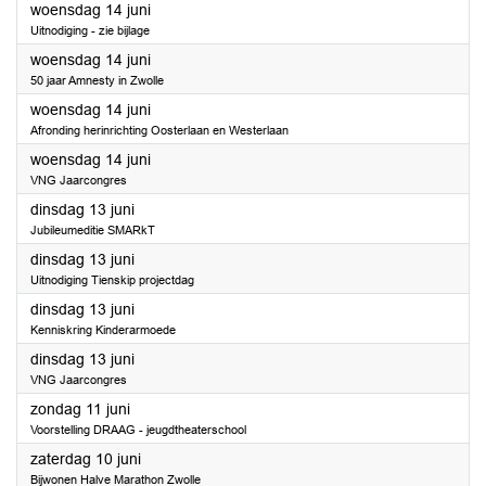
2023
woensdag 14 juni
Uitnodiging - zie bijlage
2023
woensdag 14 juni
50 jaar Amnesty in Zwolle
2023
woensdag 14 juni
Afronding herinrichting Oosterlaan en Westerlaan
2023
woensdag 14 juni
VNG Jaarcongres
2023
dinsdag 13 juni
Jubileumeditie SMARkT
2023
dinsdag 13 juni
Uitnodiging Tienskip projectdag
2023
dinsdag 13 juni
Kenniskring Kinderarmoede
2023
dinsdag 13 juni
VNG Jaarcongres
2023
zondag 11 juni
Voorstelling DRAAG - jeugdtheaterschool
2023
zaterdag 10 juni
Bijwonen Halve Marathon Zwolle