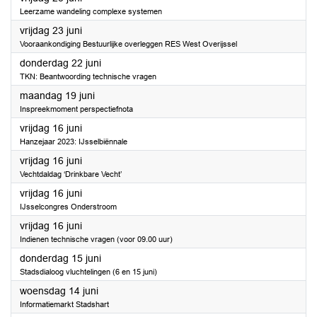
Leerzame wandeling complexe systemen
2023
vrijdag 23 juni
Vooraankondiging Bestuurlijke overleggen RES West Overijssel
2023
donderdag 22 juni
TKN: Beantwoording technische vragen
2023
maandag 19 juni
Inspreekmoment perspectiefnota
2023
vrijdag 16 juni
Hanzejaar 2023: IJsselbiënnale
2023
vrijdag 16 juni
Vechtdaldag ‘Drinkbare Vecht’
2023
vrijdag 16 juni
IJsselcongres Onderstroom
2023
vrijdag 16 juni
Indienen technische vragen (voor 09.00 uur)
2023
donderdag 15 juni
Stadsdialoog vluchtelingen (6 en 15 juni)
2023
woensdag 14 juni
Informatiemarkt Stadshart