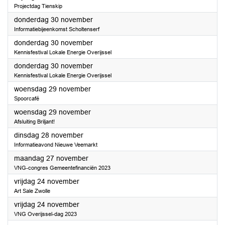
Projectdag Tienskip
2023
donderdag 30 november
Informatiebijeenkomst Scholtenserf
2023
donderdag 30 november
Kennisfestival Lokale Energie Overijssel
2023
donderdag 30 november
Kennisfestival Lokale Energie Overijssel
2023
woensdag 29 november
Spoorcafé
2023
woensdag 29 november
Afsluiting Briljant!
2023
dinsdag 28 november
Informatieavond Nieuwe Veemarkt
2023
maandag 27 november
VNG-congres Gemeentefinanciën 2023
2023
vrijdag 24 november
Art Sale Zwolle
2023
vrijdag 24 november
VNG Overijssel-dag 2023