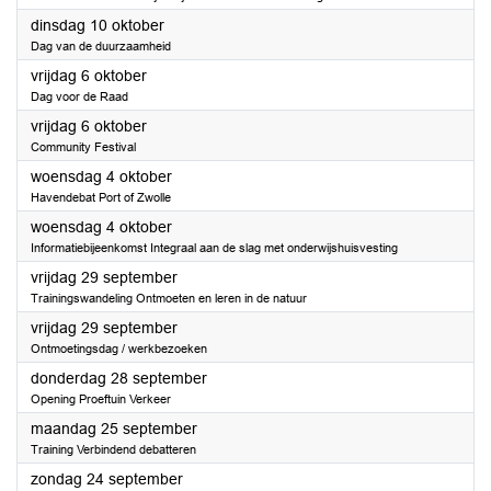
2023
dinsdag 10 oktober
Dag van de duurzaamheid
2023
vrijdag 6 oktober
Dag voor de Raad
2023
vrijdag 6 oktober
Community Festival
2023
woensdag 4 oktober
Havendebat Port of Zwolle
2023
woensdag 4 oktober
Informatiebijeenkomst Integraal aan de slag met onderwijshuisvesting
2023
vrijdag 29 september
Trainingswandeling Ontmoeten en leren in de natuur
2023
vrijdag 29 september
Ontmoetingsdag / werkbezoeken
2023
donderdag 28 september
Opening Proeftuin Verkeer
2023
maandag 25 september
Training Verbindend debatteren
2023
zondag 24 september