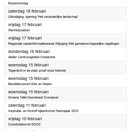
Rosenmontag
2023
zaterdag 18 februari
Uitnodiging: opening 'Het veranderlijke landschap'
2023
vrijdag 17 februari
Werkbezoeken
2023
vrijdag 17 februari
Regionale raadsinformatiesessie Wijziging Wet gemeenschappelijke regelingen
2023
donderdag 16 februari
Atelier Centrumgebied Oosterenk
2023
woensdag 15 februari
Tegenlicht in de stad: proef onze historie!
2023
woensdag 15 februari
Benefietconcert Kink en Hedon
2023
woensdag 15 februari
Groene Tafel Noordwest Overijssel
2023
zaterdag 11 februari
Inspiratie- en Kickoff bijeenkomst Hanzejaar 2023
2023
vrijdag 10 februari
Consitutieborrel SOOZ