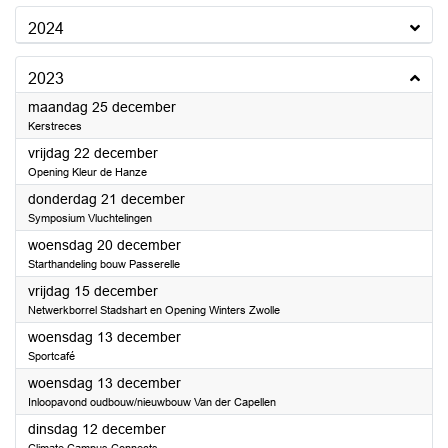
2024
2023
2023
maandag 25 december
Kerstreces
2023
vrijdag 22 december
Opening Kleur de Hanze
2023
donderdag 21 december
Symposium Vluchtelingen
2023
woensdag 20 december
Starthandeling bouw Passerelle
2023
vrijdag 15 december
Netwerkborrel Stadshart en Opening Winters Zwolle
2023
woensdag 13 december
Sportcafé
2023
woensdag 13 december
Inloopavond oudbouw/nieuwbouw Van der Capellen
2023
dinsdag 12 december