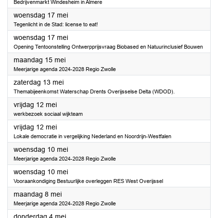
Bedrijvenmarkt Windesheim in Almere
2023
woensdag 17 mei
Tegenlicht in de Stad: license to eat!
2023
woensdag 17 mei
Opening Tentoonstelling Ontwerpprijsvraag Biobased en Natuurinclusief Bouwen
2023
maandag 15 mei
Meerjarige agenda 2024-2028 Regio Zwolle
2023
zaterdag 13 mei
Themabijeenkomst Waterschap Drents Overijsselse Delta (WDOD).
2023
vrijdag 12 mei
werkbezoek sociaal wijkteam
2023
vrijdag 12 mei
Lokale democratie in vergelijking Nederland en Noordrijn-Westfalen
2023
woensdag 10 mei
Meerjarige agenda 2024-2028 Regio Zwolle
2023
woensdag 10 mei
Vooraankondiging Bestuurlijke overleggen RES West Overijssel
2023
maandag 8 mei
Meerjarige agenda 2024-2028 Regio Zwolle
2023
donderdag 4 mei