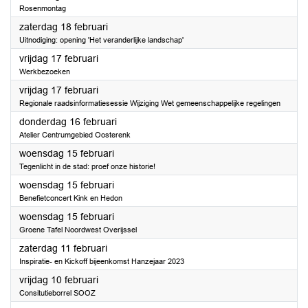
Rosenmontag
2023
zaterdag 18 februari
Uitnodiging: opening 'Het veranderlijke landschap'
2023
vrijdag 17 februari
Werkbezoeken
2023
vrijdag 17 februari
Regionale raadsinformatiesessie Wijziging Wet gemeenschappelijke regelingen
2023
donderdag 16 februari
Atelier Centrumgebied Oosterenk
2023
woensdag 15 februari
Tegenlicht in de stad: proef onze historie!
2023
woensdag 15 februari
Benefietconcert Kink en Hedon
2023
woensdag 15 februari
Groene Tafel Noordwest Overijssel
2023
zaterdag 11 februari
Inspiratie- en Kickoff bijeenkomst Hanzejaar 2023
2023
vrijdag 10 februari
Consitutieborrel SOOZ