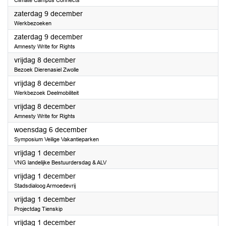
Climate Campus Connects
2023
zaterdag 9 december
Werkbezoeken
2023
zaterdag 9 december
Amnesty Write for Rights
2023
vrijdag 8 december
Bezoek Dierenasiel Zwolle
2023
vrijdag 8 december
Werkbezoek Deelmobiliteit
2023
vrijdag 8 december
Amnesty Write for Rights
2023
woensdag 6 december
Symposium Veilige Vakantieparken
2023
vrijdag 1 december
VNG landelijke Bestuurdersdag & ALV
2023
vrijdag 1 december
Stadsdialoog Armoedevrij
2023
vrijdag 1 december
Projectdag Tienskip
2023
vrijdag 1 december