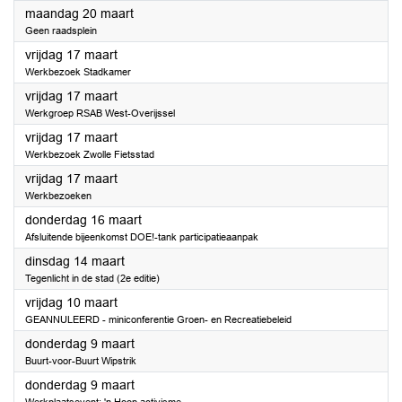
2023
maandag 20 maart
Geen raadsplein
2023
vrijdag 17 maart
Werkbezoek Stadkamer
2023
vrijdag 17 maart
Werkgroep RSAB West-Overijssel
2023
vrijdag 17 maart
Werkbezoek Zwolle Fietsstad
2023
vrijdag 17 maart
Werkbezoeken
2023
donderdag 16 maart
Afsluitende bijeenkomst DOE!-tank participatieaanpak
2023
dinsdag 14 maart
Tegenlicht in de stad (2e editie)
2023
vrijdag 10 maart
GEANNULEERD - miniconferentie Groen- en Recreatiebeleid
2023
donderdag 9 maart
Buurt-voor-Buurt Wipstrik
2023
donderdag 9 maart