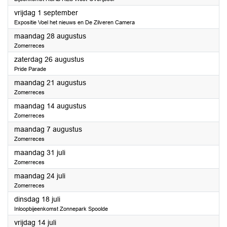
2023
vrijdag 1 september
Expositie Voel het nieuws en De Zilveren Camera
2023
maandag 28 augustus
Zomerreces
2023
zaterdag 26 augustus
Pride Parade
2023
maandag 21 augustus
Zomerreces
2023
maandag 14 augustus
Zomerreces
2023
maandag 7 augustus
Zomerreces
2023
maandag 31 juli
Zomerreces
2023
maandag 24 juli
Zomerreces
2023
dinsdag 18 juli
Inloopbijeenkomst Zonnepark Spoolde
2023
vrijdag 14 juli