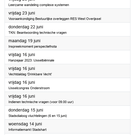
Leerzame wandeling complexe systemen
2023
vrijdag 23 juni
Vooraankondiging Bestuurlijke overleggen RES West Overijssel
2023
donderdag 22 juni
TKN: Beantwoording technische vragen
2023
maandag 19 juni
Inspreekmoment perspectiefnota
2023
vrijdag 16 juni
Hanzejaar 2023: IJsselbiënnale
2023
vrijdag 16 juni
Vechtdaldag ‘Drinkbare Vecht’
2023
vrijdag 16 juni
IJsselcongres Onderstroom
2023
vrijdag 16 juni
Indienen technische vragen (voor 09.00 uur)
2023
donderdag 15 juni
Stadsdialoog vluchtelingen (6 en 15 juni)
2023
woensdag 14 juni
Informatiemarkt Stadshart