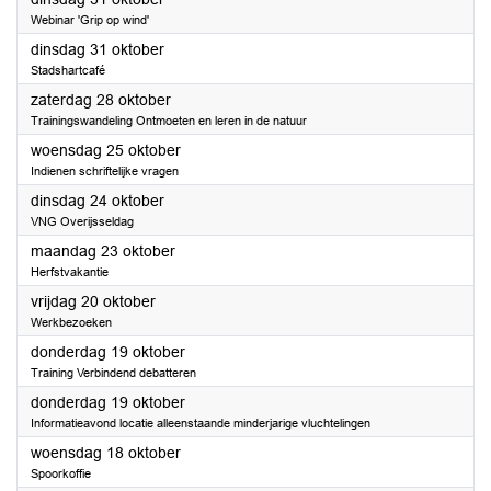
Webinar 'Grip op wind'
2023
dinsdag 31 oktober
Stadshartcafé
2023
zaterdag 28 oktober
Trainingswandeling Ontmoeten en leren in de natuur
2023
woensdag 25 oktober
Indienen schriftelijke vragen
2023
dinsdag 24 oktober
VNG Overijsseldag
2023
maandag 23 oktober
Herfstvakantie
2023
vrijdag 20 oktober
Werkbezoeken
2023
donderdag 19 oktober
Training Verbindend debatteren
2023
donderdag 19 oktober
Informatieavond locatie alleenstaande minderjarige vluchtelingen
2023
woensdag 18 oktober
Spoorkoffie