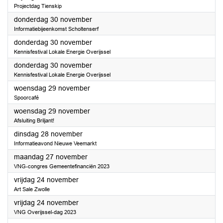
Projectdag Tienskip
2023
donderdag 30 november
Informatiebijeenkomst Scholtenserf
2023
donderdag 30 november
Kennisfestival Lokale Energie Overijssel
2023
donderdag 30 november
Kennisfestival Lokale Energie Overijssel
2023
woensdag 29 november
Spoorcafé
2023
woensdag 29 november
Afsluiting Briljant!
2023
dinsdag 28 november
Informatieavond Nieuwe Veemarkt
2023
maandag 27 november
VNG-congres Gemeentefinanciën 2023
2023
vrijdag 24 november
Art Sale Zwolle
2023
vrijdag 24 november
VNG Overijssel-dag 2023