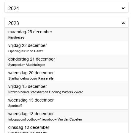
2024
2023
2023
maandag 25 december
Kerstreces
2023
vrijdag 22 december
Opening Kleur de Hanze
2023
donderdag 21 december
Symposium Vluchtelingen
2023
woensdag 20 december
Starthandeling bouw Passerelle
2023
vrijdag 15 december
Netwerkborrel Stadshart en Opening Winters Zwolle
2023
woensdag 13 december
Sportcafé
2023
woensdag 13 december
Inloopavond oudbouw/nieuwbouw Van der Capellen
2023
dinsdag 12 december