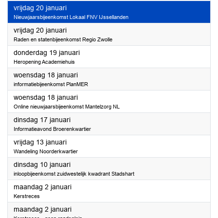
2023
vrijdag 20 januari
Nieuwjaarsbijeenkomst Lokaal FNV IJssellanden
2023
vrijdag 20 januari
Raden en statenbijeenkomst Regio Zwolle
2023
donderdag 19 januari
Heropening Academiehuis
2023
woensdag 18 januari
informatiebijeenkomst PlanMER
2023
woensdag 18 januari
Online nieuwjaarsbijeenkomst Mantelzorg NL
2023
dinsdag 17 januari
Informatieavond Broerenkwartier
2023
vrijdag 13 januari
Wandeling Noorderkwartier
2023
dinsdag 10 januari
inloopbijeenkomst zuidwestelijk kwadrant Stadshart
2023
maandag 2 januari
Kerstreces
2023
maandag 2 januari