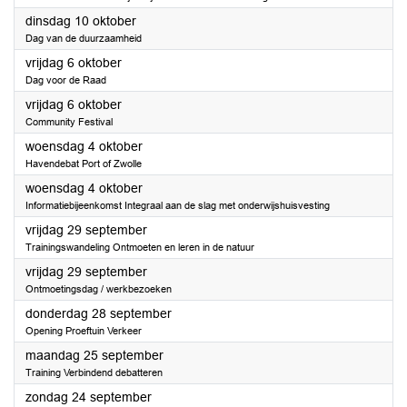
2023
dinsdag 10 oktober
Dag van de duurzaamheid
2023
vrijdag 6 oktober
Dag voor de Raad
2023
vrijdag 6 oktober
Community Festival
2023
woensdag 4 oktober
Havendebat Port of Zwolle
2023
woensdag 4 oktober
Informatiebijeenkomst Integraal aan de slag met onderwijshuisvesting
2023
vrijdag 29 september
Trainingswandeling Ontmoeten en leren in de natuur
2023
vrijdag 29 september
Ontmoetingsdag / werkbezoeken
2023
donderdag 28 september
Opening Proeftuin Verkeer
2023
maandag 25 september
Training Verbindend debatteren
2023
zondag 24 september