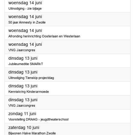
2023
woensdag 14 juni
Uitnodiging - zie bijlage
2023
woensdag 14 juni
50 jaar Amnesty in Zwolle
2023
woensdag 14 juni
Afronding herinrichting Oosterlaan en Westerlaan
2023
woensdag 14 juni
VNG Jaarcongres
2023
dinsdag 13 juni
Jubileumeditie SMARkT
2023
dinsdag 13 juni
Uitnodiging Tienskip projectdag
2023
dinsdag 13 juni
Kenniskring Kinderarmoede
2023
dinsdag 13 juni
VNG Jaarcongres
2023
zondag 11 juni
Voorstelling DRAAG - jeugdtheaterschool
2023
zaterdag 10 juni
Bijwonen Halve Marathon Zwolle