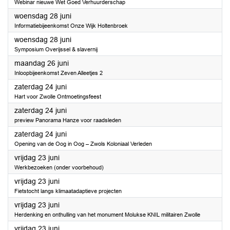
Webinar nieuwe Wet Goed Verhuurderschap
2023
woensdag 28 juni
Informatiebijeenkomst Onze Wijk Holtenbroek
2023
woensdag 28 juni
Symposium Overijssel & slavernij
2023
maandag 26 juni
Inloopbijeenkomst Zeven Alleetjes 2
2023
zaterdag 24 juni
Hart voor Zwolle Ontmoetingsfeest
2023
zaterdag 24 juni
preview Panorama Hanze voor raadsleden
2023
zaterdag 24 juni
Opening van de Oog in Oog – Zwols Koloniaal Verleden
2023
vrijdag 23 juni
Werkbezoeken (onder voorbehoud)
2023
vrijdag 23 juni
Fietstocht langs klimaatadaptieve projecten
2023
vrijdag 23 juni
Herdenking en onthulling van het monument Molukse KNIL militairen Zwolle
2023
vrijdag 23 juni