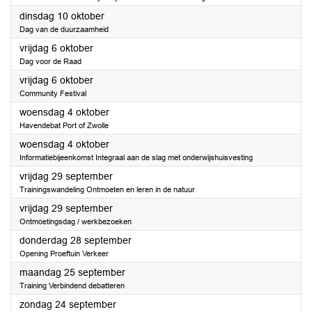
2023
dinsdag 10 oktober
Dag van de duurzaamheid
2023
vrijdag 6 oktober
Dag voor de Raad
2023
vrijdag 6 oktober
Community Festival
2023
woensdag 4 oktober
Havendebat Port of Zwolle
2023
woensdag 4 oktober
Informatiebijeenkomst Integraal aan de slag met onderwijshuisvesting
2023
vrijdag 29 september
Trainingswandeling Ontmoeten en leren in de natuur
2023
vrijdag 29 september
Ontmoetingsdag / werkbezoeken
2023
donderdag 28 september
Opening Proeftuin Verkeer
2023
maandag 25 september
Training Verbindend debatteren
2023
zondag 24 september