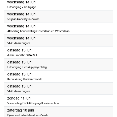
2023
woensdag 14 juni
Uitnodiging - zie bijlage
2023
woensdag 14 juni
50 jaar Amnesty in Zwolle
2023
woensdag 14 juni
Afronding herinrichting Oosterlaan en Westerlaan
2023
woensdag 14 juni
VNG Jaarcongres
2023
dinsdag 13 juni
Jubileumeditie SMARkT
2023
dinsdag 13 juni
Uitnodiging Tienskip projectdag
2023
dinsdag 13 juni
Kenniskring Kinderarmoede
2023
dinsdag 13 juni
VNG Jaarcongres
2023
zondag 11 juni
Voorstelling DRAAG - jeugdtheaterschool
2023
zaterdag 10 juni
Bijwonen Halve Marathon Zwolle