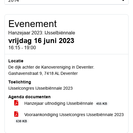
2014
Evenement
Hanzejaar 2023: IJsselbiënnale
vrijdag 16 juni 2023
16:15 - 19:00
Locatie
De dijk achter de Kanovereniging in Deventer.
Gashavenstraat 9, 7418 AL Deventer
Toelichting
IJsselcongres IJsselbiënnale 2023
Agenda documenten
Hanzejaar uitnodiging IJsselbiënnale
455 KB
Vooraankondiging IJsselcongres IJsselbiënnale 2023
638 KB