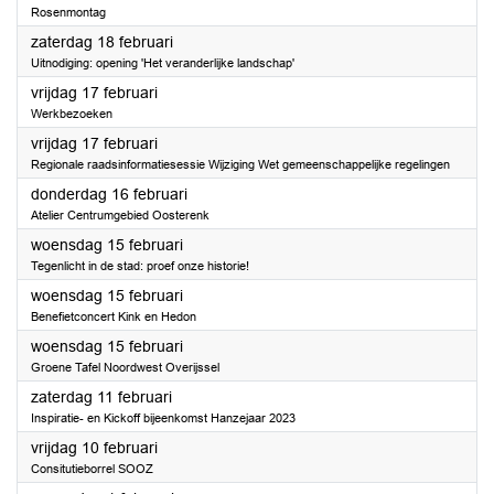
Rosenmontag
2023
zaterdag 18 februari
Uitnodiging: opening 'Het veranderlijke landschap'
2023
vrijdag 17 februari
Werkbezoeken
2023
vrijdag 17 februari
Regionale raadsinformatiesessie Wijziging Wet gemeenschappelijke regelingen
2023
donderdag 16 februari
Atelier Centrumgebied Oosterenk
2023
woensdag 15 februari
Tegenlicht in de stad: proef onze historie!
2023
woensdag 15 februari
Benefietconcert Kink en Hedon
2023
woensdag 15 februari
Groene Tafel Noordwest Overijssel
2023
zaterdag 11 februari
Inspiratie- en Kickoff bijeenkomst Hanzejaar 2023
2023
vrijdag 10 februari
Consitutieborrel SOOZ