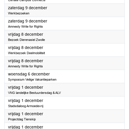
Climate Campus Connects
2023
zaterdag 9 december
Werkbezoeken
2023
zaterdag 9 december
Amnesty Write for Rights
2023
vrijdag 8 december
Bezoek Dierenasiel Zwolle
2023
vrijdag 8 december
Werkbezoek Deelmobiliteit
2023
vrijdag 8 december
Amnesty Write for Rights
2023
woensdag 6 december
Symposium Veilige Vakantieparken
2023
vrijdag 1 december
VNG landelijke Bestuurdersdag & ALV
2023
vrijdag 1 december
Stadsdialoog Armoedevrij
2023
vrijdag 1 december
Projectdag Tienskip
2023
vrijdag 1 december