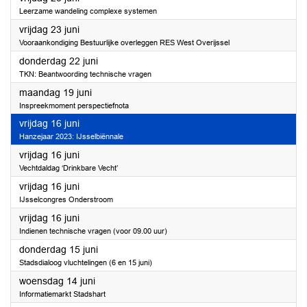
Leerzame wandeling complexe systemen
2023
vrijdag 23 juni
Vooraankondiging Bestuurlijke overleggen RES West Overijssel
2023
donderdag 22 juni
TKN: Beantwoording technische vragen
2023
maandag 19 juni
Inspreekmoment perspectiefnota
2023
vrijdag 16 juni
Hanzejaar 2023: IJsselbiënnale
2023
vrijdag 16 juni
Vechtdaldag ‘Drinkbare Vecht’
2023
vrijdag 16 juni
IJsselcongres Onderstroom
2023
vrijdag 16 juni
Indienen technische vragen (voor 09.00 uur)
2023
donderdag 15 juni
Stadsdialoog vluchtelingen (6 en 15 juni)
2023
woensdag 14 juni
Informatiemarkt Stadshart