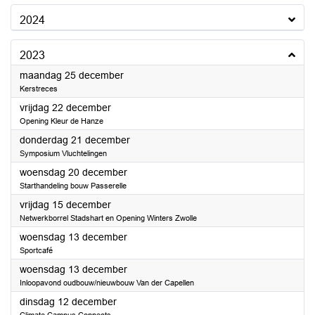
2024
2023
2023
maandag 25 december
Kerstreces
2023
vrijdag 22 december
Opening Kleur de Hanze
2023
donderdag 21 december
Symposium Vluchtelingen
2023
woensdag 20 december
Starthandeling bouw Passerelle
2023
vrijdag 15 december
Netwerkborrel Stadshart en Opening Winters Zwolle
2023
woensdag 13 december
Sportcafé
2023
woensdag 13 december
Inloopavond oudbouw/nieuwbouw Van der Capellen
2023
dinsdag 12 december