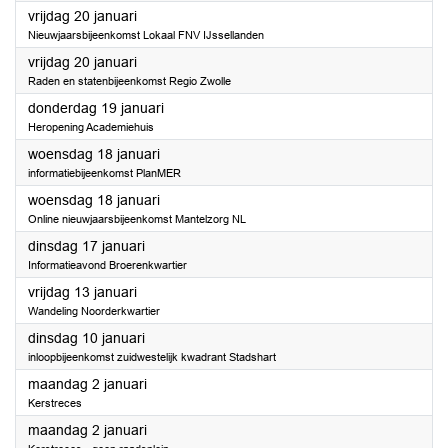
2023
vrijdag 20 januari
Nieuwjaarsbijeenkomst Lokaal FNV IJssellanden
2023
vrijdag 20 januari
Raden en statenbijeenkomst Regio Zwolle
2023
donderdag 19 januari
Heropening Academiehuis
2023
woensdag 18 januari
informatiebijeenkomst PlanMER
2023
woensdag 18 januari
Online nieuwjaarsbijeenkomst Mantelzorg NL
2023
dinsdag 17 januari
Informatieavond Broerenkwartier
2023
vrijdag 13 januari
Wandeling Noorderkwartier
2023
dinsdag 10 januari
inloopbijeenkomst zuidwestelijk kwadrant Stadshart
2023
maandag 2 januari
Kerstreces
2023
maandag 2 januari