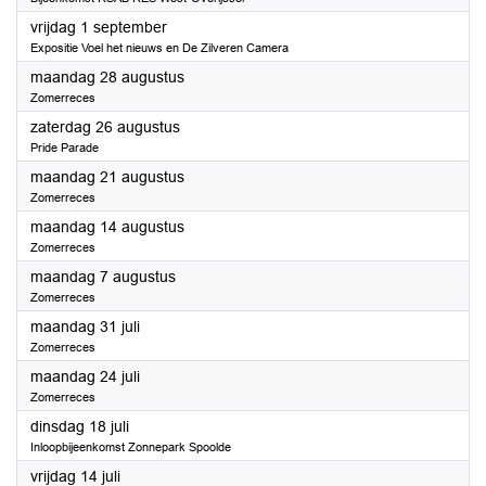
2023
vrijdag 1 september
Expositie Voel het nieuws en De Zilveren Camera
2023
maandag 28 augustus
Zomerreces
2023
zaterdag 26 augustus
Pride Parade
2023
maandag 21 augustus
Zomerreces
2023
maandag 14 augustus
Zomerreces
2023
maandag 7 augustus
Zomerreces
2023
maandag 31 juli
Zomerreces
2023
maandag 24 juli
Zomerreces
2023
dinsdag 18 juli
Inloopbijeenkomst Zonnepark Spoolde
2023
vrijdag 14 juli