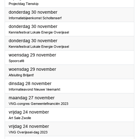
Projectdag Tienskip
2023
donderdag 30 november
Informatiebijeenkomst Scholtenserf
2023
donderdag 30 november
Kennisfestival Lokale Energie Overijssel
2023
donderdag 30 november
Kennisfestival Lokale Energie Overijssel
2023
woensdag 29 november
Spoorcafé
2023
woensdag 29 november
Afsluiting Briljant!
2023
dinsdag 28 november
Informatieavond Nieuwe Veemarkt
2023
maandag 27 november
VNG-congres Gemeentefinanciën 2023
2023
vrijdag 24 november
Art Sale Zwolle
2023
vrijdag 24 november
VNG Overijssel-dag 2023