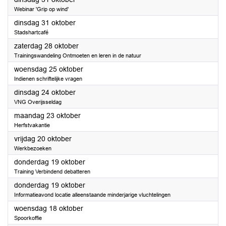
Webinar 'Grip op wind'
2023
dinsdag 31 oktober
Stadshartcafé
2023
zaterdag 28 oktober
Trainingswandeling Ontmoeten en leren in de natuur
2023
woensdag 25 oktober
Indienen schriftelijke vragen
2023
dinsdag 24 oktober
VNG Overijsseldag
2023
maandag 23 oktober
Herfstvakantie
2023
vrijdag 20 oktober
Werkbezoeken
2023
donderdag 19 oktober
Training Verbindend debatteren
2023
donderdag 19 oktober
Informatieavond locatie alleenstaande minderjarige vluchtelingen
2023
woensdag 18 oktober
Spoorkoffie