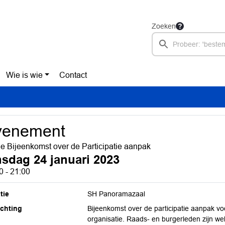
Zoeken
Wie is wie
Contact
venement
e Bijeenkomst over de Participatie aanpak
nsdag 24 januari 2023
0 - 21:00
tie
SH Panoramazaal
ichting
Bijeenkomst over de participatie aanpak v
organisatie. Raads- en burgerleden zijn w