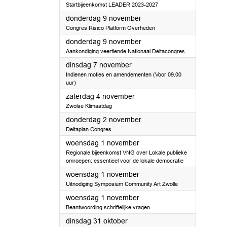
Startbijeenkomst LEADER 2023-2027
2023
donderdag 9 november
Congres Risico Platform Overheden
2023
donderdag 9 november
Aankondiging veertiende Nationaal Deltacongres
2023
dinsdag 7 november
Indienen moties en amendementen (Voor 09.00
uur)
2023
zaterdag 4 november
Zwolse Klimaatdag
2023
donderdag 2 november
Deltaplan Congres
2023
woensdag 1 november
Regionale bijeenkomst VNG over Lokale publieke
omroepen: essentieel voor de lokale democratie
2023
woensdag 1 november
Uitnodiging Symposium Community Art Zwolle
2023
woensdag 1 november
Beantwoording schriftelijke vragen
2023
dinsdag 31 oktober