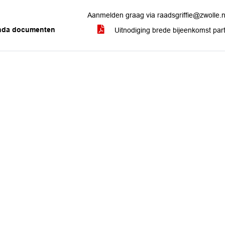
Aanmelden graag via raadsgriffie@zwolle.n
nda documenten
Uitnodiging brede bijeenkomst part