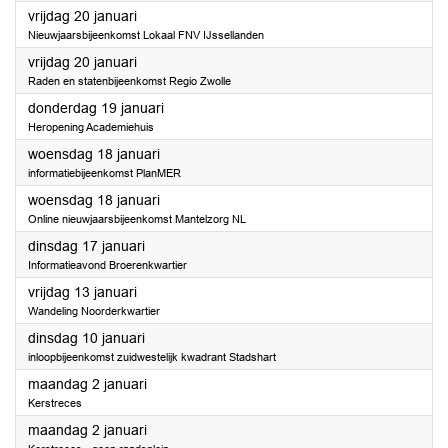
2023
vrijdag 20 januari
Nieuwjaarsbijeenkomst Lokaal FNV IJssellanden
2023
vrijdag 20 januari
Raden en statenbijeenkomst Regio Zwolle
2023
donderdag 19 januari
Heropening Academiehuis
2023
woensdag 18 januari
informatiebijeenkomst PlanMER
2023
woensdag 18 januari
Online nieuwjaarsbijeenkomst Mantelzorg NL
2023
dinsdag 17 januari
Informatieavond Broerenkwartier
2023
vrijdag 13 januari
Wandeling Noorderkwartier
2023
dinsdag 10 januari
inloopbijeenkomst zuidwestelijk kwadrant Stadshart
2023
maandag 2 januari
Kerstreces
2023
maandag 2 januari