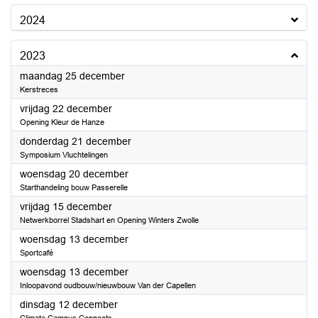
2024
2023
2023
maandag 25 december
Kerstreces
2023
vrijdag 22 december
Opening Kleur de Hanze
2023
donderdag 21 december
Symposium Vluchtelingen
2023
woensdag 20 december
Starthandeling bouw Passerelle
2023
vrijdag 15 december
Netwerkborrel Stadshart en Opening Winters Zwolle
2023
woensdag 13 december
Sportcafé
2023
woensdag 13 december
Inloopavond oudbouw/nieuwbouw Van der Capellen
2023
dinsdag 12 december