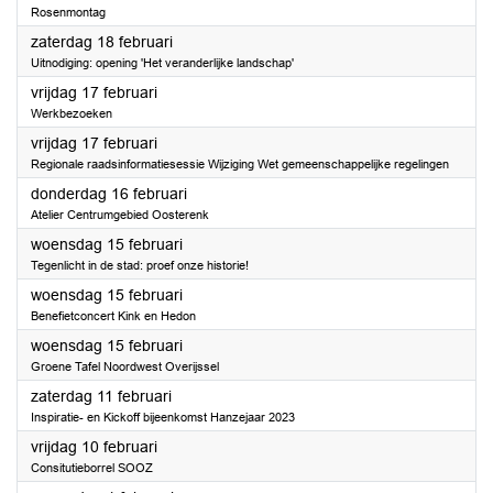
Rosenmontag
2023
zaterdag 18 februari
Uitnodiging: opening 'Het veranderlijke landschap'
2023
vrijdag 17 februari
Werkbezoeken
2023
vrijdag 17 februari
Regionale raadsinformatiesessie Wijziging Wet gemeenschappelijke regelingen
2023
donderdag 16 februari
Atelier Centrumgebied Oosterenk
2023
woensdag 15 februari
Tegenlicht in de stad: proef onze historie!
2023
woensdag 15 februari
Benefietconcert Kink en Hedon
2023
woensdag 15 februari
Groene Tafel Noordwest Overijssel
2023
zaterdag 11 februari
Inspiratie- en Kickoff bijeenkomst Hanzejaar 2023
2023
vrijdag 10 februari
Consitutieborrel SOOZ