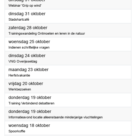
Webinar 'Grip op wind'
2023
dinsdag 31 oktober
Stadshartcafé
2023
zaterdag 28 oktober
Trainingswandeling Ontmoeten en leren in de natuur
2023
woensdag 25 oktober
Indienen schriftelijke vragen
2023
dinsdag 24 oktober
VNG Overijsseldag
2023
maandag 23 oktober
Herfstvakantie
2023
vrijdag 20 oktober
Werkbezoeken
2023
donderdag 19 oktober
Training Verbindend debatteren
2023
donderdag 19 oktober
Informatieavond locatie alleenstaande minderjarige vluchtelingen
2023
woensdag 18 oktober
Spoorkoffie