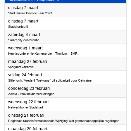
2023
dinsdag 7 maart
Start Hanze Devotie Jaar 2023
2023
dinsdag 7 maart
Stadshartcafé
2023
zaterdag 4 maart
Smart city conferentie
2023
woensdag 1 maart
Kennisconferentie Kernenergie – Thorium – SMR
2023
maandag 27 februari
Voorjaarsvakantie
2023
vrijdag 24 februari
Stille tocht ‘Vrede & Toekomst’ uit solidariteit voor Oekraïne
2023
donderdag 23 februari
ZAKM - Provinciale verkiezingen
2023
woensdag 22 februari
Netwerkborrel Stadshart
2023
dinsdag 21 februari
Regionale raadsinformatiesessie Wijziging Wet gemeenschappelijke regelingen
2023
maandag 20 februari