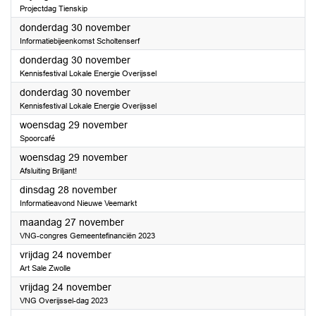
Projectdag Tienskip
2023
donderdag 30 november
Informatiebijeenkomst Scholtenserf
2023
donderdag 30 november
Kennisfestival Lokale Energie Overijssel
2023
donderdag 30 november
Kennisfestival Lokale Energie Overijssel
2023
woensdag 29 november
Spoorcafé
2023
woensdag 29 november
Afsluiting Briljant!
2023
dinsdag 28 november
Informatieavond Nieuwe Veemarkt
2023
maandag 27 november
VNG-congres Gemeentefinanciën 2023
2023
vrijdag 24 november
Art Sale Zwolle
2023
vrijdag 24 november
VNG Overijssel-dag 2023