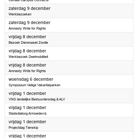
Climate Campus Connects
2023
zaterdag 9 december
Werkbezoeken
2023
zaterdag 9 december
Amnesty Write for Rights
2023
vrijdag 8 december
Bezoek Dierenasiel Zwolle
2023
vrijdag 8 december
Werkbezoek Deelmobiliteit
2023
vrijdag 8 december
Amnesty Write for Rights
2023
woensdag 6 december
Symposium Veilige Vakantieparken
2023
vrijdag 1 december
VNG landelijke Bestuurdersdag & ALV
2023
vrijdag 1 december
Stadsdialoog Armoedevrij
2023
vrijdag 1 december
Projectdag Tienskip
2023
vrijdag 1 december