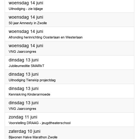
2023
woensdag 14 juni
Uitnodiging - zie bijlage
2023
woensdag 14 juni
50 jaar Amnesty in Zwolle
2023
woensdag 14 juni
Afronding herinrichting Oosterlaan en Westerlaan
2023
woensdag 14 juni
VNG Jaarcongres
2023
dinsdag 13 juni
Jubileumeditie SMARkT
2023
dinsdag 13 juni
Uitnodiging Tienskip projectdag
2023
dinsdag 13 juni
Kenniskring Kinderarmoede
2023
dinsdag 13 juni
VNG Jaarcongres
2023
zondag 11 juni
Voorstelling DRAAG - jeugdtheaterschool
2023
zaterdag 10 juni
Bijwonen Halve Marathon Zwolle