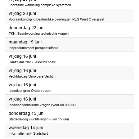
Leerzame wandeling complexe systemen
2023
vrijdag 23 juni
Vooraankondiging Bestuurlijke overleggen RES West Overijssel
2023
donderdag 22 juni
TKN: Beantwoording technische vragen
2023
maandag 19 juni
Inspreekmoment perspectiefnota
2023
vrijdag 16 juni
Hanzejaar 2023: IJsselbiënnale
2023
vrijdag 16 juni
Vechtdaldag ‘Drinkbare Vecht’
2023
vrijdag 16 juni
IJsselcongres Onderstroom
2023
vrijdag 16 juni
Indienen technische vragen (voor 09.00 uur)
2023
donderdag 15 juni
Stadsdialoog vluchtelingen (6 en 15 juni)
2023
woensdag 14 juni
Informatiemarkt Stadshart