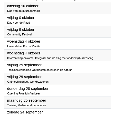
2023
dinsdag 10 oktober
Dag van de duurzaamheid
2023
vrijdag 6 oktober
Dag voor de Raad
2023
vrijdag 6 oktober
Community Festival
2023
woensdag 4 oktober
Havendebat Port of Zwolle
2023
woensdag 4 oktober
Informatiebijeenkomst Integraal aan de slag met onderwijshuisvesting
2023
vrijdag 29 september
Trainingswandeling Ontmoeten en leren in de natuur
2023
vrijdag 29 september
Ontmoetingsdag / werkbezoeken
2023
donderdag 28 september
Opening Proeftuin Verkeer
2023
maandag 25 september
Training Verbindend debatteren
2023
zondag 24 september