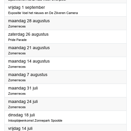
2023
vrijdag 1 september
Expositie Voel het nieuws en De Zilveren Camera
2023
maandag 28 augustus
Zomerreces
2023
zaterdag 26 augustus
Pride Parade
2023
maandag 21 augustus
Zomerreces
2023
maandag 14 augustus
Zomerreces
2023
maandag 7 augustus
Zomerreces
2023
maandag 31 juli
Zomerreces
2023
maandag 24 juli
Zomerreces
2023
dinsdag 18 juli
Inloopbijeenkomst Zonnepark Spoolde
2023
vrijdag 14 juli