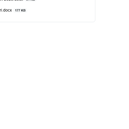
ri.docx
177 KB