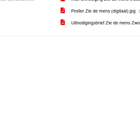
Poster Zie de mens (digitaal).jpg
Uitnodigingsbrief Zie de mens Zwo