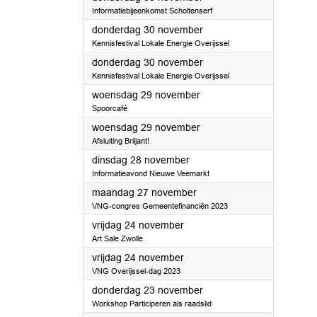
Informatiebijeenkomst Scholtenserf
2023
donderdag 30 november
Kennisfestival Lokale Energie Overijssel
2023
donderdag 30 november
Kennisfestival Lokale Energie Overijssel
2023
woensdag 29 november
Spoorcafé
2023
woensdag 29 november
Afsluiting Briljant!
2023
dinsdag 28 november
Informatieavond Nieuwe Veemarkt
2023
maandag 27 november
VNG-congres Gemeentefinanciën 2023
2023
vrijdag 24 november
Art Sale Zwolle
2023
vrijdag 24 november
VNG Overijssel-dag 2023
2023
donderdag 23 november
Workshop Participeren als raadslid