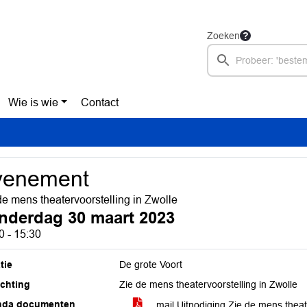
Zoeken
Wie is wie
Contact
venement
de mens theatervoorstelling in Zwolle
nderdag 30 maart 2023
0 - 15:30
tie
De grote Voort
ichting
Zie de mens theatervoorstelling in Zwolle
nda documenten
mail Uitnodiging Zie de mens theat