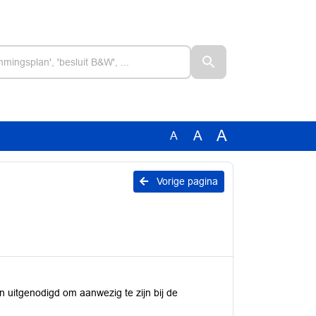
A
A
A
Vorige pagina
en uitgenodigd om aanwezig te zijn bij de