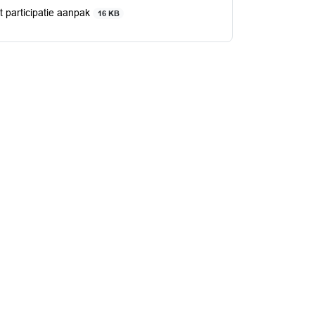
t participatie aanpak
16 KB