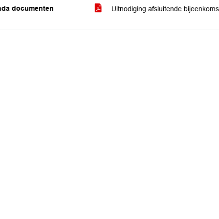
nda documenten
Uitnodiging afsluitende bijeenkoms